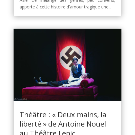
Asie. Ce mélange des genres, peu convenu,
apporte à cette histoire d'amour tragique une...
Théâtre : « Deux mains, la
liberté » de Antoine Nouel
au Théâtre Lepic