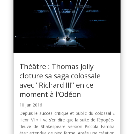
Théâtre : Thomas Jolly
cloture sa saga colossale
avec "Richard III" en ce
moment à l'Odéon
10 Jan 2016
Depuis le succès critique et public du colossal «
Henri VI » il va s’en dire que la suite de l’épopée-
fleuve de Shakespeare version Piccola Familia
était attendue de pied ferme. Après une création