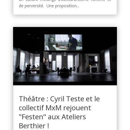
de perversité. Une proposition...
Théâtre : Cyril Teste et le
collectif MxM rejouent
"Festen" aux Ateliers
Berthier !