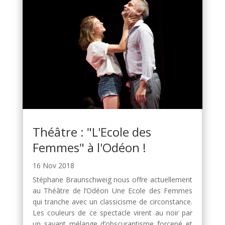
Théâtre : "L'Ecole des
Femmes" à l'Odéon !
16 Nov 2018
Stéphane Braunschweig nous offre actuellement
au Théâtre de l’Odéon Une Ecole des Femmes
qui tranche avec un classicisme de circonstance.
Les couleurs de ce spectacle virent au noir par
un savant mélange d’obscurantisme forcené et