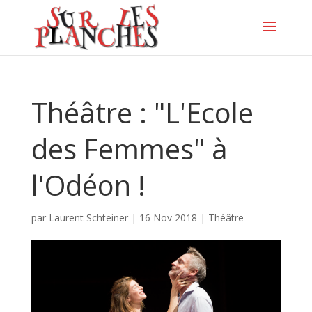
Théâtre : "L'Ecole
des Femmes" à
l'Odéon !
par
Laurent Schteiner
|
16 Nov 2018
|
Théâtre