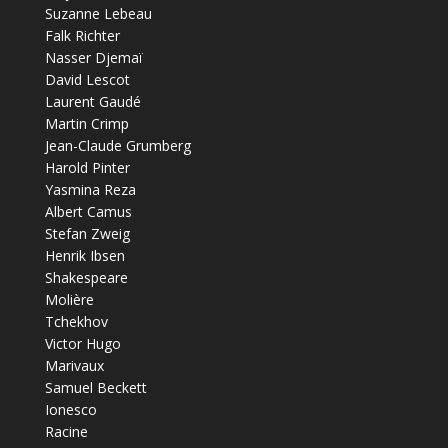
Suzanne Lebeau
Falk Richter
Nasser Djemaï
David Lescot
Laurent Gaudé
Martin Crimp
Jean-Claude Grumberg
Harold Pinter
Yasmina Reza
Albert Camus
Stefan Zweig
Henrik Ibsen
Shakespeare
Molière
Tchekhov
Victor Hugo
Marivaux
Samuel Beckett
Ionesco
Racine