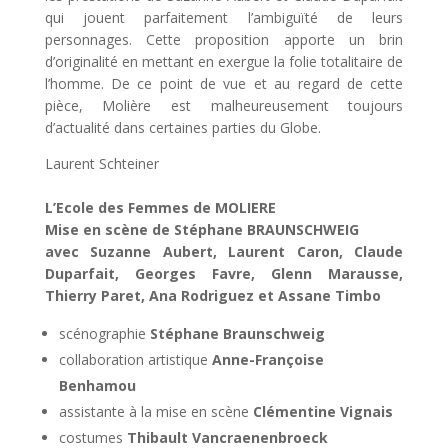
qui jouent parfaitement l’ambiguïté de leurs
personnages. Cette proposition apporte un brin
d’originalité en mettant en exergue la folie totalitaire de
l’homme. De ce point de vue et au regard de cette
pièce, Molière est malheureusement toujours
d’actualité dans certaines parties du Globe.
Laurent Schteiner
L’Ecole des Femmes de MOLIERE
Mise en scène de Stéphane BRAUNSCHWEIG
avec Suzanne Aubert, Laurent Caron, Claude
Duparfait, Georges Favre, Glenn Marausse,
Thierry Paret, Ana Rodriguez et Assane Timbo
scénographie
Stéphane Braunschweig
collaboration artistique
Anne-Françoise
Benhamou
assistante à la mise en scène
Clémentine Vignais
costumes
Thibault Vancraenenbroeck