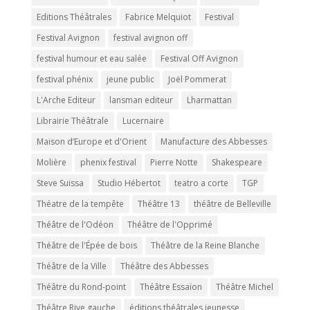
Editions Théâtrales
Fabrice Melquiot
Festival
Festival Avignon
festival avignon off
festival humour et eau salée
Festival Off Avignon
festival phénix
jeune public
Joël Pommerat
L'Arche Editeur
lansman editeur
Lharmattan
Librairie Théâtrale
Lucernaire
Maison d’Europe et d'Orient
Manufacture des Abbesses
Molière
phenix festival
Pierre Notte
Shakespeare
Steve Suissa
Studio Hébertot
teatro a corte
TGP
Théatre de la tempête
Théâtre 13
théâtre de Belleville
Théâtre de l'Odéon
Théâtre de l'Opprimé
Théâtre de l'Épée de bois
Théâtre de la Reine Blanche
Théâtre de la Ville
Théâtre des Abbesses
Théâtre du Rond-point
Théâtre Essaïon
Théâtre Michel
Théâtre Rive gauche
éditions théâtrales jeunesse