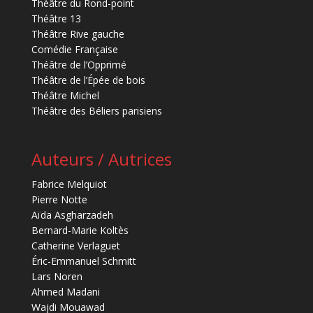
Théâtre du Rond-point
Théâtre 13
Théâtre Rive gauche
Comédie Française
Théâtre de l’Opprimé
Théâtre de l’Épée de bois
Théâtre Michel
Théâtre des Béliers parisiens
Auteurs / Autrices
Fabrice Melquiot
Pierre Notte
Aïda Asgharzadeh
Bernard-Marie Koltès
Catherine Verlaguet
Éric-Emmanuel Schmitt
Lars Noren
Ahmed Madani
Wajdi Mouawad