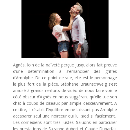
Agnès, loin de la naïveté perçue jusqu’alors fait preuve
d’une détermination à s’émanciper des griffes
d’Arnolphe. De ce point de vue, elle est le personnage
le plus fort de la pièce. Stéphane Braunschweig s’est
amusé à grands renforts de vidéo de nous faire voir le
côté obscur d’Agnès en nous suggérant qu’elle tue son
chat à coups de ciseaux par simple désœuvrement. A
ce titre, il rétablit l’équilibre en ne laissant pas Arnolphe
accaparer seul une noirceur qui lui sied si facilement.
Les comédiens sont très justes. Saluons en particulier
les prestations de Suzanne Aubert et Claude Duparfait