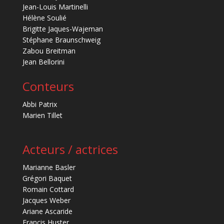
Jean-Louis Martinelli
Hélène Soulié
Brigitte Jaques-Wajeman
Stéphane Braunschweig
Zabou Breitman
Jean Bellorini
Conteurs
Abbi Patrix
Marien Tillet
Acteurs / actrices
Marianne Basler
Grégori Baquet
Romain Cottard
Jacques Weber
Ariane Ascaride
Francis Huster