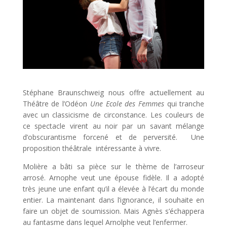
Stéphane Braunschweig nous offre actuellement au
Théâtre de l’Odéon
Une Ecole des Femmes
qui tranche
avec un classicisme de circonstance. Les couleurs de
ce spectacle virent au noir par un savant mélange
d’obscurantisme forcené et de perversité. Une
proposition théâtrale intéressante à vivre.
Molière a bâti sa pièce sur le thème de l’arroseur
arrosé. Arnophe veut une épouse fidèle. Il a adopté
très jeune une enfant qu’il a élevée à l’écart du monde
entier. La maintenant dans l’ignorance, il souhaite en
faire un objet de soumission. Mais Agnès s’échappera
au fantasme dans lequel Arnolphe veut l’enfermer.