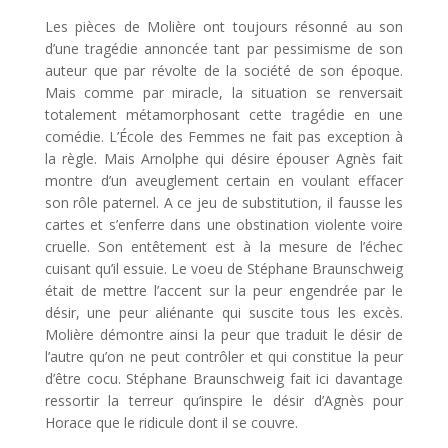
Les pièces de Molière ont toujours résonné au son
d’une tragédie annoncée tant par pessimisme de son
auteur que par révolte de la société de son époque.
Mais comme par miracle, la situation se renversait
totalement métamorphosant cette tragédie en une
comédie. L’École des Femmes ne fait pas exception à
la règle. Mais Arnolphe qui désire épouser Agnès fait
montre d’un aveuglement certain en voulant effacer
son rôle paternel. A ce jeu de substitution, il fausse les
cartes et s’enferre dans une obstination violente voire
cruelle. Son entêtement est à la mesure de l’échec
cuisant qu’il essuie. Le voeu de Stéphane Braunschweig
était de mettre l’accent sur la peur engendrée par le
désir, une peur aliénante qui suscite tous les excès.
Molière démontre ainsi la peur que traduit le désir de
l’autre qu’on ne peut contrôler et qui constitue la peur
d’être cocu. Stéphane Braunschweig fait ici davantage
ressortir la terreur qu’inspire le désir d’Agnès pour
Horace que le ridicule dont il se couvre.