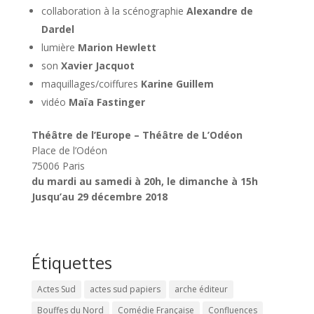
collaboration à la scénographie
Alexandre de
Dardel
lumière
Marion Hewlett
son
Xavier Jacquot
maquillages/coiffures
Karine Guillem
vidéo
Maïa Fastinger
Théâtre de l’Europe – Théâtre de L’Odéon
Place de l’Odéon
75006 Paris
du mardi au samedi à 20h, le dimanche à 15h
Jusqu’au 29 décembre 2018
Étiquettes
Actes Sud
actes sud papiers
arche éditeur
Bouffes du Nord
Comédie Française
Confluences