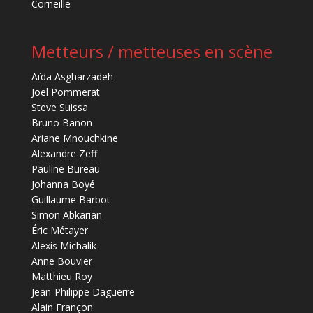
Corneille
Metteurs / metteuses en scène
Aïda Asgharzadeh
Joël Pommerat
Steve Suissa
Bruno Banon
Ariane Mnouchkine
Alexandre Zeff
Pauline Bureau
Johanna Boyé
Guillaume Barbot
Simon Abkarian
Éric Métayer
Alexis Michalik
Anne Bouvier
Matthieu Roy
Jean-Philippe Daguerre
Alain Françon