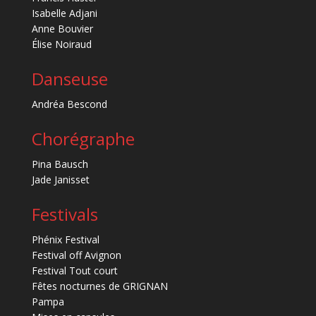
Isabelle Adjani
Anne Bouvier
Élise Noiraud
Danseuse
Andréa Bescond
Chorégraphe
Pina Bausch
Jade Janisset
Festivals
Phénix Festival
Festival off Avignon
Festival Tout court
Fêtes nocturnes de GRIGNAN
Pampa