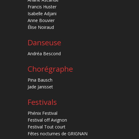
Francis Huster
Isabelle Adjani
Anne Bouvier
Élise Noiraud
Danseuse
Andréa Bescond
Chorégraphe
Pina Bausch
Jade Janisset
Festivals
Phénix Festival
Festival off Avignon
Festival Tout court
Fêtes nocturnes de GRIGNAN