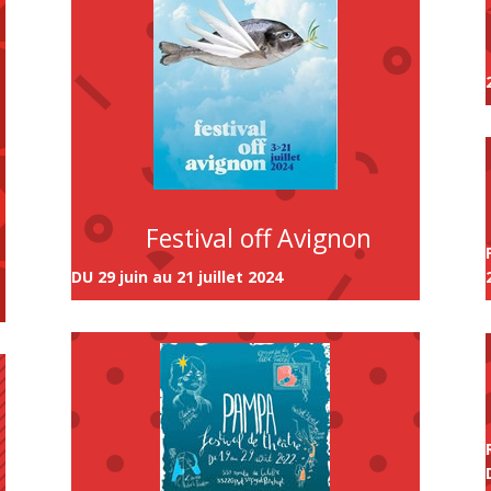
Festival off Avignon
DU 29 juin au 21 juillet 2024