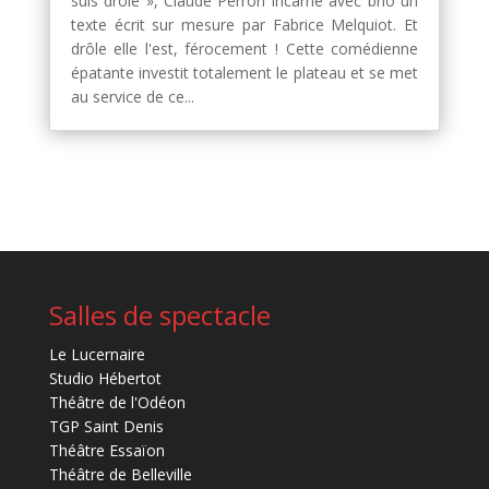
suis drôle », Claude Perron incarne avec brio un
texte écrit sur mesure par Fabrice Melquiot. Et
drôle elle l'est, férocement ! Cette comédienne
épatante investit totalement le plateau et se met
au service de ce...
Salles de spectacle
Le Lucernaire
Studio Hébertot
Théâtre de l'Odéon
TGP Saint Denis
Théâtre Essaïon
Théâtre de Belleville