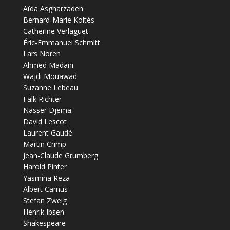
Aïda Asgharzadeh
Bernard-Marie Koltès
Catherine Verlaguet
Éric-Emmanuel Schmitt
Lars Noren
Ahmed Madani
Wajdi Mouawad
Suzanne Lebeau
Falk Richter
Nasser Djemaï
David Lescot
Laurent Gaudé
Martin Crimp
Jean-Claude Grumberg
Harold Pinter
Yasmina Reza
Albert Camus
Stefan Zweig
Henrik Ibsen
Shakespeare