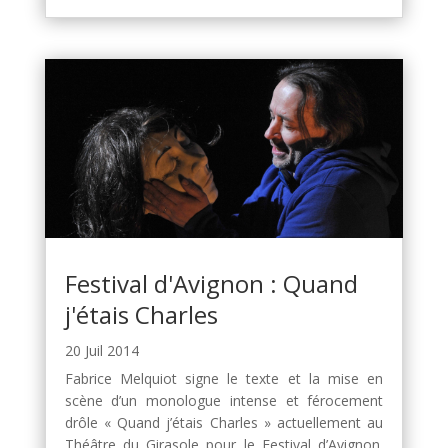
Festival d'Avignon : Quand
j'étais Charles
20 Juil 2014
Fabrice Melquiot signe le texte et la mise en
scène d’un monologue intense et férocement
drôle « Quand j’étais Charles » actuellement au
Théâtre du Girasole pour le Festival d’Avignon.