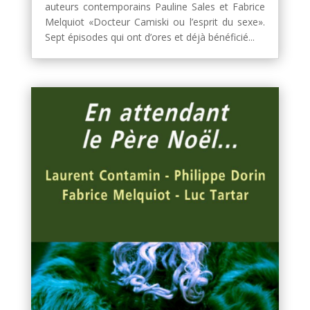
auteurs contemporains Pauline Sales et Fabrice
Melquiot «Docteur Camiski ou l’esprit du sexe».
Sept épisodes qui ont d’ores et déjà bénéficié...