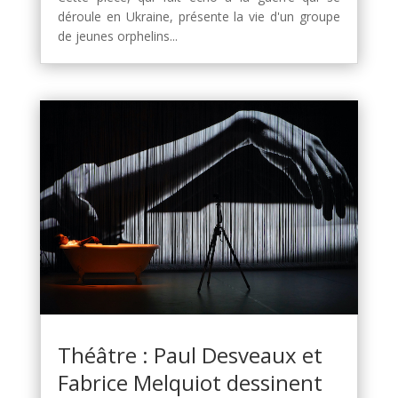
déroule en Ukraine, présente la vie d'un groupe
de jeunes orphelins...
Théâtre : Paul Desveaux et
Fabrice Melquiot dessinent