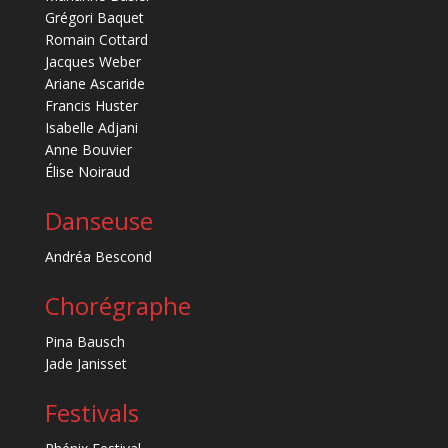
Grégori Baquet
Romain Cottard
Jacques Weber
Ariane Ascaride
Francis Huster
Isabelle Adjani
Anne Bouvier
Élise Noiraud
Danseuse
Andréa Bescond
Chorégraphe
Pina Bausch
Jade Janisset
Festivals