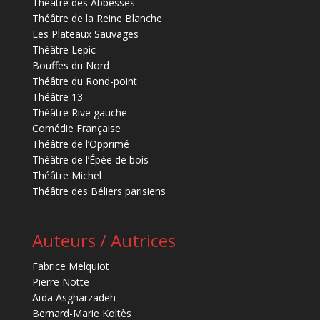
Théâtre des Abbesses
Théâtre de la Reine Blanche
Les Plateaux Sauvages
Théâtre Lepic
Bouffes du Nord
Théâtre du Rond-point
Théâtre 13
Théâtre Rive gauche
Comédie Française
Théâtre de l’Opprimé
Théâtre de l’Épée de bois
Théâtre Michel
Théâtre des Béliers parisiens
Auteurs / Autrices
Fabrice Melquiot
Pierre Notte
Aïda Asgharzadeh
Bernard-Marie Koltès