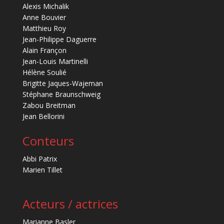
Alexis Michalik
Anne Bouvier
Matthieu Roy
Jean-Philippe Daguerre
Alain Françon
Jean-Louis Martinelli
Hélène Soulié
Brigitte Jaques-Wajeman
Stéphane Braunschweig
Zabou Breitman
Jean Bellorini
Conteurs
Abbi Patrix
Marien Tillet
Acteurs / actrices
Marianne Basler