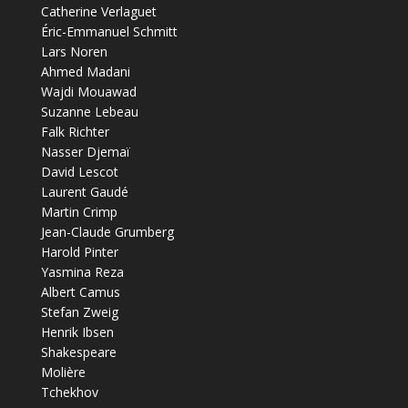
Catherine Verlaguet
Éric-Emmanuel Schmitt
Lars Noren
Ahmed Madani
Wajdi Mouawad
Suzanne Lebeau
Falk Richter
Nasser Djemaï
David Lescot
Laurent Gaudé
Martin Crimp
Jean-Claude Grumberg
Harold Pinter
Yasmina Reza
Albert Camus
Stefan Zweig
Henrik Ibsen
Shakespeare
Molière
Tchekhov