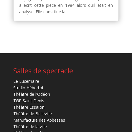
a écrit cette pièce en 1984 alors qu’il était en
analyse. Elle constitue la...
Salles de spectacle
Le Lucernaire
Studio Hébertot
Théâtre de l'Odéon
TGP Saint Denis
Théâtre Essaïon
Théâtre de Belleville
Manufacture des Abbesses
Théâtre de la ville