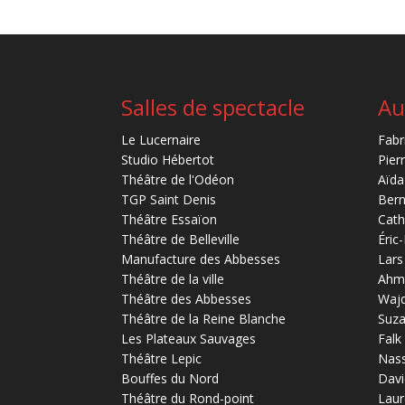
Salles de spectacle
Au
Le Lucernaire
Fabr
Studio Hébertot
Pier
Théâtre de l'Odéon
Aïda
TGP Saint Denis
Bern
Théâtre Essaïon
Cath
Théâtre de Belleville
Éric
Manufacture des Abbesses
Lars
Théâtre de la ville
Ahm
Théâtre des Abbesses
Waj
Théâtre de la Reine Blanche
Suz
Les Plateaux Sauvages
Falk
Théâtre Lepic
Nas
Bouffes du Nord
Davi
Théâtre du Rond-point
Laur