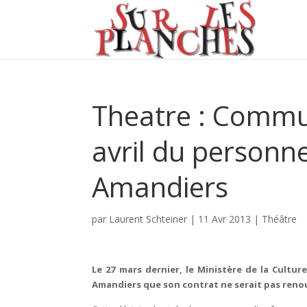
Theatre : Commu
avril du personn
Amandiers
par
Laurent Schteiner
|
11 Avr 2013
|
Théâtre
Le 27 mars dernier, le Ministère de la Cultur
Amandiers que son contrat ne serait pas renou