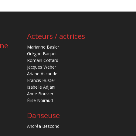
Acteurs / actrices
ène
Marianne Basler
Grégori Baquet
Romain Cottard
Jacques Weber
Ariane Ascaride
Francis Huster
Isabelle Adjani
Anne Bouvier
Élise Noiraud
Danseuse
Andréa Bescond