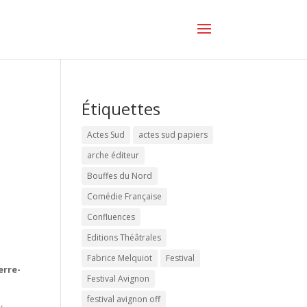
Étiquettes
Actes Sud
actes sud papiers
arche éditeur
Bouffes du Nord
Comédie Française
Confluences
Editions Théâtrales
Fabrice Melquiot
Festival
erre-
Festival Avignon
festival avignon off