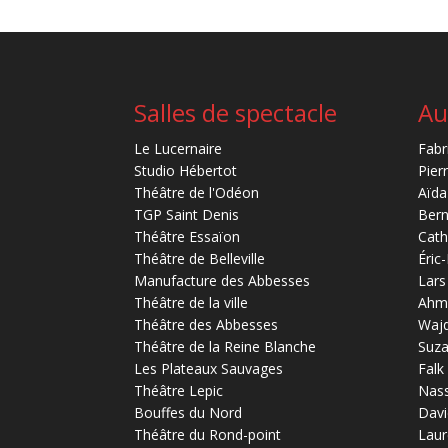
Salles de spectacle
Au
Le Lucernaire
Fabr
Studio Hébertot
Pier
Théâtre de l'Odéon
Aïda
TGP Saint Denis
Bern
Théâtre Essaïon
Cath
Théâtre de Belleville
Éric
Manufacture des Abbesses
Lars
Théâtre de la ville
Ahm
Théâtre des Abbesses
Waj
Théâtre de la Reine Blanche
Suz
Les Plateaux Sauvages
Falk
Théâtre Lepic
Nas
Bouffes du Nord
Davi
Théâtre du Rond-point
Laur