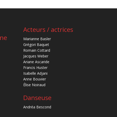
Acteurs / actrices
ène
Marianne Basler
Grégori Baquet
Romain Cottard
Jacques Weber
Ariane Ascaride
Francis Huster
Isabelle Adjani
Anne Bouvier
Élise Noiraud
Danseuse
Andréa Bescond