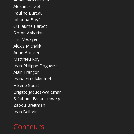
Alexandre Zeff
Pauline Bureau
Johanna Boyé
Guillaume Barbot
Simon Abkarian
Éric Métayer
Alexis Michalik
Anne Bouvier
Matthieu Roy
Jean-Philippe Daguerre
Alain Françon
Jean-Louis Martinelli
Hélène Soulié
Brigitte Jaques-Wajeman
Stéphane Braunschweig
Zabou Breitman
Jean Bellorini
Conteurs