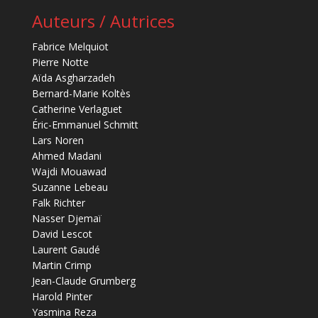
Auteurs / Autrices
Fabrice Melquiot
Pierre Notte
Aïda Asgharzadeh
Bernard-Marie Koltès
Catherine Verlaguet
Éric-Emmanuel Schmitt
Lars Noren
Ahmed Madani
Wajdi Mouawad
Suzanne Lebeau
Falk Richter
Nasser Djemaï
David Lescot
Laurent Gaudé
Martin Crimp
Jean-Claude Grumberg
Harold Pinter
Yasmina Reza