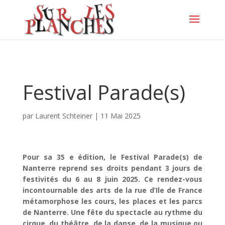
Festival Parade(s)
par
Laurent Schteiner
|
11 Mai 2025
Pour sa 35 e édition, le Festival Parade(s) de
Nanterre reprend ses droits pendant 3 jours de
festivités du 6 au 8 juin 2025. Ce rendez-vous
incontournable des arts de la rue d’Ile de France
métamorphose les cours, les places et les parcs
de Nanterre. Une fête du spectacle au rythme du
cirque, du théâtre, de la danse, de la musique ou