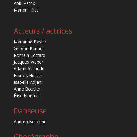
Abbi Patrix
Marien Tillet
Acteurs / actrices
Marianne Basler
Grégori Baquet
Romain Cottard
Jacques Weber
Ariane Ascaride
Francis Huster
Isabelle Adjani
Anne Bouvier
Élise Noiraud
Danseuse
Andréa Bescond
Chorégraphe