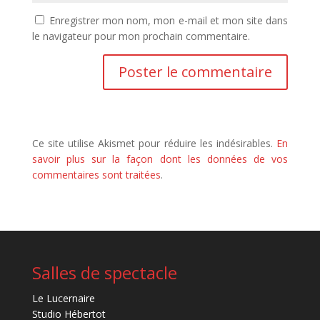
Enregistrer mon nom, mon e-mail et mon site dans
le navigateur pour mon prochain commentaire.
Ce site utilise Akismet pour réduire les indésirables.
En
savoir plus sur la façon dont les données de vos
commentaires sont traitées
.
Salles de spectacle
Le Lucernaire
Studio Hébertot