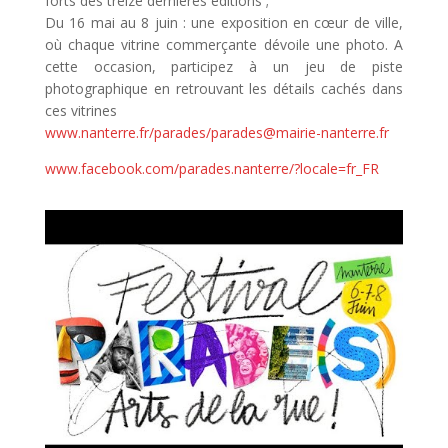
forts des treize dernières éditions ;
Du 16 mai au 8 juin : une exposition en cœur de ville,
où chaque vitrine commerçante dévoile une photo. A
cette occasion, participez à un jeu de piste
photographique en retrouvant les détails cachés dans
ces vitrines
www.nanterre.fr/parades
/
parades@mairie-nanterre.fr
www.facebook.com/parades.nanterre/?locale=fr_FR