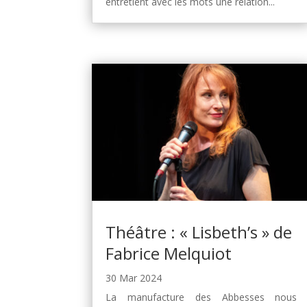
entretient avec les mots une relation...
Théâtre : « Lisbeth’s » de
Fabrice Melquiot
30 Mar 2024
La manufacture des Abbesses nous