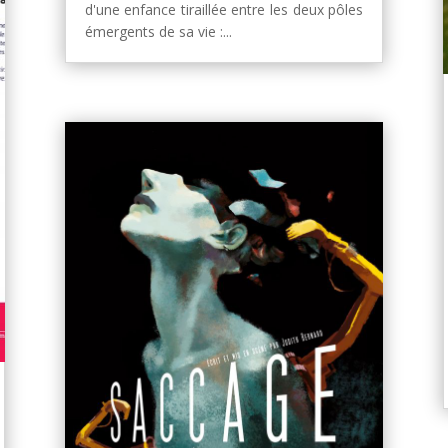
d'une enfance tiraillée entre les deux pôles
émergents de sa vie :...