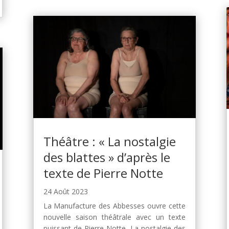
Théâtre : « La nostalgie
des blattes » d’après le
texte de Pierre Notte
24 Août 2023
La Manufacture des Abbesses ouvre cette
nouvelle saison théâtrale avec un texte
puissant de Pierre Notte, La nostalgie des