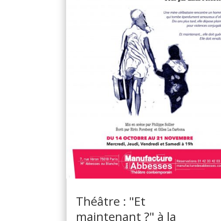
Théâtre : "Et
maintenant ?" à la