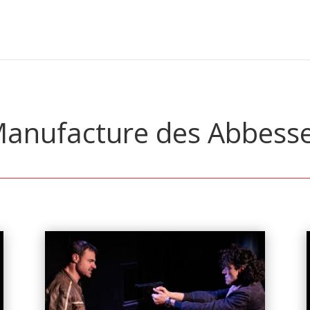
anufacture des Abbess