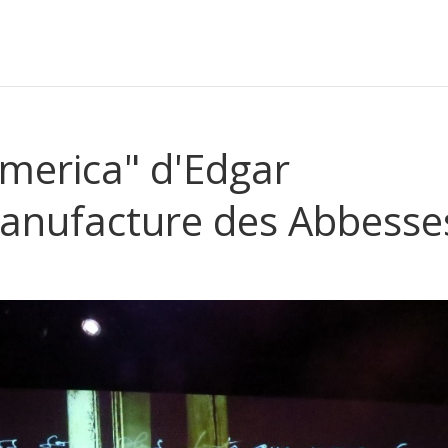
America" d'Edgar
Manufacture des Abbesse