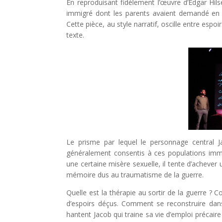
En reproduisant fidèlement l’œuvre d’Edgar Hi
immigré dont les parents avaient demandé en va
Cette pièce, au style narratif, oscille entre espoi
texte.
Le prisme par lequel le personnage central J
généralement consentis à ces populations immi
une certaine misère sexuelle, il tente d’achever 
mémoire dus au traumatisme de la guerre.
Quelle est la thérapie au sortir de la guerre ?
d’espoirs déçus. Comment se reconstruire dans
hantent Jacob qui traine sa vie d’emploi précaire