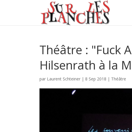
Théâtre : "Fuck 
Hilsenrath à la 
par
Laurent Schteiner
|
8 Sep 2018
|
Théâtre