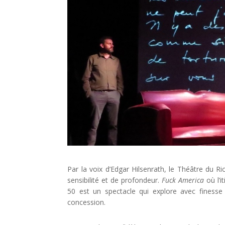
Par la voix d’Edgar Hilsenrath, le Théâtre du 
sensibilité et de profondeur.
Fuck America
où l’i
50 est un spectacle qui explore avec finesse 
concession.