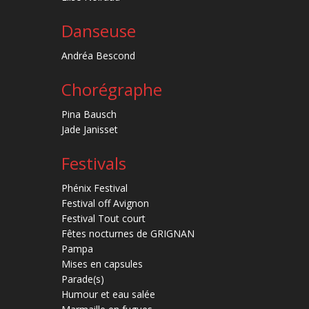
Danseuse
Andréa Bescond
Chorégraphe
Pina Bausch
Jade Janisset
Festivals
Phénix Festival
Festival off Avignon
Festival Tout court
Fêtes nocturnes de GRIGNAN
Pampa
Mises en capsules
Parade(s)
Humour et eau salée