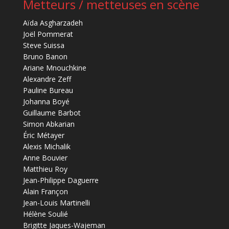
Metteurs / metteuses en scène
Aïda Asgharzadeh
Joël Pommerat
Steve Suissa
Bruno Banon
Ariane Mnouchkine
Alexandre Zeff
Pauline Bureau
Johanna Boyé
Guillaume Barbot
Simon Abkarian
Éric Métayer
Alexis Michalik
Anne Bouvier
Matthieu Roy
Jean-Philippe Daguerre
Alain Françon
Jean-Louis Martinelli
Hélène Soulié
Brigitte Jaques-Wajeman