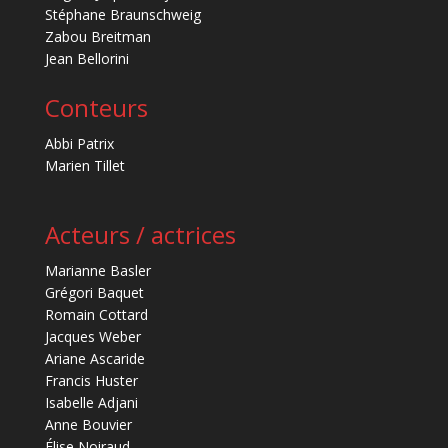
Stéphane Braunschweig
Zabou Breitman
Jean Bellorini
Conteurs
Abbi Patrix
Marien Tillet
Acteurs / actrices
Marianne Basler
Grégori Baquet
Romain Cottard
Jacques Weber
Ariane Ascaride
Francis Huster
Isabelle Adjani
Anne Bouvier
Élise Noiraud