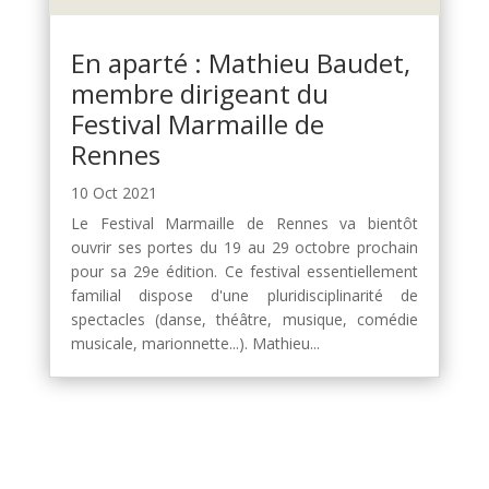
En aparté : Mathieu Baudet,
membre dirigeant du
Festival Marmaille de
Rennes
10 Oct 2021
Le Festival Marmaille de Rennes va bientôt
ouvrir ses portes du 19 au 29 octobre prochain
pour sa 29e édition. Ce festival essentiellement
familial dispose d'une pluridisciplinarité de
spectacles (danse, théâtre, musique, comédie
musicale, marionnette...). Mathieu...