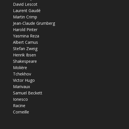
David Lescot
Laurent Gaudé
Martin Crimp
Jean-Claude Grumberg
Harold Pinter
Yasmina Reza
Albert Camus
Stefan Zweig
Henrik Ibsen
Shakespeare
Molière
Tchekhov
Victor Hugo
Marivaux
Samuel Beckett
Ionesco
Racine
Corneille