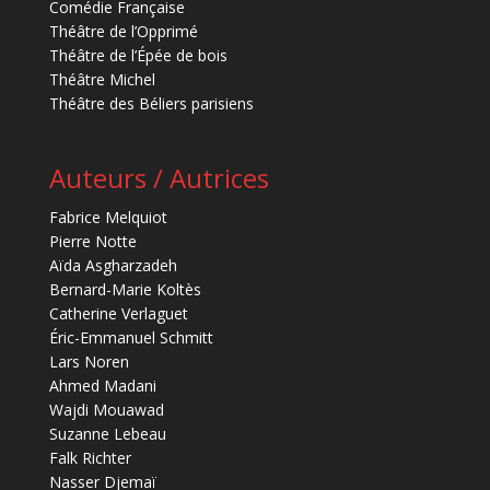
Comédie Française
Théâtre de l’Opprimé
Théâtre de l’Épée de bois
Théâtre Michel
Théâtre des Béliers parisiens
Auteurs / Autrices
Fabrice Melquiot
Pierre Notte
Aïda Asgharzadeh
Bernard-Marie Koltès
Catherine Verlaguet
Éric-Emmanuel Schmitt
Lars Noren
Ahmed Madani
Wajdi Mouawad
Suzanne Lebeau
Falk Richter
Nasser Djemaï