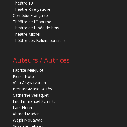
Théâtre 13
Théâtre Rive gauche
Comédie Française
Théâtre de l’Opprimé
Théâtre de l’Épée de bois
Théâtre Michel
Théâtre des Béliers parisiens
Auteurs / Autrices
Fabrice Melquiot
Pierre Notte
Aïda Asgharzadeh
Bernard-Marie Koltès
Catherine Verlaguet
Éric-Emmanuel Schmitt
Lars Noren
Ahmed Madani
Wajdi Mouawad
Suzanne Lebeau