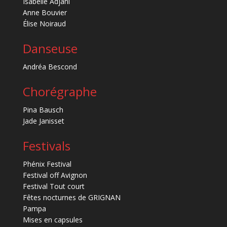
Isabelle Adjani
Anne Bouvier
Élise Noiraud
Danseuse
Andréa Bescond
Chorégraphe
Pina Bausch
Jade Janisset
Festivals
Phénix Festival
Festival off Avignon
Festival Tout court
Fêtes nocturnes de GRIGNAN
Pampa
Mises en capsules