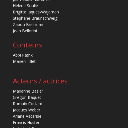
Hélène Soulié
Brigitte Jaques-Wajeman
Stéphane Braunschweig
Zabou Breitman
Jean Bellorini
Conteurs
Abbi Patrix
Marien Tillet
Acteurs / actrices
Marianne Basler
Grégori Baquet
Romain Cottard
Jacques Weber
Ariane Ascaride
Francis Huster