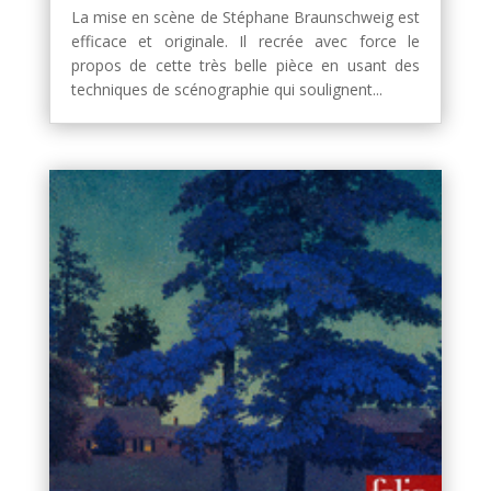
La mise en scène de Stéphane Braunschweig est
efficace et originale. Il recrée avec force le
propos de cette très belle pièce en usant des
techniques de scénographie qui soulignent...