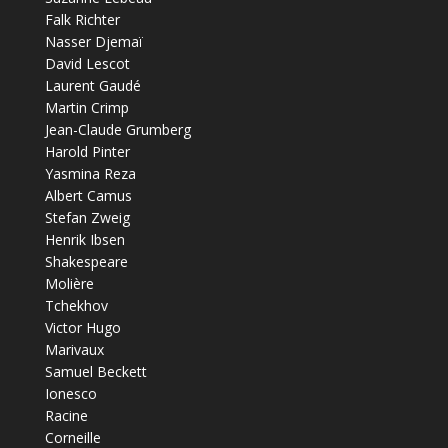
Falk Richter
Nasser Djemaï
David Lescot
Laurent Gaudé
Martin Crimp
Jean-Claude Grumberg
Harold Pinter
Yasmina Reza
Albert Camus
Stefan Zweig
Henrik Ibsen
Shakespeare
Molière
Tchekhov
Victor Hugo
Marivaux
Samuel Beckett
Ionesco
Racine
Corneille