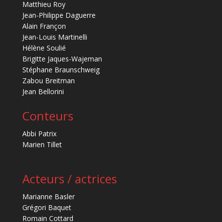
Matthieu Roy
Jean-Philippe Daguerre
Alain Françon
Jean-Louis Martinelli
Hélène Soulié
Brigitte Jaques-Wajeman
Stéphane Braunschweig
Zabou Breitman
Jean Bellorini
Conteurs
Abbi Patrix
Marien Tillet
Acteurs / actrices
Marianne Basler
Grégori Baquet
Romain Cottard