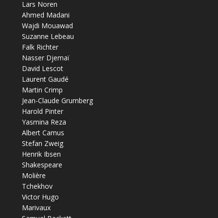
Lars Noren
Ahmed Madani
Wajdi Mouawad
Suzanne Lebeau
Falk Richter
Nasser Djemaï
David Lescot
Laurent Gaudé
Martin Crimp
Jean-Claude Grumberg
Harold Pinter
Yasmina Reza
Albert Camus
Stefan Zweig
Henrik Ibsen
Shakespeare
Molière
Tchekhov
Victor Hugo
Marivaux