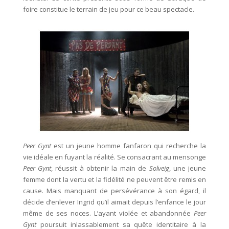
foire constitue le terrain de jeu pour ce beau spectacle.
Peer Gynt
est un jeune homme fanfaron qui recherche la
vie idéale en fuyant la réalité. Se consacrant au mensonge
Peer Gynt
, réussit à obtenir la main de
Solveig
, une jeune
femme dont la vertu et la fidélité ne peuvent être remis en
cause. Mais manquant de persévérance à son égard, il
décide d’enlever Ingrid qu’il aimait depuis l’enfance le jour
même de ses noces. L’ayant violée et abandonnée
Peer
Gynt
poursuit inlassablement sa quête identitaire à la