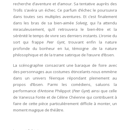
recherche d’aventure et d’amour. Sa tentative auprès des
Trolls s’avéra un échec. Ce parfum d’échec le poursuivra
dans toutes ses multiples aventures. Et c’est finalement
dans les bras de sa bien-aimée
Solveig
, qui l’a attendu
miraculeusement, qu’il retrouvera le bien-être et la
sérénité le temps de vivre ses derniers instants. L’ironie du
sort qui frappe
Peer Gynt
, trouvant enfin la nature
profonde du bonheur en lui, témoigne .de la nature
philosophique et de la trame satirique de l’œuvre d’Ibsen.
La scénographie consacrant une baraque de foire avec
des personnages aux costumes étincelants nous emmène
dans un univers féerique répondant pleinement au
propos d’Ibsen. Parmi les comédiens, saluons la
performance d’Antoine Philippot (
Peer Gynt
) ainsi que celle
de Vanessa Fonte et de Céline Chéenne qui contribuent à
faire de cette pièce particulièrement difficile à monter, un
moment magique de théâtre.