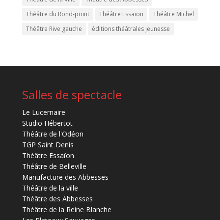
Théâtre du Rond-point
Théâtre Essaïon
Théâtre Michel
Théâtre Rive gauche
éditions théâtrales jeunesse
Salles de spectacle
Le Lucernaire
Studio Hébertot
Théâtre de l'Odéon
TGP Saint Denis
Théâtre Essaïon
Théâtre de Belleville
Manufacture des Abbesses
Théâtre de la ville
Théâtre des Abbesses
Théâtre de la Reine Blanche