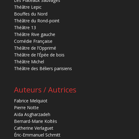
Les Plateaux Sauvages
Théâtre Lepic
Bouffes du Nord
Théâtre du Rond-point
Théâtre 13
Théâtre Rive gauche
Comédie Française
Théâtre de l’Opprimé
Théâtre de l’Épée de bois
Théâtre Michel
Théâtre des Béliers parisiens
Auteurs / Autrices
Fabrice Melquiot
Pierre Notte
Aïda Asgharzadeh
Bernard-Marie Koltès
Catherine Verlaguet
Éric-Emmanuel Schmitt