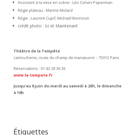
Assistant à la mise en scène : Léo Cohen-Paperman
Régie plateau : Marine Molard
Régie : Laurent Cupif, Michaël Bennoun
crédit photo : Ici et Maintenant
Théâtre de la Tempête
cartoucherie, route du champ de manœuvre – 75012 Paris
Réservations : 01 43 28 36 36
www.la-tempete.fr
Jusqu’au 8 juin du mardi au samedi à 20h, le dimanche
à 16h
Étiquettes