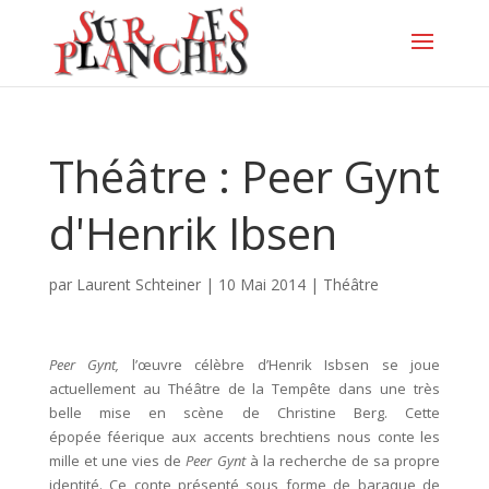
Théâtre : Peer Gynt
d'Henrik Ibsen
par
Laurent Schteiner
|
10 Mai 2014
|
Théâtre
Peer Gynt,
l’œuvre célèbre d’Henrik Isbsen se joue
actuellement au Théâtre de la Tempête dans une très
belle mise en scène de Christine Berg. Cette
épopée féerique aux accents brechtiens nous conte les
mille et une vies de
Peer Gynt
à la recherche de sa propre
identité. Ce conte présenté sous forme de baraque de