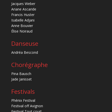
Jacques Weber
Ariane Ascaride
Francis Huster
Isabelle Adjani
Anne Bouvier
Élise Noiraud
Danseuse
Andréa Bescond
Chorégraphe
Pina Bausch
Jade Janisset
Festivals
Phénix Festival
Festival off Avignon
Festival Tout court