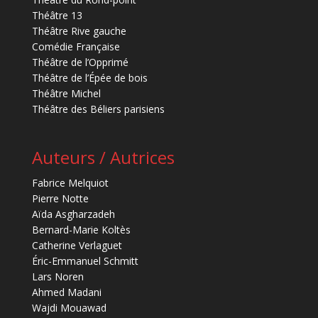
Théâtre 13
Théâtre Rive gauche
Comédie Française
Théâtre de l’Opprimé
Théâtre de l’Épée de bois
Théâtre Michel
Théâtre des Béliers parisiens
Auteurs / Autrices
Fabrice Melquiot
Pierre Notte
Aïda Asgharzadeh
Bernard-Marie Koltès
Catherine Verlaguet
Éric-Emmanuel Schmitt
Lars Noren
Ahmed Madani
Wajdi Mouawad