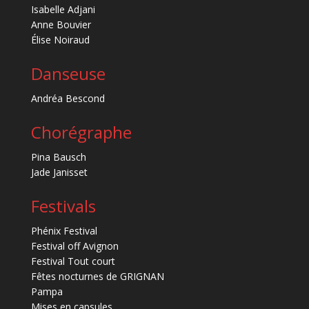
Isabelle Adjani
Anne Bouvier
Élise Noiraud
Danseuse
Andréa Bescond
Chorégraphe
Pina Bausch
Jade Janisset
Festivals
Phénix Festival
Festival off Avignon
Festival Tout court
Fêtes nocturnes de GRIGNAN
Pampa
Mises en capsules