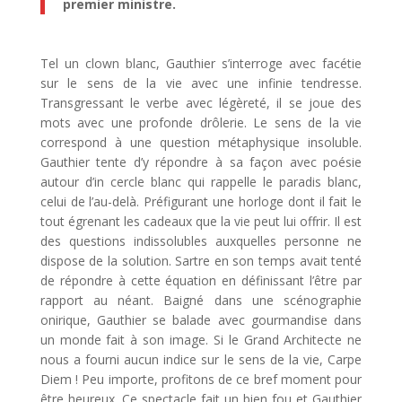
premier ministre.
Tel un clown blanc, Gauthier s’interroge avec facétie
sur le sens de la vie avec une infinie tendresse.
Transgressant le verbe avec légèreté, il se joue des
mots avec une profonde drôlerie. Le sens de la vie
correspond à une question métaphysique insoluble.
Gauthier tente d’y répondre à sa façon avec poésie
autour d’in cercle blanc qui rappelle le paradis blanc,
celui de l’au-delà. Préfigurant une horloge dont il fait le
tout égrenant les cadeaux que la vie peut lui offrir. Il est
des questions indissolubles auxquelles personne ne
dispose de la solution. Sartre en son temps avait tenté
de répondre à cette équation en définissant l’être par
rapport au néant. Baigné dans une scénographie
onirique, Gauthier se balade avec gourmandise dans
un monde fait à son image. Si le Grand Architecte ne
nous a fourni aucun indice sur le sens de la vie, Carpe
Diem ! Peu importe, profitons de ce bref moment pour
être heureux. Ce spectacle fait un bien fou et Gauthier