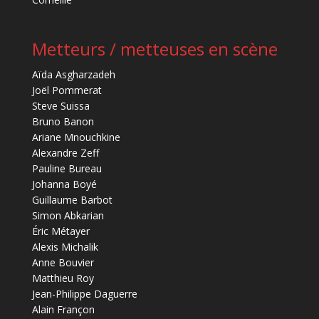
Metteurs / metteuses en scène
Aïda Asgharzadeh
Joël Pommerat
Steve Suissa
Bruno Banon
Ariane Mnouchkine
Alexandre Zeff
Pauline Bureau
Johanna Boyé
Guillaume Barbot
Simon Abkarian
Éric Métayer
Alexis Michalik
Anne Bouvier
Matthieu Roy
Jean-Philippe Daguerre
Alain Françon