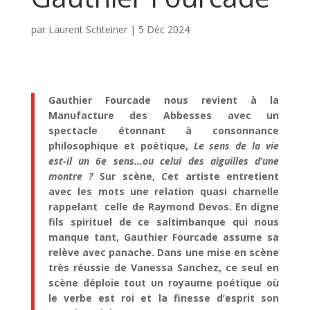
par
Laurent Schteiner
|
5 Déc 2024
Gauthier Fourcade nous revient à la
Manufacture des Abbesses avec un
spectacle étonnant à consonnance
philosophique et poétique,
Le sens de la vie
est-il un 6e sens…ou celui des aiguilles d’une
montre ?
Sur scène,
C
et artiste entretient
avec les mots une relation quasi charnelle
rappelant celle de Raymond Devos. En digne
fils spirituel de ce saltimbanque qui nous
manque tant, Gauthier Fourcade assume sa
relève avec panache. Dans une mise en scène
très réussie de Vanessa Sanchez, ce seul en
scène déploie tout un royaume poétique où
le verbe est roi et la finesse d’esprit son