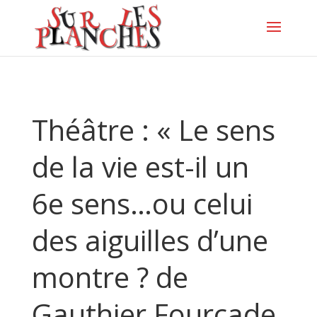
Théâtre : « Le sens
de la vie est-il un
6e sens…ou celui
des aiguilles d’une
montre ? de
Gauthier Fourcade