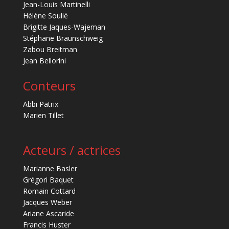
Jean-Louis Martinelli
Hélène Soulié
Brigitte Jaques-Wajeman
Stéphane Braunschweig
Zabou Breitman
Jean Bellorini
Conteurs
Abbi Patrix
Marien Tillet
Acteurs / actrices
Marianne Basler
Grégori Baquet
Romain Cottard
Jacques Weber
Ariane Ascaride
Francis Huster