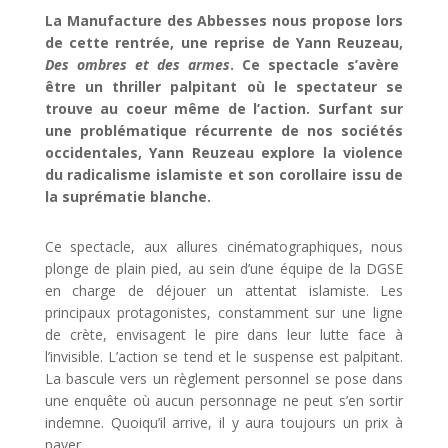
La Manufacture des Abbesses nous propose lors
de cette rentrée, une reprise de Yann Reuzeau,
Des ombres et des armes
. Ce spectacle s’avère
être un thriller palpitant où le spectateur se
trouve au coeur même de l’action. Surfant sur
une problématique récurrente de nos sociétés
occidentales, Yann Reuzeau explore la violence
du radicalisme islamiste et son corollaire issu de
la suprématie blanche.
Ce spectacle, aux allures cinématographiques, nous
plonge de plain pied, au sein d’une équipe de la DGSE
en charge de déjouer un attentat islamiste. Les
principaux protagonistes, constamment sur une ligne
de crète, envisagent le pire dans leur lutte face à
l’invisible. L’action se tend et le suspense est palpitant.
La bascule vers un règlement personnel se pose dans
une enquête où aucun personnage ne peut s’en sortir
indemne. Quoiqu’il arrive, il y aura toujours un prix à
payer.