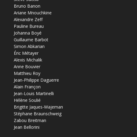
Bruno Banon
Ariane Mnouchkine
Alexandre Zeff
Pauline Bureau
Johanna Boyé
Guillaume Barbot
Simon Abkarian
Éric Métayer
Alexis Michalik
Anne Bouvier
Matthieu Roy
Jean-Philippe Daguerre
Alain Françon
Jean-Louis Martinelli
Hélène Soulié
Brigitte Jaques-Wajeman
Stéphane Braunschweig
Zabou Breitman
Jean Bellorini