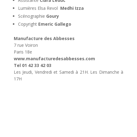
Assistante
Clara Leduc
Lumières Elsa Revol
Medhi Izza
Scénographie
Goury
Copyright
Emeric Gallego
Manufacture des Abbesses
7 rue Voiron
Paris 18e
www.manufacturedesabbesses.com
Tel
01 42 33 42 03
Les Jeudi, Vendredi et Samedi à 21H. Les Dimanche à
17H