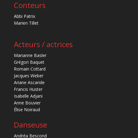
Conteurs
Abbi Patrix
Marien Tillet
Acteurs / actrices
Marianne Basler
Grégori Baquet
Romain Cottard
Jacques Weber
Ariane Ascaride
Francis Huster
Isabelle Adjani
Anne Bouvier
Élise Noiraud
Danseuse
Andréa Bescond