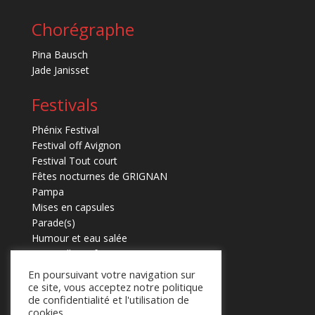
Chorégraphe
Pina Bausch
Jade Janisset
Festivals
Phénix Festival
Festival off Avignon
Festival Tout court
Fêtes nocturnes de GRIGNAN
Pampa
Mises en capsules
Parade(s)
Humour et eau salée
Marmaille en fugues
En poursuivant votre navigation sur
ce site, vous acceptez notre politique
de confidentialité et l'utilisation de
cookies.