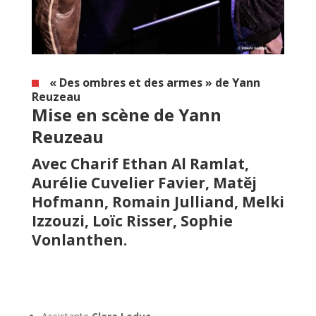
« Des ombres et des armes » de Yann
Reuzeau
Mise en scène de Yann
Reuzeau
Avec Charif Ethan Al Ramlat,
Aurélie Cuvelier Favier, Matěj
Hofmann, Romain Julliand, Melki
Izzouzi, Loïc Risser, Sophie
Vonlanthen.