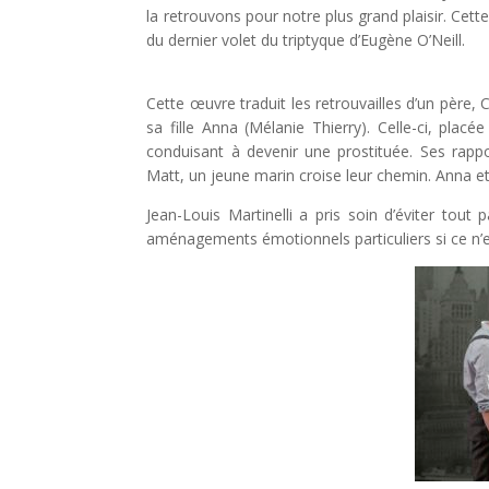
la retrouvons pour notre plus grand plaisir. Cett
du dernier volet du triptyque d’Eugène O’Neill.
Cette œuvre traduit les retrouvailles d’un père,
sa fille Anna (Mélanie Thierry). Celle-ci, pla
conduisant à devenir une prostituée. Ses rapp
Matt, un jeune marin croise leur chemin. Anna 
Jean-Louis Martinelli a pris soin d’éviter to
aménagements émotionnels particuliers si ce n’