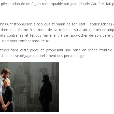
e pièce, adaptée de façon remarquable par Jean-Claude Carrière, fait p
 Chris Christopherson alcoolique et marin de son état (Feodor Atkine) 
cée dans une ferme à la mort de sa mère, a suivi un chemin erratiq
orts contrariés et tendus l’amènent à se rapprocher de son père 
et Matt vont tomber amoureux.
ut pathos dans cette pièce en proposant une mise en scène frontale
est ce qui se dégage naturellement des personnages.