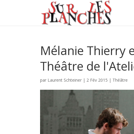
Mélanie Thierry e
Théâtre de l'Ateli
par
Laurent Schteiner
|
2 Fév 2015
|
Théâtre