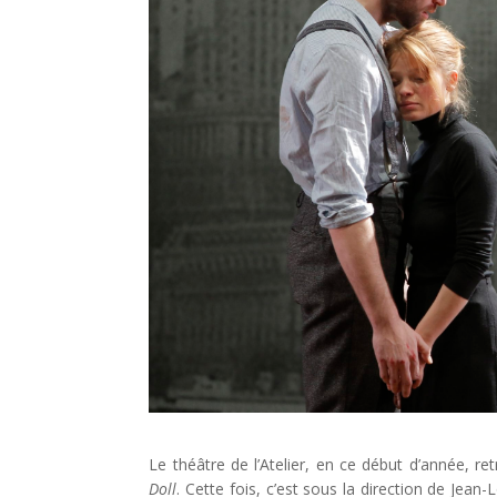
Le théâtre de l’Atelier, en ce début d’année, re
Doll
. Cette fois, c’est sous la direction de Jean