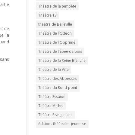
artie
Théatre de la tempête
Théâtre 13
théâtre de Belleville
et de
Théâtre de l'Odéon
ue la
quand
Théâtre de l'Opprimé
Théâtre de l'Épée de bois
 sans
Théâtre de la Reine Blanche
Théâtre de la Ville
Théâtre des Abbesses
Théâtre du Rond-point
Théâtre Essaïon
Théâtre Michel
Théâtre Rive gauche
éditions théâtrales jeunesse