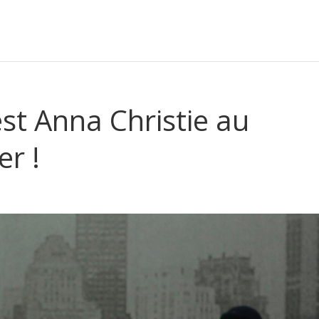
st Anna Christie au
er !