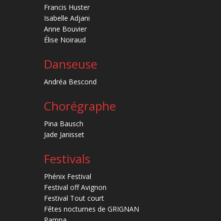
Francis Huster
Isabelle Adjani
Anne Bouvier
Élise Noiraud
Danseuse
Andréa Bescond
Chorégraphe
Pina Bausch
Jade Janisset
Festivals
Phénix Festival
Festival off Avignon
Festival Tout court
Fêtes nocturnes de GRIGNAN
Pampa