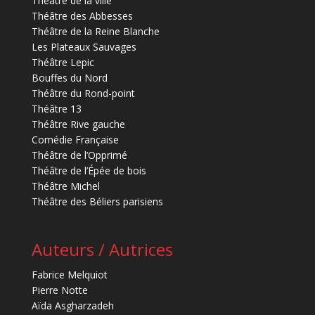
Théâtre de la ville
Théâtre des Abbesses
Théâtre de la Reine Blanche
Les Plateaux Sauvages
Théâtre Lepic
Bouffes du Nord
Théâtre du Rond-point
Théâtre 13
Théâtre Rive gauche
Comédie Française
Théâtre de l’Opprimé
Théâtre de l’Épée de bois
Théâtre Michel
Théâtre des Béliers parisiens
Auteurs / Autrices
Fabrice Melquiot
Pierre Notte
Aïda Asgharzadeh