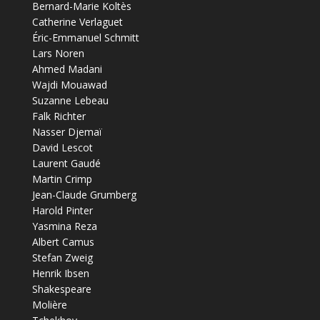
Bernard-Marie Koltès
Catherine Verlaguet
Éric-Emmanuel Schmitt
Lars Noren
Ahmed Madani
Wajdi Mouawad
Suzanne Lebeau
Falk Richter
Nasser Djemaï
David Lescot
Laurent Gaudé
Martin Crimp
Jean-Claude Grumberg
Harold Pinter
Yasmina Reza
Albert Camus
Stefan Zweig
Henrik Ibsen
Shakespeare
Molière