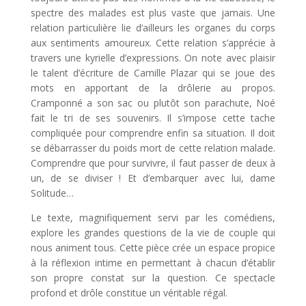
spectre des malades est plus vaste que jamais. Une
relation particulière lie d’ailleurs les organes du corps
aux sentiments amoureux. Cette relation s’apprécie à
travers une kyrielle d’expressions. On note avec plaisir
le talent d’écriture de Camille Plazar qui se joue des
mots en apportant de la drôlerie au propos.
Cramponné a son sac ou plutôt son parachute, Noé
fait le tri de ses souvenirs. Il s’impose cette tache
compliquée pour comprendre enfin sa situation. Il doit
se débarrasser du poids mort de cette relation malade.
Comprendre que pour survivre, il faut passer de deux à
un, de se diviser ! Et d’embarquer avec lui, dame
Solitude…
Le texte, magnifiquement servi par les comédiens,
explore les grandes questions de la vie de couple qui
nous animent tous. Cette pièce crée un espace propice
à la réflexion intime en permettant à chacun d’établir
son propre constat sur la question. Ce spectacle
profond et drôle constitue un véritable régal.