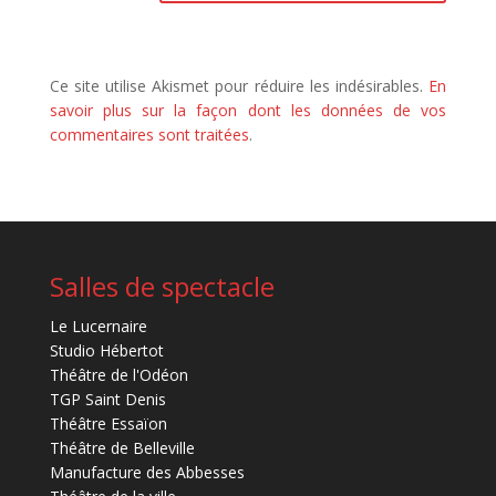
Ce site utilise Akismet pour réduire les indésirables.
En
savoir plus sur la façon dont les données de vos
commentaires sont traitées
.
Salles de spectacle
Le Lucernaire
Studio Hébertot
Théâtre de l'Odéon
TGP Saint Denis
Théâtre Essaïon
Théâtre de Belleville
Manufacture des Abbesses