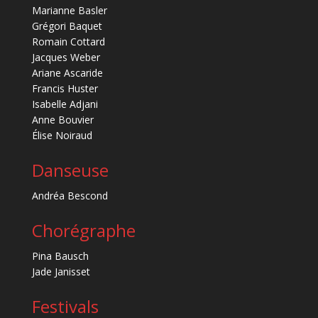
Marianne Basler
Grégori Baquet
Romain Cottard
Jacques Weber
Ariane Ascaride
Francis Huster
Isabelle Adjani
Anne Bouvier
Élise Noiraud
Danseuse
Andréa Bescond
Chorégraphe
Pina Bausch
Jade Janisset
Festivals