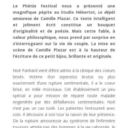
Le Phénix Festival nous a présenté une
magnifique pépite au Studio Hébertot,
Le dépôt
amoureux
de Camille Plazar. Ce texte intelligent
et joliment écrit constitue un bouquet
d’originalité et de poésie. Mais cette fable, à
valeur philosophique, nous prend par surprise en
s’interrogeant sur la vie de couple. La mise en
scène de Camille Plazar est à la hauteur de
l’écriture de ce petit bijou, brillante et originale.
Noé Panhard vient d’être admis à la clinique des coeurs
brisés. Victime d’un
separatus brutus
ou plus
exactement d’une rupture sentimentale, il a le coeur
brisé, en mille morceaux. Cet établissement un peu
spécial a pour mission de réparer toute maladie
engendrée par des défaillances sentimentales. Noé
n’est pas un cas isolé. Les patientes l’entourent avec
soin. Il découvre à son tour la raison de leur présence.
De la rupture amoureuse au syndrome de l’infirmière
toujours attirée pas des hommes à la vie cabossée, le