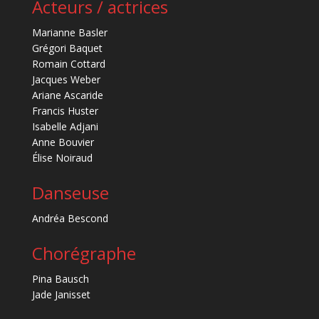
Acteurs / actrices
Marianne Basler
Grégori Baquet
Romain Cottard
Jacques Weber
Ariane Ascaride
Francis Huster
Isabelle Adjani
Anne Bouvier
Élise Noiraud
Danseuse
Andréa Bescond
Chorégraphe
Pina Bausch
Jade Janisset