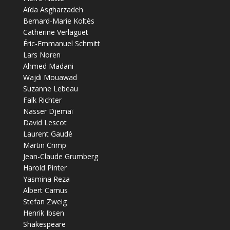
Aïda Asgharzadeh
Bernard-Marie Koltès
Catherine Verlaguet
Éric-Emmanuel Schmitt
Lars Noren
Ahmed Madani
Wajdi Mouawad
Suzanne Lebeau
Falk Richter
Nasser Djemaï
David Lescot
Laurent Gaudé
Martin Crimp
Jean-Claude Grumberg
Harold Pinter
Yasmina Reza
Albert Camus
Stefan Zweig
Henrik Ibsen
Shakespeare