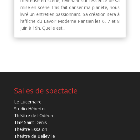
metteuse en scène, revenant sur l'essence de sa
mise en scène T'as fait danser ma planète, nous
livré un entretien passionnant. Sa création sera à
l’affiche du Lavoir Moderne Parisien les 6, 7 et 8
juin à 19h. Quelle est...
Salles de spectacle
Le Lucernaire
Studio Hébertot
Théâtre de l'Odéon
TGP Saint Denis
Théâtre Essaïon
Théâtre de Belleville