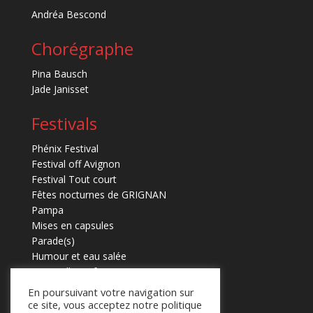
Andréa Bescond
Chorégraphe
Pina Bausch
Jade Janisset
Festivals
Phénix Festival
Festival off Avignon
Festival Tout court
Fêtes nocturnes de GRIGNAN
Pampa
Mises en capsules
Parade(s)
Humour et eau salée
Marmaille en fugues
En poursuivant votre navigation sur
ce site, vous acceptez notre politique