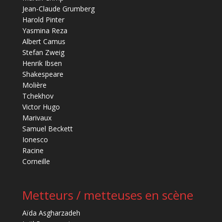
Jean-Claude Grumberg
Harold Pinter
Yasmina Reza
Albert Camus
Stefan Zweig
Henrik Ibsen
Shakespeare
Molière
Tchekhov
Victor Hugo
Marivaux
Samuel Beckett
Ionesco
Racine
Corneille
Metteurs / metteuses en scène
Aïda Asgharzadeh