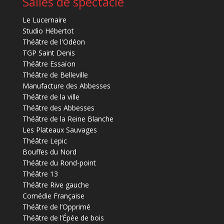
Salles de spectacle
Le Lucernaire
Studio Hébertot
Théâtre de l'Odéon
TGP Saint Denis
Théâtre Essaïon
Théâtre de Belleville
Manufacture des Abbesses
Théâtre de la ville
Théâtre des Abbesses
Théâtre de la Reine Blanche
Les Plateaux Sauvages
Théâtre Lepic
Bouffes du Nord
Théâtre du Rond-point
Théâtre 13
Théâtre Rive gauche
Comédie Française
Théâtre de l’Opprimé
Théâtre de l’Épée de bois