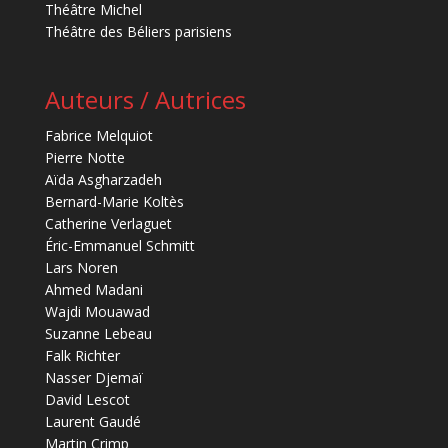
Théâtre Michel
Théâtre des Béliers parisiens
Auteurs / Autrices
Fabrice Melquiot
Pierre Notte
Aïda Asgharzadeh
Bernard-Marie Koltès
Catherine Verlaguet
Éric-Emmanuel Schmitt
Lars Noren
Ahmed Madani
Wajdi Mouawad
Suzanne Lebeau
Falk Richter
Nasser Djemaï
David Lescot
Laurent Gaudé
Martin Crimp