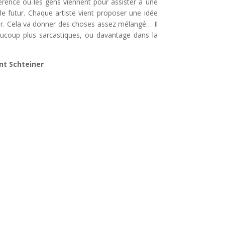
érence où les gens viennent pour assister à une
le futur. Chaque artiste vient proposer une idée
tur. Cela va donner des choses assez mélangé… Il
aucoup plus sarcastiques, ou davantage dans la
ent Schteiner