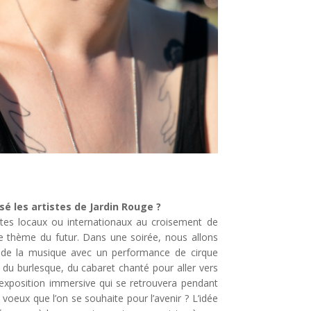
 les artistes de Jardin Rouge ?
stes locaux ou internationaux au croisement de
 le thème du futur. Dans une soirée, nous allons
r de la musique avec un performance de cirque
, du burlesque, du cabaret chanté pour aller vers
ne exposition immersive qui se retrouvera pendant
s voeux que l’on se souhaite pour l’avenir ? L’idée