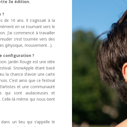
ette 3e édition.
e ?
s de 10 ans. Il s’agissait à la
mément en se tournant vers le
n. J’ai commencé à travailler
reuder s’est tournée vers des
tres (physique, mouvement…).
e configuration ?
ion. Jardin Rouge est une idée
stival. SnowApple étant basé
u la chance d’avoir une carte
s. C’est ainsi que ce festival
d’artistes et une communauté
es qui sont audacieuses et
é. Celle-là même qui nous tient
 dans un lieu qui s’appelle le