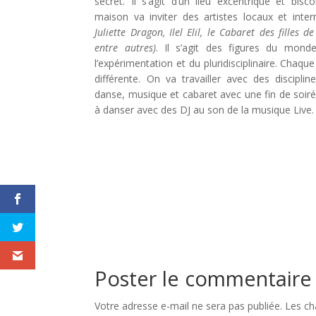
secret. Il s’agit d’un lieu excentrique et bi
maison va inviter des artistes locaux et inter
Juliette Dragon, Ilel Elil, le Cabaret des filles 
entre autres)
. Il s’agit des figures du mon
l’expérimentation et du pluridisciplinaire. Chaque
différente. On va travailler avec des discipline
danse, musique et cabaret avec une fin de soirée
à danser avec des DJ au son de la musique Live.
Poster le commentaire
Votre adresse e-mail ne sera pas publiée.
Les ch