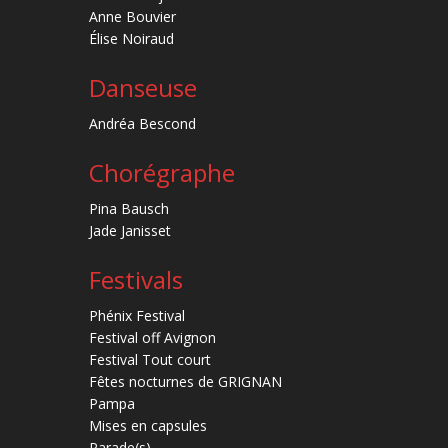
Anne Bouvier
Élise Noiraud
Danseuse
Andréa Bescond
Chorégraphe
Pina Bausch
Jade Janisset
Festivals
Phénix Festival
Festival off Avignon
Festival Tout court
Fêtes nocturnes de GRIGNAN
Pampa
Mises en capsules
Parade(s)