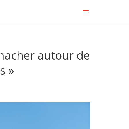
umacher autour de
s »