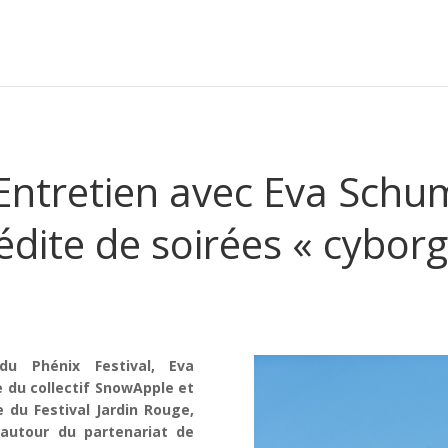
: Entretien avec Eva Sch
édite de soirées « cyborg
du Phénix Festival, Eva
 du collectif SnowApple et
du Festival Jardin Rouge,
 autour du partenariat de