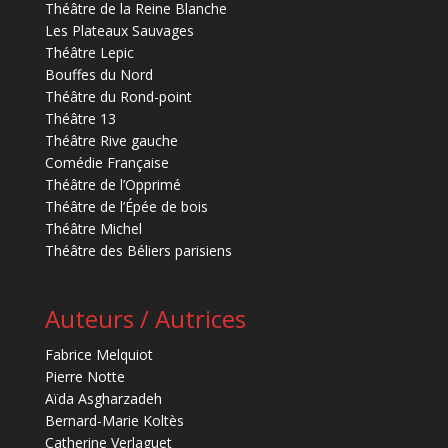
Théâtre de la Reine Blanche
Les Plateaux Sauvages
Théâtre Lepic
Bouffes du Nord
Théâtre du Rond-point
Théâtre 13
Théâtre Rive gauche
Comédie Française
Théâtre de l’Opprimé
Théâtre de l’Épée de bois
Théâtre Michel
Théâtre des Béliers parisiens
Auteurs / Autrices
Fabrice Melquiot
Pierre Notte
Aïda Asgharzadeh
Bernard-Marie Koltès
Catherine Verlaguet