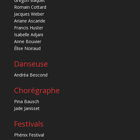
Grégori Baquet
Romain Cottard
Jacques Weber
Ariane Ascaride
Francis Huster
Isabelle Adjani
Anne Bouvier
Élise Noiraud
Danseuse
Andréa Bescond
Chorégraphe
Pina Bausch
Jade Janisset
Festivals
Phénix Festival