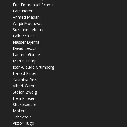
Éric-Emmanuel Schmitt
Lars Noren
Ahmed Madani
Wajdi Mouawad
Suzanne Lebeau
Falk Richter
Nasser Djemaï
David Lescot
Laurent Gaudé
Martin Crimp
Jean-Claude Grumberg
Harold Pinter
Yasmina Reza
Albert Camus
Stefan Zweig
Henrik Ibsen
Shakespeare
Molière
Tchekhov
Victor Hugo