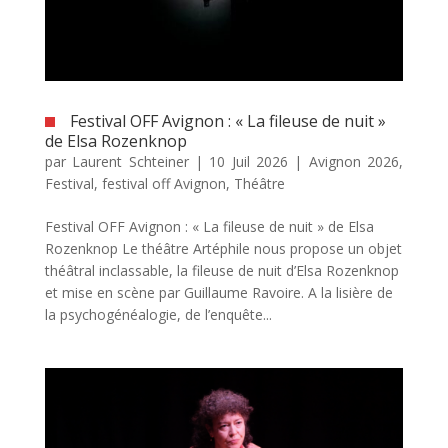
Festival OFF Avignon : « La fileuse de nuit »
de Elsa Rozenknop
par
Laurent Schteiner
|
10 Juil 2026
|
Avignon 2026
,
Festival
,
festival off Avignon
,
Théâtre
Festival OFF Avignon : « La fileuse de nuit » de Elsa
Rozenknop Le théâtre Artéphile nous propose un objet
théâtral inclassable, la fileuse de nuit d’Elsa Rozenknop
et mise en scène par Guillaume Ravoire. A la lisière de
la psychogénéalogie, de l’enquête...