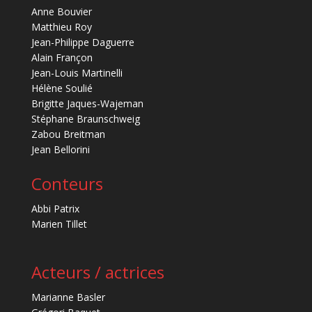
Anne Bouvier
Matthieu Roy
Jean-Philippe Daguerre
Alain Françon
Jean-Louis Martinelli
Hélène Soulié
Brigitte Jaques-Wajeman
Stéphane Braunschweig
Zabou Breitman
Jean Bellorini
Conteurs
Abbi Patrix
Marien Tillet
Acteurs / actrices
Marianne Basler