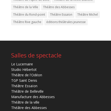
Théâtre de la Ville
Théâtre des Abbesses
Théâtre du Rond-point
Théâtre Essaïon
Théâtre Michel
Théâtre Rive gauche
éditions théâtrales jeunesse
Salles de spectacle
Le Lucernaire
Studio Hébertot
Théâtre de l'Odéon
TGP Saint Denis
Théâtre Essaïon
Théâtre de Belleville
Manufacture des Abbesses
Théâtre de la ville
Théâtre des Abbesses