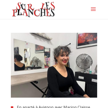
En aparté à Avignon avec Marion Claisse