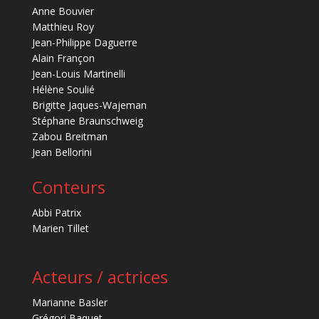
Anne Bouvier
Matthieu Roy
Jean-Philippe Daguerre
Alain Françon
Jean-Louis Martinelli
Hélène Soulié
Brigitte Jaques-Wajeman
Stéphane Braunschweig
Zabou Breitman
Jean Bellorini
Conteurs
Abbi Patrix
Marien Tillet
Acteurs / actrices
Marianne Basler
Grégori Baquet