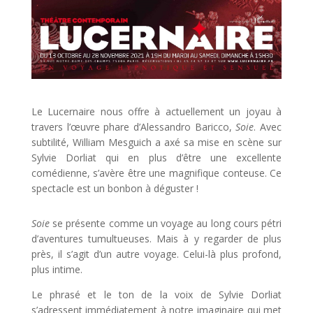
Le Lucernaire nous offre à actuellement un joyau à
travers l’œuvre phare d’Alessandro Baricco,
Soie
. Avec
subtilité, William Mesguich a axé sa mise en scène sur
Sylvie Dorliat qui en plus d’être une excellente
comédienne, s’avère être une magnifique conteuse. Ce
spectacle est un bonbon à déguster !
Soie
se présente comme un voyage au long cours pétri
d’aventures tumultueuses. Mais à y regarder de plus
près, il s’agit d’un autre voyage. Celui-là plus profond,
plus intime.
Le phrasé et le ton de la voix de Sylvie Dorliat
s’adressent immédiatement à notre imaginaire qui met