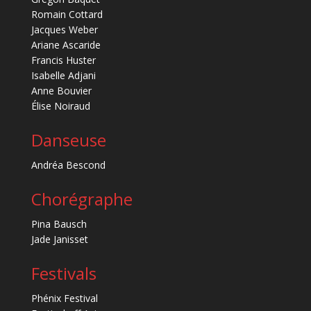
Romain Cottard
Jacques Weber
Ariane Ascaride
Francis Huster
Isabelle Adjani
Anne Bouvier
Élise Noiraud
Danseuse
Andréa Bescond
Chorégraphe
Pina Bausch
Jade Janisset
Festivals
Phénix Festival