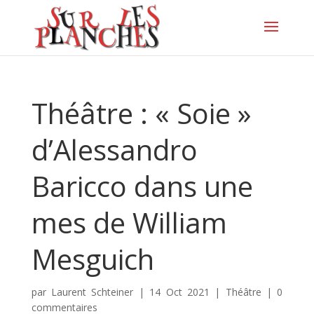
Théâtre : « Soie »
d’Alessandro
Baricco dans une
mes de William
Mesguich
par
Laurent Schteiner
|
14 Oct 2021
|
Théâtre
|
0
commentaires