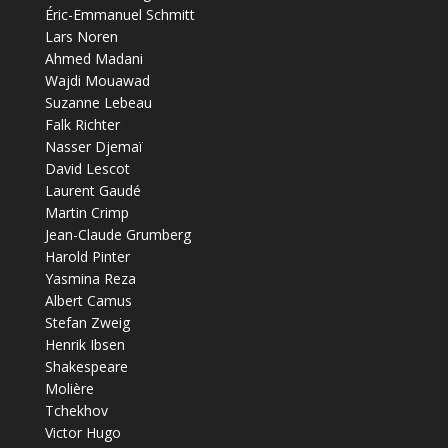
Éric-Emmanuel Schmitt
Lars Noren
Ahmed Madani
Wajdi Mouawad
Suzanne Lebeau
Falk Richter
Nasser Djemaï
David Lescot
Laurent Gaudé
Martin Crimp
Jean-Claude Grumberg
Harold Pinter
Yasmina Reza
Albert Camus
Stefan Zweig
Henrik Ibsen
Shakespeare
Molière
Tchekhov
Victor Hugo