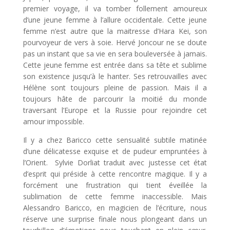
premier voyage, il va tomber follement amoureux
d’une jeune femme à l’allure occidentale. Cette jeune
femme n’est autre que la maitresse d’Hara Kei, son
pourvoyeur de vers à soie. Hervé Joncour ne se doute
pas un instant que sa vie en sera bouleversée à jamais.
Cette jeune femme est entrée dans sa tête et sublime
son existence jusqu’à le hanter. Ses retrouvailles avec
Hélène sont toujours pleine de passion. Mais il a
toujours hâte de parcourir la moitié du monde
traversant l’Europe et la Russie pour rejoindre cet
amour impossible.
Il y a chez Baricco cette sensualité subtile matinée
d’une délicatesse exquise et de pudeur empruntées à
l’Orient. Sylvie Dorliat traduit avec justesse cet état
d’esprit qui préside à cette rencontre magique. Il y a
forcément une frustration qui tient éveillée la
sublimation de cette femme inaccessible. Mais
Alessandro Baricco, en magicien de l’écriture, nous
réserve une surprise finale nous plongeant dans un