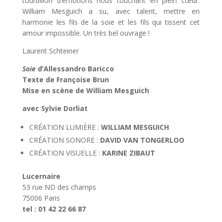
tourbillon d’émotions nous touchant en plein cœur.
William Mesguich a su, avec talent, mettre en
harmonie les fils de la soie et les fils qui tissent cet
amour impossible. Un très bel ouvrage !
Laurent Schteiner
Soie
d’Allessandro Baricco
Texte de Françoise Brun
Mise en scène de William Mesguich
avec Sylvie Dorliat
CRÉATION LUMIÈRE :
WILLIAM MESGUICH
CRÉATION SONORE :
DAVID VAN TONGERLOO
CRÉATION VISUELLE :
KARINE ZIBAUT
Lucernaire
53 rue ND des champs
75006 Paris
tel : 01 42 22 66 87