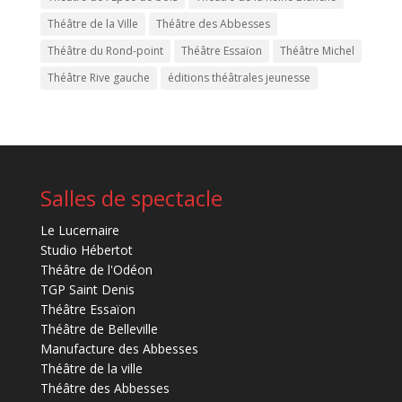
Théâtre de la Ville
Théâtre des Abbesses
Théâtre du Rond-point
Théâtre Essaïon
Théâtre Michel
Théâtre Rive gauche
éditions théâtrales jeunesse
Salles de spectacle
Le Lucernaire
Studio Hébertot
Théâtre de l'Odéon
TGP Saint Denis
Théâtre Essaïon
Théâtre de Belleville
Manufacture des Abbesses
Théâtre de la ville
Théâtre des Abbesses