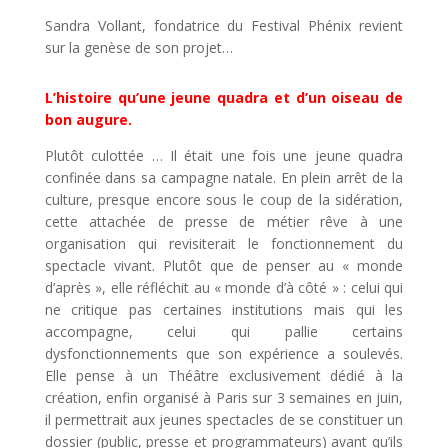
Sandra Vollant, fondatrice du Festival Phénix revient
sur la genèse de son projet…
L’histoire qu’une jeune quadra et d’un oiseau de
bon augure.
Plutôt culottée … Il était une fois une jeune quadra
confinée dans sa campagne natale. En plein arrêt de la
culture, presque encore sous le coup de la sidération,
cette attachée de presse de métier rêve à une
organisation qui revisiterait le fonctionnement du
spectacle vivant. Plutôt que de penser au « monde
d’après », elle réfléchit au « monde d’à côté » : celui qui
ne critique pas certaines institutions mais qui les
accompagne, celui qui pallie certains
dysfonctionnements que son expérience a soulevés.
Elle pense à un Théâtre exclusivement dédié à la
création, enfin organisé à Paris sur 3 semaines en juin,
il permettrait aux jeunes spectacles de se constituer un
dossier (public, presse et programmateurs) avant qu’ils