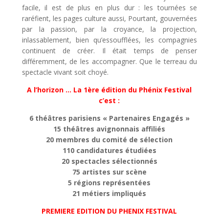
facile, il est de plus en plus dur : les tournées se
raréfient, les pages culture aussi, Pourtant, gouvernées
par la passion, par la croyance, la projection,
inlassablement, bien qu’essoufflées, les compagnies
continuent de créer. Il était temps de penser
différemment, de les accompagner. Que le terreau du
spectacle vivant soit choyé.
A l’horizon … La 1ère édition du Phénix Festival
c’est :
6 théâtres parisiens « Partenaires Engagés »
15 théâtres avignonnais affiliés
20 membres du comité de sélection
110 candidatures étudiées
20 spectacles sélectionnés
75 artistes sur scène
5 régions représentées
21 métiers impliqués
PREMIERE EDITION DU PHENIX FESTIVAL