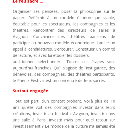
Le feu sacré …
Organiser ses pensées, poser la philosophie sur le
papier. Réfléchir à un modèle économique viable,
équitable pour les spectateurs, les compagnies et les
théâtres. Rencontrer des directeurs de salles à
Avignon. Convaincre des théâtres parisiens de
participer au nouveau modèle économique. Lancer un
appel à candidatures. S’entourer. Constituer un comité
de lecture, et avec lui étudier les dossiers.
auditionner, sélectionner… Toutes ces étapes sont
aujourd’hui franchies. Qu’il s’agisse de l’instigatrice, des
bénévoles, des compagnies, des théâtres participants,
le Phénix Festival est un concentré de feux sacrés.
Surtout engagée …
Tout est parti d’un constat probant. Voilà plus de 10
ans qu’elle voit des compagnies investir dans leurs
créations, investir au festival d’Avignon, investir dans
une salle à Paris, investir mais pour quel retour sur
investissement ? Le monde de la culture n’a jamais été