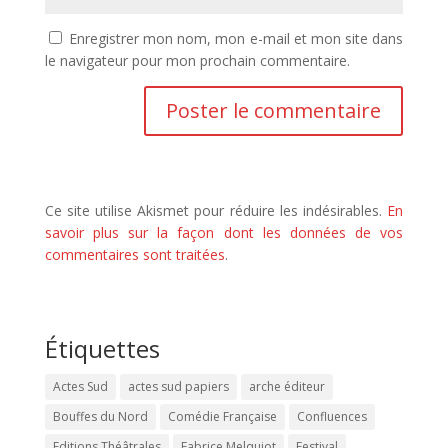
Enregistrer mon nom, mon e-mail et mon site dans
le navigateur pour mon prochain commentaire.
Ce site utilise Akismet pour réduire les indésirables.
En
savoir plus sur la façon dont les données de vos
commentaires sont traitées
.
Étiquettes
Actes Sud
actes sud papiers
arche éditeur
Bouffes du Nord
Comédie Française
Confluences
Editions Théâtrales
Fabrice Melquiot
Festival