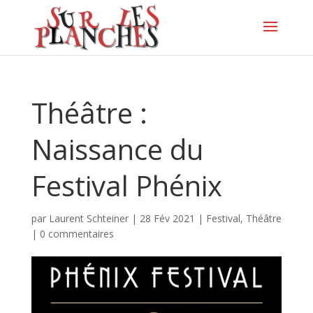
Théâtre :
Naissance du
Festival Phénix
par
Laurent Schteiner
|
28 Fév 2021
|
Festival
,
Théâtre
|
0 commentaires