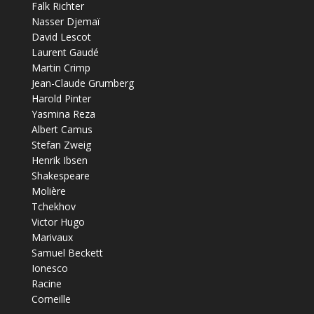
Falk Richter
Nasser Djemaï
David Lescot
Laurent Gaudé
Martin Crimp
Jean-Claude Grumberg
Harold Pinter
Yasmina Reza
Albert Camus
Stefan Zweig
Henrik Ibsen
Shakespeare
Molière
Tchekhov
Victor Hugo
Marivaux
Samuel Beckett
Ionesco
Racine
Corneille