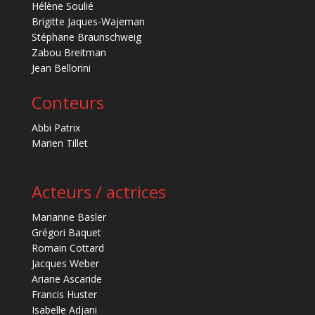
Hélène Soulié
Brigitte Jaques-Wajeman
Stéphane Braunschweig
Zabou Breitman
Jean Bellorini
Conteurs
Abbi Patrix
Marien Tillet
Acteurs / actrices
Marianne Basler
Grégori Baquet
Romain Cottard
Jacques Weber
Ariane Ascaride
Francis Huster
Isabelle Adjani