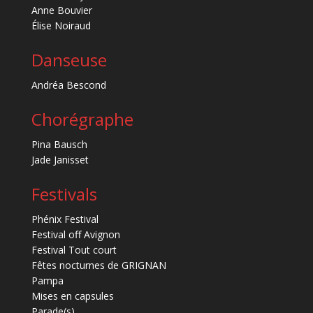
Anne Bouvier
Élise Noiraud
Danseuse
Andréa Bescond
Chorégraphe
Pina Bausch
Jade Janisset
Festivals
Phénix Festival
Festival off Avignon
Festival Tout court
Fêtes nocturnes de GRIGNAN
Pampa
Mises en capsules
Parade(s)