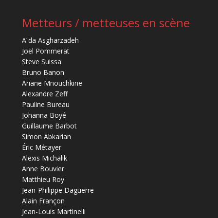
Metteurs / metteuses en scène
Aïda Asgharzadeh
Joël Pommerat
Steve Suissa
Bruno Banon
Ariane Mnouchkine
Alexandre Zeff
Pauline Bureau
Johanna Boyé
Guillaume Barbot
Simon Abkarian
Éric Métayer
Alexis Michalik
Anne Bouvier
Matthieu Roy
Jean-Philippe Daguerre
Alain Françon
Jean-Louis Martinelli