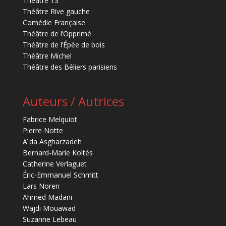
Théâtre 13
Théâtre Rive gauche
Comédie Française
Théâtre de l’Opprimé
Théâtre de l’Épée de bois
Théâtre Michel
Théâtre des Béliers parisiens
Auteurs / Autrices
Fabrice Melquiot
Pierre Notte
Aïda Asgharzadeh
Bernard-Marie Koltès
Catherine Verlaguet
Éric-Emmanuel Schmitt
Lars Noren
Ahmed Madani
Wajdi Mouawad
Suzanne Lebeau