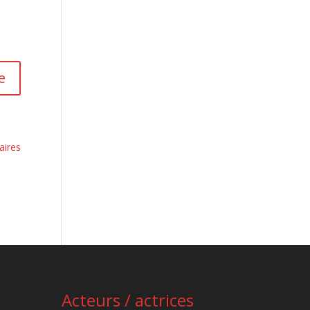
aires
Acteurs / actrices