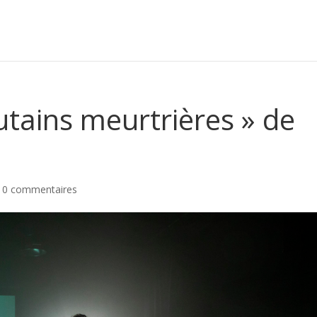
utains meurtrières » de
|
0 commentaires