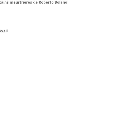
utains meurtrières de Roberto Bolaño
 Weil