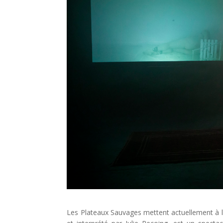
Les Plateaux Sauvages mettent actuellement à l