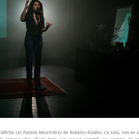
’affiche
Les Putains Meurtrières
de Roberto Bolaño. Ce solo, mis en 