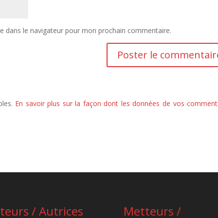
te dans le navigateur pour mon prochain commentaire.
bles.
En savoir plus sur la façon dont les données de vos comment
teurs / Autrices
Metteurs /