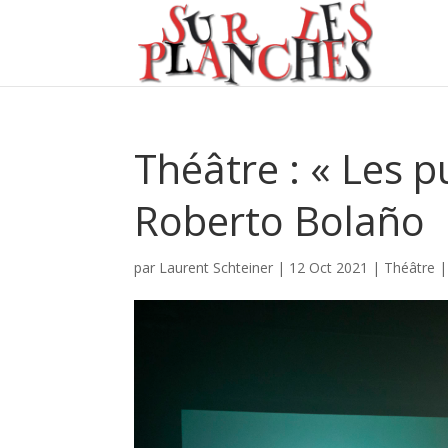
Théâtre : « Les p
Roberto Bolaño
par
Laurent Schteiner
|
12 Oct 2021
|
Théâtre