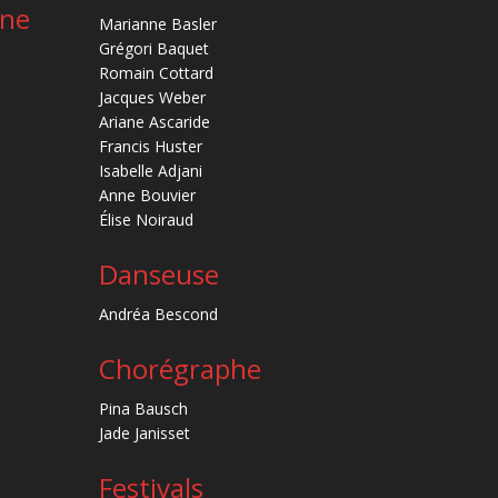
ène
Marianne Basler
Grégori Baquet
Romain Cottard
Jacques Weber
Ariane Ascaride
Francis Huster
Isabelle Adjani
Anne Bouvier
Élise Noiraud
Danseuse
Andréa Bescond
Chorégraphe
Pina Bausch
Jade Janisset
Festivals