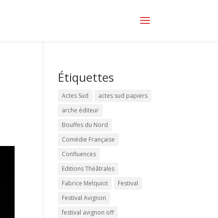
Étiquettes
Actes Sud
actes sud papiers
arche éditeur
Bouffes du Nord
Comédie Française
Confluences
Editions Théâtrales
Fabrice Melquiot
Festival
Festival Avignon
festival avignon off