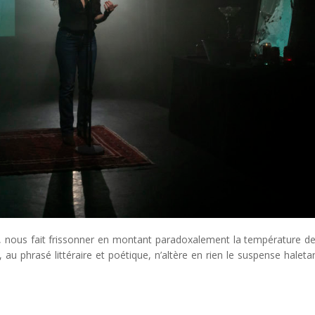
e, nous fait frissonner en montant paradoxalement la température d
au phrasé littéraire et poétique, n’altère en rien le suspense haleta