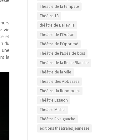
oésie
Théatre de la tempête
Théâtre 13
 murs
théâtre de Belleville
e vie
Théâtre de l'Odéon
té et
on du
Théâtre de l'Opprimé
e une
Théâtre de l'Épée de bois
nt la
Théâtre de la Reine Blanche
Théâtre de la Ville
Théâtre des Abbesses
Théâtre du Rond-point
Théâtre Essaïon
Théâtre Michel
Théâtre Rive gauche
éditions théâtrales jeunesse