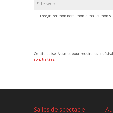
Enregistrer mon nom, mon e-mail et mon si
Ce site utilise Akismet pour réduire les indésira
sont traitées
.
Salles de spectacle
Au