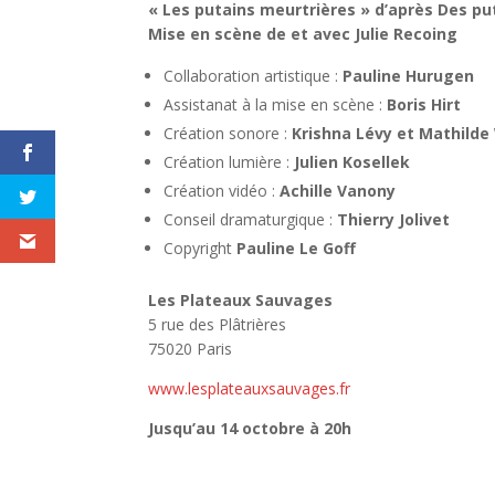
« Les putains meurtrières » d’après Des p
Mise en scène de et avec Julie Recoing
Collaboration artistique :
Pauline Hurugen
Assistanat à la mise en scène :
Boris Hirt
Création sonore :
Krishna Lévy et Mathilde
Création lumière :
Julien Kosellek
Création vidéo :
Achille Vanony
Conseil dramaturgique :
Thierry Jolivet
Copyright
Pauline Le Goff
Les Plateaux Sauvages
5 rue des Plâtrières
75020 Paris
www.lesplateauxsauvages.fr
Jusqu’au 14 octobre à 20h