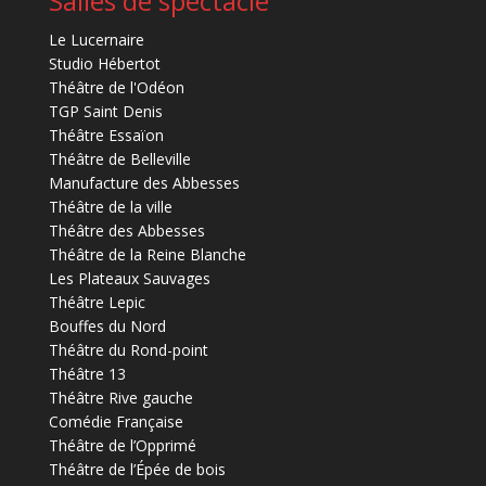
Salles de spectacle
Le Lucernaire
Studio Hébertot
Théâtre de l'Odéon
TGP Saint Denis
Théâtre Essaïon
Théâtre de Belleville
Manufacture des Abbesses
Théâtre de la ville
Théâtre des Abbesses
Théâtre de la Reine Blanche
Les Plateaux Sauvages
Théâtre Lepic
Bouffes du Nord
Théâtre du Rond-point
Théâtre 13
Théâtre Rive gauche
Comédie Française
Théâtre de l’Opprimé
Théâtre de l’Épée de bois