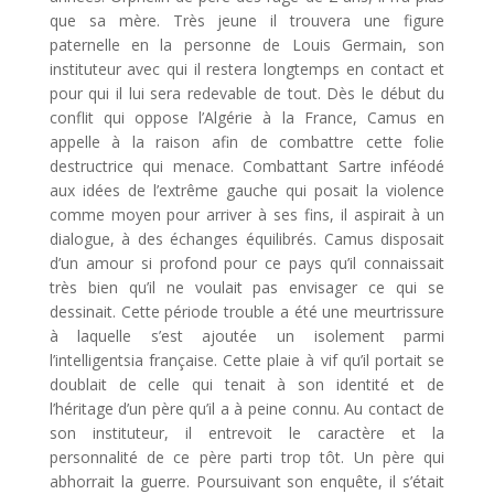
que sa mère. Très jeune il trouvera une figure
paternelle en la personne de Louis Germain, son
instituteur avec qui il restera longtemps en contact et
pour qui il lui sera redevable de tout. Dès le début du
conflit qui oppose l’Algérie à la France, Camus en
appelle à la raison afin de combattre cette folie
destructrice qui menace. Combattant Sartre inféodé
aux idées de l’extrême gauche qui posait la violence
comme moyen pour arriver à ses fins, il aspirait à un
dialogue, à des échanges équilibrés. Camus disposait
d’un amour si profond pour ce pays qu’il connaissait
très bien qu’il ne voulait pas envisager ce qui se
dessinait. Cette période trouble a été une meurtrissure
à laquelle s’est ajoutée un isolement parmi
l’intelligentsia française. Cette plaie à vif qu’il portait se
doublait de celle qui tenait à son identité et de
l’héritage d’un père qu’il a à peine connu. Au contact de
son instituteur, il entrevoit le caractère et la
personnalité de ce père parti trop tôt. Un père qui
abhorrait la guerre. Poursuivant son enquête, il s’était