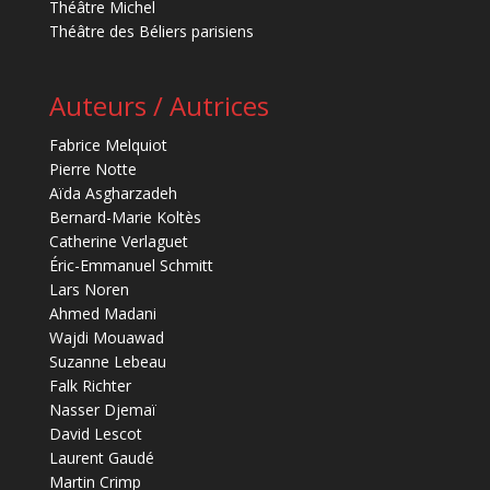
Théâtre Michel
Théâtre des Béliers parisiens
Auteurs / Autrices
Fabrice Melquiot
Pierre Notte
Aïda Asgharzadeh
Bernard-Marie Koltès
Catherine Verlaguet
Éric-Emmanuel Schmitt
Lars Noren
Ahmed Madani
Wajdi Mouawad
Suzanne Lebeau
Falk Richter
Nasser Djemaï
David Lescot
Laurent Gaudé
Martin Crimp