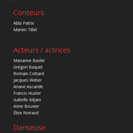
Conteurs
Abbi Patrix
Marien Tillet
Acteurs / actrices
Marianne Basler
Grégori Baquet
Romain Cottard
Jacques Weber
Ariane Ascaride
Francis Huster
Isabelle Adjani
Anne Bouvier
Élise Noiraud
Danseuse