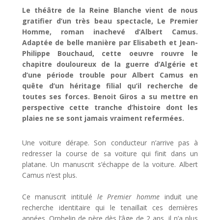
Le théâtre de la Reine Blanche vient de nous
gratifier d’un très beau spectacle, Le Premier
Homme, roman inachevé d’Albert Camus.
Adaptée de belle manière par Elisabeth et Jean-
Philippe Bouchaud, cette oeuvre rouvre le
chapitre douloureux de la guerre d’Algérie et
d’une période trouble pour Albert Camus en
quête d’un héritage filial qu’il recherche de
toutes ses forces. Benoit Giros a su mettre en
perspective cette tranche d’histoire dont les
plaies ne se sont jamais vraiment refermées.
Une voiture dérape. Son conducteur n’arrive pas à
redresser la course de sa voiture qui finit dans un
platane. Un manuscrit s’échappe de la voiture. Albert
Camus n’est plus.
Ce manuscrit intitulé
le Premier homme
induit une
recherche identitaire qui le tenaillait ces dernières
années. Orphelin de père dès l’âge de 2 ans, il n’a plus