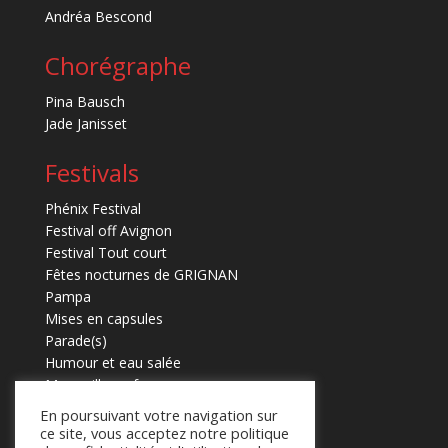
Andréa Bescond
Chorégraphe
Pina Bausch
Jade Janisset
Festivals
Phénix Festival
Festival off Avignon
Festival Tout court
Fêtes nocturnes de GRIGNAN
Pampa
Mises en capsules
Parade(s)
Humour et eau salée
Marmaille en fugues
En poursuivant votre navigation sur
ce site, vous acceptez notre politique