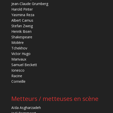
Jean-Claude Grumberg
Harold Pinter
Yasmina Reza
Albert Camus
Stefan Zweig
Henrik Ibsen
Shakespeare
Molière
Tchekhov
Victor Hugo
Marivaux
Samuel Beckett
Ionesco
Racine
Corneille
Metteurs / metteuses en scène
Aïda Asgharzadeh