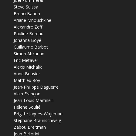
Joël Pommerat
Steve Suissa
Bruno Banon
Ariane Mnouchkine
Alexandre Zeff
Pauline Bureau
Johanna Boyé
Guillaume Barbot
Simon Abkarian
Éric Métayer
Alexis Michalik
Anne Bouvier
Matthieu Roy
Jean-Philippe Daguerre
Alain Françon
Jean-Louis Martinelli
Hélène Soulié
Brigitte Jaques-Wajeman
Stéphane Braunschweig
Zabou Breitman
Jean Bellorini