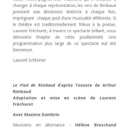
changer à chaque représentation, les vers de Rimbaud
prennent une dimension distincte à chaque fois,
imprégnant chaque pied d’une musicalité différente. Si
le théâtre est traditionnellement frileux à la poésie,
Laurent Fréchuret, à travers ce spectacle brillant, nous
démontre l’ineptie de cette pusillanimité. Une
programmation plus large de ce spectacle eut été
bienvenue.
Laurent Schteiner
Le Pied de Rimbaud
d’après l’oeuvre de Arthur
Rimbaud
Adaptation et mise en scène de Laurent
Fréchuret
Avec Maxime Dambrin
Musiciens en alternance :
Hélène Breschand