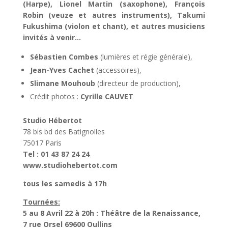
(Harpe), Lionel Martin (saxophone), François
Robin (veuze et autres instruments), Takumi
Fukushima (violon et chant), et autres musiciens
invités à venir…
Sébastien Combes
(lumières et régie générale),
Jean-Yves Cachet
(accessoires),
Slimane Mouhoub
(directeur de production),
Crédit photos :
Cyrille CAUVET
Studio Hébertot
78 bis bd des Batignolles
75017 Paris
Tel : 01 43 87 24 24
www.studiohebertot.com
tous les samedis à 17h
Tournées:
5 au 8 Avril 22 à 20h : Théâtre de la Renaissance,
7 rue Orsel 69600 Oullins