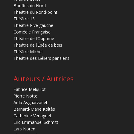
Bouffes du Nord
Théâtre du Rond-point
Théâtre 13
Théâtre Rive gauche
Comédie Française
Théâtre de l’Opprimé
Théâtre de l’Épée de bois
Théâtre Michel
Théâtre des Béliers parisiens
Auteurs / Autrices
Fabrice Melquiot
Pierre Notte
Aïda Asgharzadeh
Bernard-Marie Koltès
Catherine Verlaguet
Éric-Emmanuel Schmitt
Lars Noren