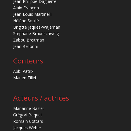
Jean-Philippe Daguerre
Alain Françon
Jean-Louis Martinelli
Hélène Soulié
Brigitte Jaques-Wajeman
Stéphane Braunschweig
Zabou Breitman
Jean Bellorini
Conteurs
Abbi Patrix
Marien Tillet
Acteurs / actrices
Marianne Basler
Grégori Baquet
Romain Cottard
Jacques Weber