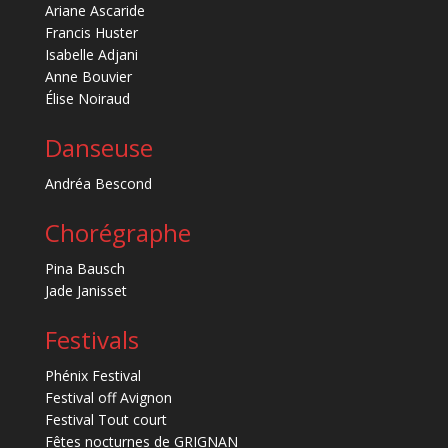
Ariane Ascaride
Francis Huster
Isabelle Adjani
Anne Bouvier
Élise Noiraud
Danseuse
Andréa Bescond
Chorégraphe
Pina Bausch
Jade Janisset
Festivals
Phénix Festival
Festival off Avignon
Festival Tout court
Fêtes nocturnes de GRIGNAN