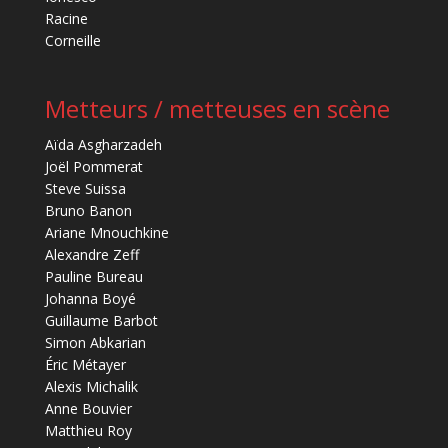
Racine
Corneille
Metteurs / metteuses en scène
Aïda Asgharzadeh
Joël Pommerat
Steve Suissa
Bruno Banon
Ariane Mnouchkine
Alexandre Zeff
Pauline Bureau
Johanna Boyé
Guillaume Barbot
Simon Abkarian
Éric Métayer
Alexis Michalik
Anne Bouvier
Matthieu Roy