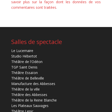
savoir plus sur la façon dont les données de vos
commentaires sont traitées
.
Salles de spectacle
Le Lucernaire
Studio Hébertot
Théâtre de l'Odéon
TGP Saint Denis
Théâtre Essaïon
Théâtre de Belleville
Manufacture des Abbesses
Théâtre de la ville
Théâtre des Abbesses
Théâtre de la Reine Blanche
Les Plateaux Sauvages
Théâtre Lepic