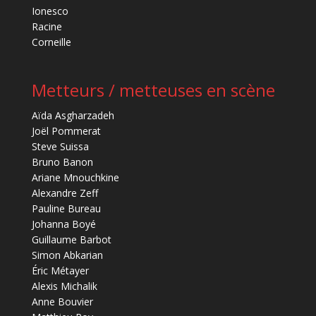
Ionesco
Racine
Corneille
Metteurs / metteuses en scène
Aïda Asgharzadeh
Joël Pommerat
Steve Suissa
Bruno Banon
Ariane Mnouchkine
Alexandre Zeff
Pauline Bureau
Johanna Boyé
Guillaume Barbot
Simon Abkarian
Éric Métayer
Alexis Michalik
Anne Bouvier