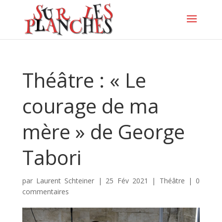
Théâtre : « Le
courage de ma
mère » de George
Tabori
par
Laurent Schteiner
|
25 Fév 2021
|
Théâtre
|
0
commentaires