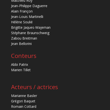
Matthieu Roy
Jean-Philippe Daguerre
Alain Françon
Jean-Louis Martinelli
Hélène Soulié
Brigitte Jaques-Wajeman
Stéphane Braunschweig
Zabou Breitman
Jean Bellorini
Conteurs
Abbi Patrix
Marien Tillet
Acteurs / actrices
Marianne Basler
Grégori Baquet
Romain Cottard