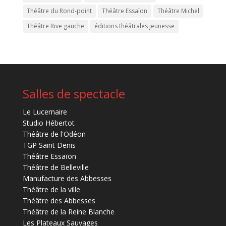
Théâtre du Rond-point
Théâtre Essaïon
Théâtre Michel
Théâtre Rive gauche
éditions théâtrales jeunesse
Salles de spectacle
Le Lucernaire
Studio Hébertot
Théâtre de l'Odéon
TGP Saint Denis
Théâtre Essaïon
Théâtre de Belleville
Manufacture des Abbesses
Théâtre de la ville
Théâtre des Abbesses
Théâtre de la Reine Blanche
Les Plateaux Sauvages