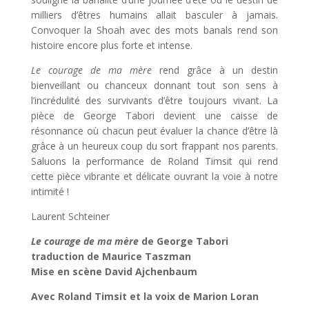
milliers d’êtres humains allait basculer à jamais.
Convoquer la Shoah avec des mots banals rend son
histoire encore plus forte et intense.
Le courage de ma mère
rend grâce à un destin
bienveillant ou chanceux donnant tout son sens à
l’incrédulité des survivants d’être toujours vivant. La
pièce de George Tabori devient une caisse de
résonnance où chacun peut évaluer la chance d’être là
grâce à un heureux coup du sort frappant nos parents.
Saluons la performance de Roland Timsit qui rend
cette pièce vibrante et délicate ouvrant la voie à notre
intimité !
Laurent Schteiner
Le courage de ma mère
de George Tabori
traduction de Maurice Taszman
Mise en scène David Ajchenbaum
Avec Roland Timsit et la voix de Marion Loran