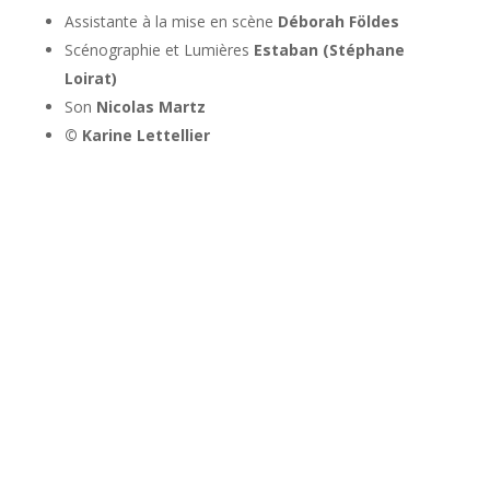
Assistante à la mise en scène
Déborah Földes
Scénographie et Lumières
Estaban (Stéphane
Loirat)
Son
Nicolas Martz
© Karine Lettellier