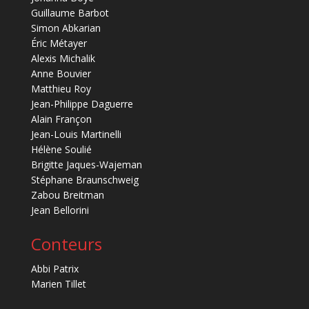
Guillaume Barbot
Simon Abkarian
Éric Métayer
Alexis Michalik
Anne Bouvier
Matthieu Roy
Jean-Philippe Daguerre
Alain Françon
Jean-Louis Martinelli
Hélène Soulié
Brigitte Jaques-Wajeman
Stéphane Braunschweig
Zabou Breitman
Jean Bellorini
Conteurs
Abbi Patrix
Marien Tillet