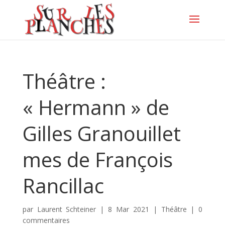
Théâtre :
« Hermann » de
Gilles Granouillet
mes de François
Rancillac
par
Laurent Schteiner
|
8 Mar 2021
|
Théâtre
|
0
commentaires