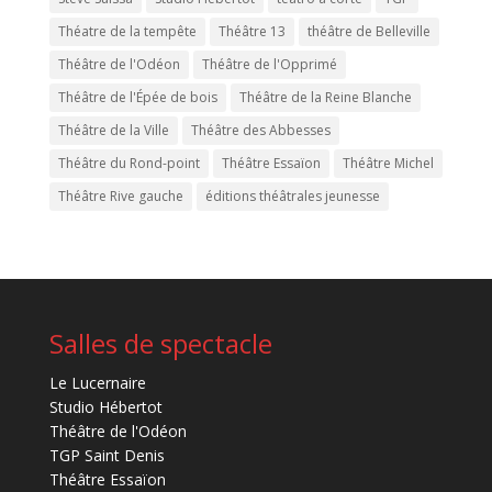
Théatre de la tempête
Théâtre 13
théâtre de Belleville
Théâtre de l'Odéon
Théâtre de l'Opprimé
Théâtre de l'Épée de bois
Théâtre de la Reine Blanche
Théâtre de la Ville
Théâtre des Abbesses
Théâtre du Rond-point
Théâtre Essaïon
Théâtre Michel
Théâtre Rive gauche
éditions théâtrales jeunesse
Salles de spectacle
Le Lucernaire
Studio Hébertot
Théâtre de l'Odéon
TGP Saint Denis
Théâtre Essaïon