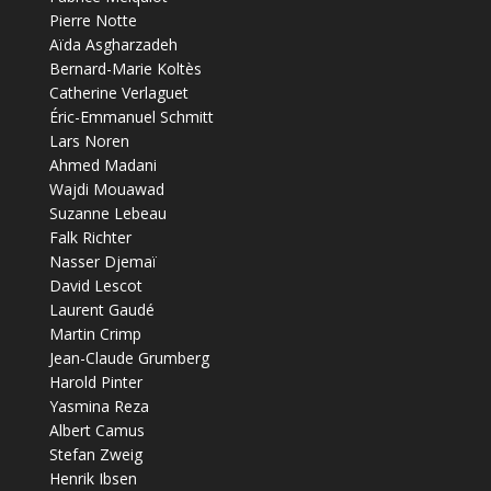
Pierre Notte
Aïda Asgharzadeh
Bernard-Marie Koltès
Catherine Verlaguet
Éric-Emmanuel Schmitt
Lars Noren
Ahmed Madani
Wajdi Mouawad
Suzanne Lebeau
Falk Richter
Nasser Djemaï
David Lescot
Laurent Gaudé
Martin Crimp
Jean-Claude Grumberg
Harold Pinter
Yasmina Reza
Albert Camus
Stefan Zweig
Henrik Ibsen