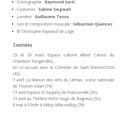
Scénographie :
Raymond Sarti
Costumes :
Sabine Siegwalt
Lumière :
Guillaume Tesso
Son et composition musicale :
Sébastien Quencez
© Christophe Raynaud de Lage
Tournées
25 et 26 mars Espace culturel Albert Camus du
Chambon Feugerolles,
en co-accueil avec la Comédie de Saint-Etienne/CDN
(42)
7 avril La Maison des Arts du Léman, scène nationale
de Thonon-Evian (74)
13 avril Espace St Exupéry de Franconville (95)
15 avril au Théâtre Victor Hugo de Bagneux (92)
6 mai à l’Onde à Vélizy-Villacoublay (78)