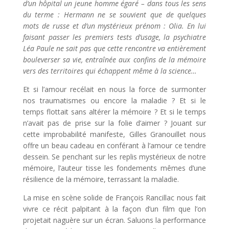
d’un hôpital un jeune homme égaré – dans tous les sens
du terme : Hermann ne se souvient que de quelques
mots de russe et d’un mystérieux prénom : Olia. En lui
faisant passer les premiers tests d’usage, la psychiatre
Léa Paule ne sait pas que cette rencontre va entièrement
bouleverser sa vie, entraînée aux confins de la mémoire
vers des territoires qui échappent même à la science…
Et si l’amour recélait en nous la force de surmonter
nos traumatismes ou encore la maladie ? Et si le
temps flottait sans altérer la mémoire ? Et si le temps
n’avait pas de prise sur la folie d’aimer ? Jouant sur
cette improbabilité manifeste, Gilles Granouillet nous
offre un beau cadeau en conférant à l’amour ce tendre
dessein. Se penchant sur les replis mystérieux de notre
mémoire, l’auteur tisse les fondements mêmes d’une
résilience de la mémoire, terrassant la maladie.
La mise en scène solide de François Rancillac nous fait
vivre ce récit palpitant à la façon d’un film que l’on
projetait naguère sur un écran. Saluons la performance