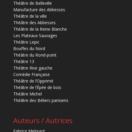
Théâtre de Belleville
Manufacture des Abbesses
Théâtre de la ville
Théâtre des Abbesses
Théâtre de la Reine Blanche
Les Plateaux Sauvages
Théâtre Lepic
Bouffes du Nord
Théâtre du Rond-point
Théâtre 13
Théâtre Rive gauche
Comédie Française
Théâtre de l’Opprimé
Théâtre de l’Épée de bois
Théâtre Michel
Théâtre des Béliers parisiens
Auteurs / Autrices
Fabrice Melquiot