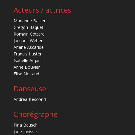
Acteurs / actrices
Marianne Basler
Grégori Baquet
Romain Cottard
Jacques Weber
Ariane Ascaride
Francis Huster
Isabelle Adjani
Anne Bouvier
Élise Noiraud
Danseuse
Andréa Bescond
Chorégraphe
Pina Bausch
Jade Janisset