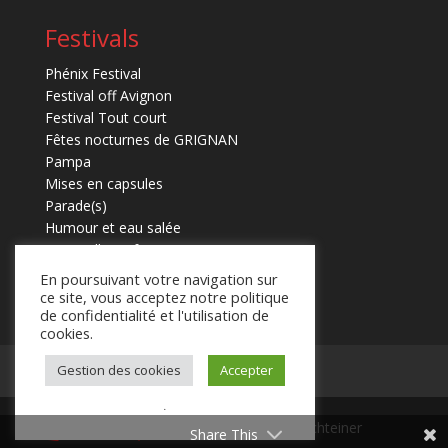
Festivals
Phénix Festival
Festival off Avignon
Festival Tout court
Fêtes nocturnes de GRIGNAN
Pampa
Mises en capsules
Parade(s)
Humour et eau salée
Marmaille en fugues
En poursuivant votre navigation sur
ce site, vous acceptez notre politique
de confidentialité et l'utilisation de
cookies.
Mentions légales
Contact
Gestion des cookies
Accepter
.
© 2025 Laurent Schteiner
Share This