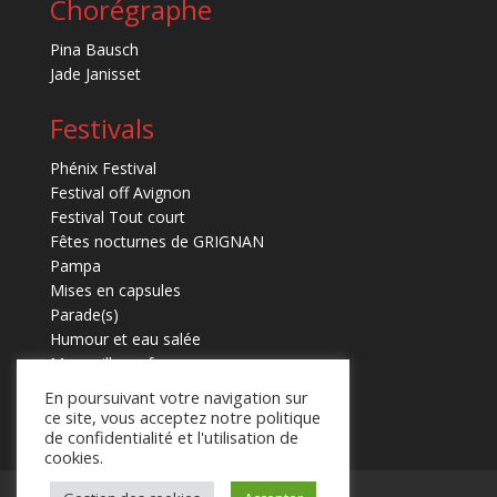
Chorégraphe
Pina Bausch
Jade Janisset
Festivals
Phénix Festival
Festival off Avignon
Festival Tout court
Fêtes nocturnes de GRIGNAN
Pampa
Mises en capsules
Parade(s)
Humour et eau salée
Marmaille en fugues
En poursuivant votre navigation sur
ce site, vous acceptez notre politique
de confidentialité et l'utilisation de
cookies.