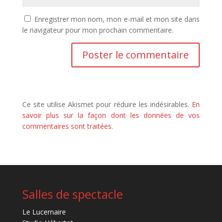
Enregistrer mon nom, mon e-mail et mon site dans
le navigateur pour mon prochain commentaire.
Ce site utilise Akismet pour réduire les indésirables.
En
savoir plus sur la façon dont les données de vos
commentaires sont traitées
.
Salles de spectacle
Le Lucernaire