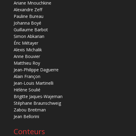
Ariane Mnouchkine
Alexandre Zeff
Pauline Bureau
Johanna Boyé
Guillaume Barbot
Simon Abkarian
Éric Métayer
Alexis Michalik
Anne Bouvier
Matthieu Roy
Jean-Philippe Daguerre
Alain Françon
Jean-Louis Martinelli
Hélène Soulié
Brigitte Jaques-Wajeman
Stéphane Braunschweig
Zabou Breitman
Jean Bellorini
Conteurs