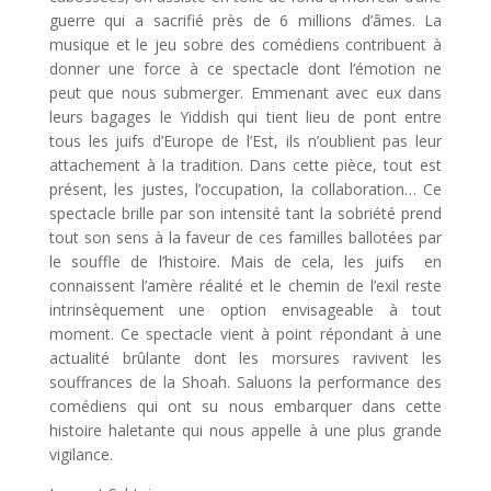
guerre qui a sacrifié près de 6 millions d’âmes. La
musique et le jeu sobre des comédiens contribuent à
donner une force à ce spectacle dont l’émotion ne
peut que nous submerger. Emmenant avec eux dans
leurs bagages le Yiddish qui tient lieu de pont entre
tous les juifs d’Europe de l’Est, ils n’oublient pas leur
attachement à la tradition. Dans cette pièce, tout est
présent, les justes, l’occupation, la collaboration… Ce
spectacle brille par son intensité tant la sobriété prend
tout son sens à la faveur de ces familles ballotées par
le souffle de l’histoire. Mais de cela, les juifs en
connaissent l’amère réalité et le chemin de l’exil reste
intrinsèquement une option envisageable à tout
moment. Ce spectacle vient à point répondant à une
actualité brûlante dont les morsures ravivent les
souffrances de la Shoah. Saluons la performance des
comédiens qui ont su nous embarquer dans cette
histoire haletante qui nous appelle à une plus grande
vigilance.