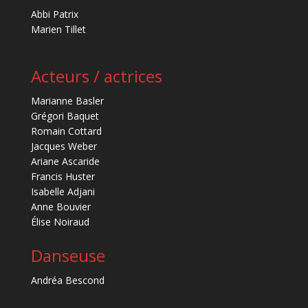
Abbi Patrix
Marien Tillet
Acteurs / actrices
Marianne Basler
Grégori Baquet
Romain Cottard
Jacques Weber
Ariane Ascaride
Francis Huster
Isabelle Adjani
Anne Bouvier
Élise Noiraud
Danseuse
Andréa Bescond