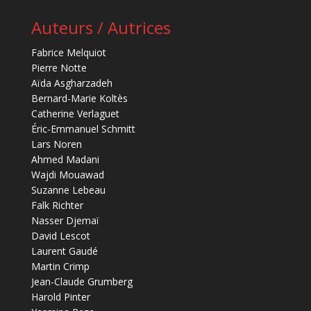
Auteurs / Autrices
Fabrice Melquiot
Pierre Notte
Aïda Asgharzadeh
Bernard-Marie Koltès
Catherine Verlaguet
Éric-Emmanuel Schmitt
Lars Noren
Ahmed Madani
Wajdi Mouawad
Suzanne Lebeau
Falk Richter
Nasser Djemaï
David Lescot
Laurent Gaudé
Martin Crimp
Jean-Claude Grumberg
Harold Pinter