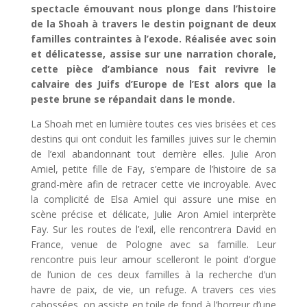
spectacle émouvant nous plonge dans l’histoire
de la Shoah à travers le destin poignant de deux
familles contraintes à l’exode. Réalisée avec soin
et délicatesse, assise sur une narration chorale,
cette pièce d’ambiance nous fait revivre le
calvaire des Juifs d’Europe de l’Est alors que la
peste brune se répandait dans le monde.
La Shoah met en lumière toutes ces vies brisées et ces
destins qui ont conduit les familles juives sur le chemin
de l’exil abandonnant tout derrière elles. Julie Aron
Amiel, petite fille de Fay, s’empare de l’histoire de sa
grand-mère afin de retracer cette vie incroyable. Avec
la complicité de Elsa Amiel qui assure une mise en
scène précise et délicate, Julie Aron Amiel interprète
Fay. Sur les routes de l’exil, elle rencontrera David en
France, venue de Pologne avec sa famille. Leur
rencontre puis leur amour scelleront le point d’orgue
de l’union de ces deux familles à la recherche d’un
havre de paix, de vie, un refuge. A travers ces vies
cabossées, on assiste en toile de fond à l’horreur d’une