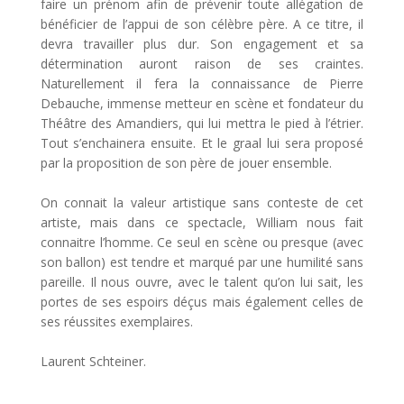
faire un prénom afin de prévenir toute allégation de
bénéficier de l’appui de son célèbre père. A ce titre, il
devra travailler plus dur. Son engagement et sa
détermination auront raison de ses craintes.
Naturellement il fera la connaissance de Pierre
Debauche, immense metteur en scène et fondateur du
Théâtre des Amandiers, qui lui mettra le pied à l’étrier.
Tout s’enchainera ensuite. Et le graal lui sera proposé
par la proposition de son père de jouer ensemble.
On connait la valeur artistique sans conteste de cet
artiste, mais dans ce spectacle, William nous fait
connaitre l’homme. Ce seul en scène ou presque (avec
son ballon) est tendre et marqué par une humilité sans
pareille. Il nous ouvre, avec le talent qu’on lui sait, les
portes de ses espoirs déçus mais également celles de
ses réussites exemplaires.
Laurent Schteiner.