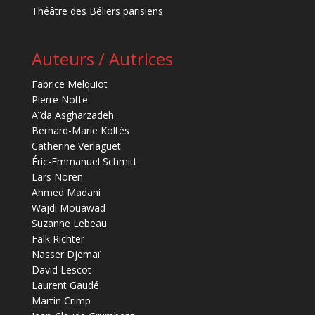
Théâtre des Béliers parisiens
Auteurs / Autrices
Fabrice Melquiot
Pierre Notte
Aïda Asgharzadeh
Bernard-Marie Koltès
Catherine Verlaguet
Éric-Emmanuel Schmitt
Lars Noren
Ahmed Madani
Wajdi Mouawad
Suzanne Lebeau
Falk Richter
Nasser Djemaï
David Lescot
Laurent Gaudé
Martin Crimp