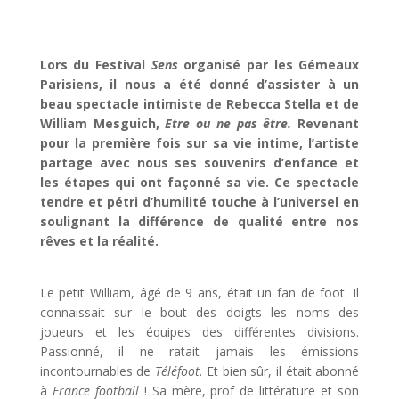
Lors du Festival
Sens
organisé par les Gémeaux
Parisiens, il nous a été donné d’assister à un
beau spectacle intimiste de Rebecca Stella et de
William Mesguich,
Etre ou ne pas être.
Revenant
pour la première fois sur sa vie intime, l’artiste
partage avec nous ses souvenirs d’enfance et
les étapes qui ont façonné sa vie. Ce spectacle
tendre et pétri d’humilité touche à l’universel en
soulignant la différence de qualité entre nos
rêves et la réalité.
Le petit William, âgé de 9 ans, était un fan de foot. Il
connaissait sur le bout des doigts les noms des
joueurs et les équipes des différentes divisions.
Passionné, il ne ratait jamais les émissions
incontournables de
Téléfoot
. Et bien sûr, il était abonné
à
France football
! Sa mère, prof de littérature et son