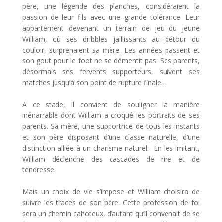
père, une légende des planches, considéraient la
passion de leur fils avec une grande tolérance. Leur
appartement devenant un terrain de jeu du jeune
William, où ses dribbles jaillissants au détour du
couloir, surprenaient sa mère. Les années passent et
son gout pour le foot ne se démentit pas. Ses parents,
désormais ses fervents supporteurs, suivent ses
matches jusqu’à son point de rupture finale…
A ce stade, il convient de souligner la manière
inénarrable dont William a croqué les portraits de ses
parents. Sa mère, une supportrice de tous les instants
et son père disposant d’une classe naturelle, d’une
distinction alliée à un charisme naturel. En les imitant,
William déclenche des cascades de rire et de
tendresse.
Mais un choix de vie s’impose et William choisira de
suivre les traces de son père. Cette profession de foi
sera un chemin cahoteux, d’autant qu’il convenait de se