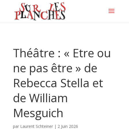
Théâtre : « Etre ou
ne pas être » de
Rebecca Stella et
de William
Mesguich
par
Laurent Schteiner
|
2 Juin 2026