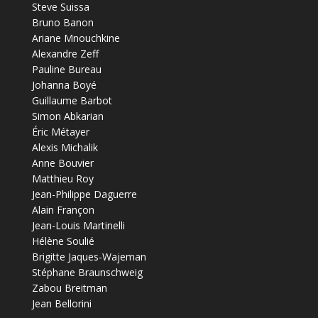
Steve Suissa
Bruno Banon
Ariane Mnouchkine
Alexandre Zeff
Pauline Bureau
Johanna Boyé
Guillaume Barbot
Simon Abkarian
Éric Métayer
Alexis Michalik
Anne Bouvier
Matthieu Roy
Jean-Philippe Daguerre
Alain Françon
Jean-Louis Martinelli
Hélène Soulié
Brigitte Jaques-Wajeman
Stéphane Braunschweig
Zabou Breitman
Jean Bellorini