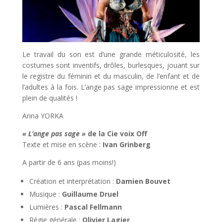
Le travail du son est d’une grande méticulosité, les
costumes sont inventifs, drôles, burlesques, jouant sur
le registre du féminin et du masculin, de l’enfant et de
l’adultes à la fois. L’ange pas sage impressionne et est
plein de qualités !
Anna YORKA
« L’ange pas sage »
de la Cie voix Off
Texte et mise en scène :
Ivan Grinberg
A partir de 6 ans (pas moins!)
Création et interprétation :
Damien Bouvet
Musique :
Guillaume Druel
Lumières :
Pascal Fellmann
Régie générale :
Olivier Lagier