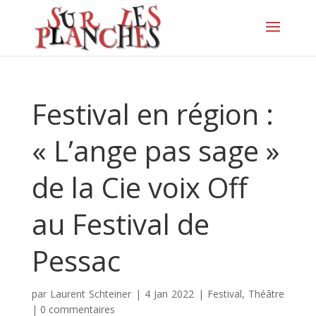
Festival en région :
« L’ange pas sage »
de la Cie voix Off
au Festival de
Pessac
par
Laurent Schteiner
|
4 Jan 2022
|
Festival
,
Théâtre
|
0 commentaires