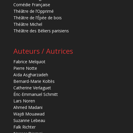
Comédie Française
Théâtre de l’Opprimé
Théâtre de l’Épée de bois
Théâtre Michel
Théâtre des Béliers parisiens
Auteurs / Autrices
Fabrice Melquiot
Pierre Notte
Aïda Asgharzadeh
Bernard-Marie Koltès
Catherine Verlaguet
Éric-Emmanuel Schmitt
Lars Noren
Ahmed Madani
Wajdi Mouawad
Suzanne Lebeau
Falk Richter