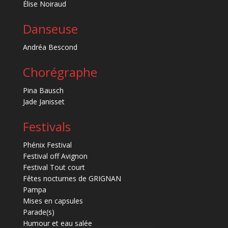
Élise Noiraud
Danseuse
Andréa Bescond
Chorégraphe
Pina Bausch
Jade Janisset
Festivals
Phénix Festival
Festival off Avignon
Festival Tout court
Fêtes nocturnes de GRIGNAN
Pampa
Mises en capsules
Parade(s)
Humour et eau salée