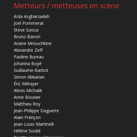
Metteurs / metteuses en scène
Aïda Asgharzadeh
Joël Pommerat
Steve Suissa
Bruno Banon
Ariane Mnouchkine
Alexandre Zeff
Pauline Bureau
Johanna Boyé
Guillaume Barbot
Simon Abkarian
Éric Métayer
Alexis Michalik
Anne Bouvier
Matthieu Roy
Jean-Philippe Daguerre
Alain Françon
Jean-Louis Martinelli
Hélène Soulié