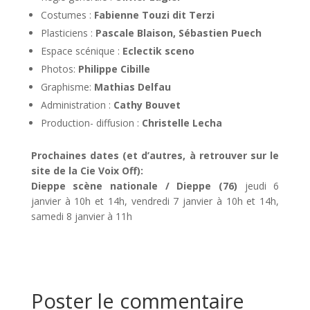
Costumes :
Fabienne Touzi dit Terzi
Plasticiens :
Pascale Blaison, Sébastien Puech
Espace scénique :
Eclectik sceno
Photos:
Philippe Cibille
Graphisme:
Mathias Delfau
Administration :
Cathy Bouvet
Production- diffusion :
Christelle Lecha
Prochaines dates (et d’autres, à retrouver sur le
site de la Cie Voix Off):
Dieppe scène nationale / Dieppe (76)
jeudi 6
janvier à 10h et 14h, vendredi 7 janvier à 10h et 14h,
samedi 8 janvier à 11h
Poster le commentaire