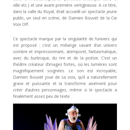
ville etc.) et une avant-première vertigineuse. A ce titre,
dans la salle du Royal, était accueilli un spectacle jeune
public, un seul en scène, de Damien Bouvet de la Cie
Voix Off.
Ce spectacle marque par la singularité de l’univers qui
est proposé : c’est un mélange savant d’un univers
sombre et impressionnant, atemporel, fantasmatique,
avec du burlesque, du rire et de la poésie. C’est un
théâtre créateur d’images fortes, où les lumières sont
magnifiquement soignées. Le son est incroyable,
Damien Bouvet joue de sa voix, qu’il a naturellement
grave et puissante et la transforme aisément pour
créer d’autres personnages, même si le spectacle a
finalement assez peu de texte.