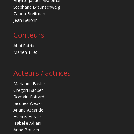
Brigitte Jaques-Wajeman
Stéphane Braunschweig
Zabou Breitman
Jean Bellorini
Conteurs
Abbi Patrix
Marien Tillet
Acteurs / actrices
Marianne Basler
Grégori Baquet
Romain Cottard
Jacques Weber
Ariane Ascaride
Francis Huster
Isabelle Adjani
Anne Bouvier