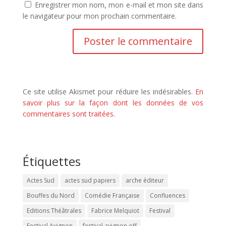
Enregistrer mon nom, mon e-mail et mon site dans
le navigateur pour mon prochain commentaire.
Ce site utilise Akismet pour réduire les indésirables.
En
savoir plus sur la façon dont les données de vos
commentaires sont traitées
.
Étiquettes
Actes Sud
actes sud papiers
arche éditeur
Bouffes du Nord
Comédie Française
Confluences
Editions Théâtrales
Fabrice Melquiot
Festival
Festival Avignon
festival avignon off