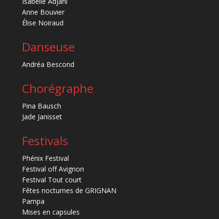
Isabelle Adjani
Anne Bouvier
Élise Noiraud
Danseuse
Andréa Bescond
Chorégraphe
Pina Bausch
Jade Janisset
Festivals
Phénix Festival
Festival off Avignon
Festival Tout court
Fêtes nocturnes de GRIGNAN
Pampa
Mises en capsules