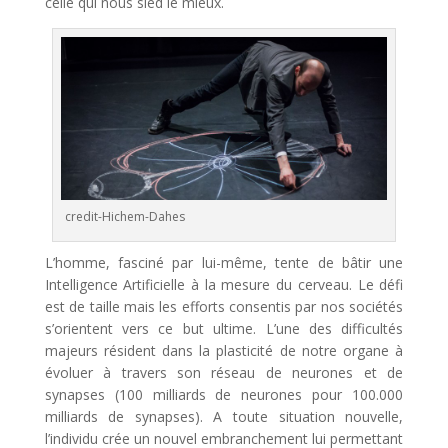
celle qui nous sied le mieux.
credit-Hichem-Dahes
L’homme, fasciné par lui-même, tente de bâtir une
Intelligence Artificielle à la mesure du cerveau. Le défi
est de taille mais les efforts consentis par nos sociétés
s’orientent vers ce but ultime. L’une des difficultés
majeurs résident dans la plasticité de notre organe à
évoluer à travers son réseau de neurones et de
synapses (100 milliards de neurones pour 100.000
milliards de synapses). A toute situation nouvelle,
l’individu crée un nouvel embranchement lui permettant