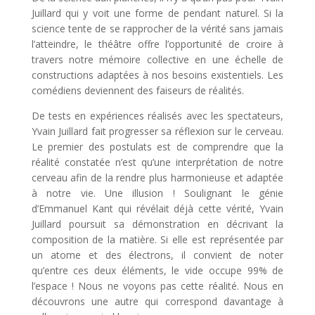
Juillard qui y voit une forme de pendant naturel. Si la
science tente de se rapprocher de la vérité sans jamais
l’atteindre, le théâtre offre l’opportunité de croire à
travers notre mémoire collective en une échelle de
constructions adaptées à nos besoins existentiels. Les
comédiens deviennent des faiseurs de réalités.
De tests en expériences réalisés avec les spectateurs,
Yvain Juillard fait progresser sa réflexion sur le cerveau.
Le premier des postulats est de comprendre que la
réalité constatée n’est qu’une interprétation de notre
cerveau afin de la rendre plus harmonieuse et adaptée
à notre vie. Une illusion ! Soulignant le génie
d’Emmanuel Kant qui révélait déjà cette vérité, Yvain
Juillard poursuit sa démonstration en décrivant la
composition de la matière. Si elle est représentée par
un atome et des électrons, il convient de noter
qu’entre ces deux éléments, le vide occupe 99% de
l’espace ! Nous ne voyons pas cette réalité. Nous en
découvrons une autre qui correspond davantage à