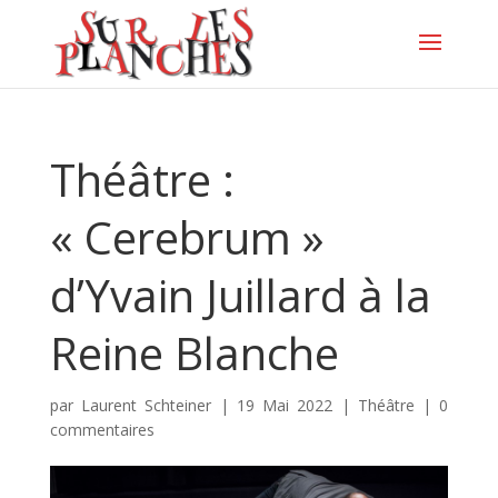
Théâtre :
« Cerebrum »
d’Yvain Juillard à la
Reine Blanche
par
Laurent Schteiner
|
19 Mai 2022
|
Théâtre
|
0
commentaires