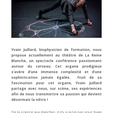
Yvain Juillard, biophysicien de formation, nous
propose actuellement au théâtre de La Reine
Blanche, un spectacle conférence passionnant
autour du cerveau. Cet organe prodigieux
s’avère d’une immense complexité et d’une
sophistication jamais égalée. Fruit de sa
fascination pour cet organe, Yvain Juillard
partage avec nous, sur scène, ses expériences
afin de nous transmettre sa passion qui devient
désormais la nôtre !
De la science aux planches, il n’y a qu’un pas pour Yvain