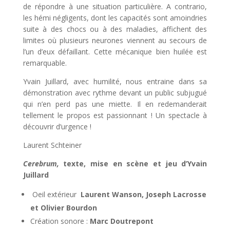
de répondre à une situation particulière. A contrario,
les hémi négligents, dont les capacités sont amoindries
suite à des chocs ou à des maladies, affichent des
limites où plusieurs neurones viennent au secours de
l’un d’eux défaillant. Cette mécanique bien huilée est
remarquable.
Yvain Juillard, avec humilité, nous entraine dans sa
démonstration avec rythme devant un public subjugué
qui n’en perd pas une miette. Il en redemanderait
tellement le propos est passionnant ! Un spectacle à
découvrir d’urgence !
Laurent Schteiner
Cerebrum,
texte, mise en scène et jeu d’Yvain
Juillard
Oeil extérieur
Laurent Wanson, Joseph Lacrosse
et Olivier Bourdon
Création sonore :
Marc Doutrepont