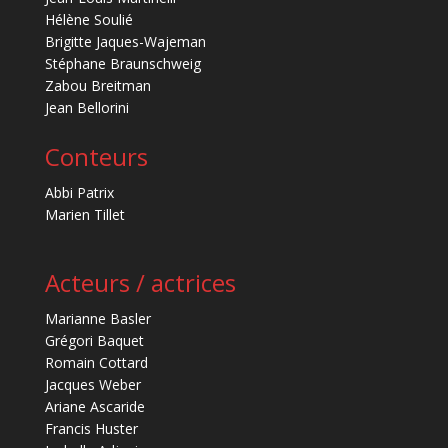
Hélène Soulié
Brigitte Jaques-Wajeman
Stéphane Braunschweig
Zabou Breitman
Jean Bellorini
Conteurs
Abbi Patrix
Marien Tillet
Acteurs / actrices
Marianne Basler
Grégori Baquet
Romain Cottard
Jacques Weber
Ariane Ascaride
Francis Huster