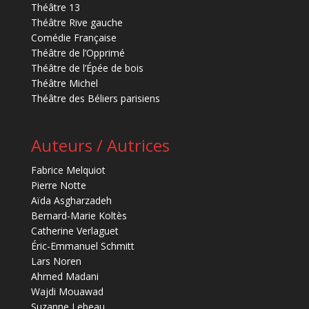
Théâtre 13
Théâtre Rive gauche
Comédie Française
Théâtre de l’Opprimé
Théâtre de l’Épée de bois
Théâtre Michel
Théâtre des Béliers parisiens
Auteurs / Autrices
Fabrice Melquiot
Pierre Notte
Aïda Asgharzadeh
Bernard-Marie Koltès
Catherine Verlaguet
Éric-Emmanuel Schmitt
Lars Noren
Ahmed Madani
Wajdi Mouawad
Suzanne Lebeau