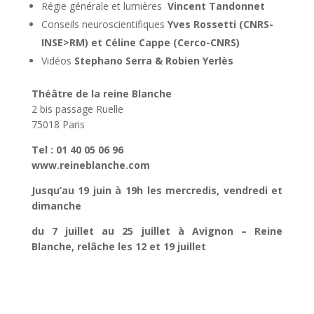
Régie générale et lumières
Vincent Tandonnet
Conseils neuroscientifiques
Yves Rossetti (CNRS-
INSE>RM) et Céline Cappe (Cerco-CNRS)
Vidéos
Stephano Serra & Robien Yerlès
Théâtre de la reine Blanche
2 bis passage Ruelle
75018 Paris
Tel : 01 40 05 06 96
www.reineblanche.com
Jusqu’au 19 juin à 19h les mercredis, vendredi et
dimanche
du 7 juillet au 25 juillet à Avignon – Reine
Blanche, relâche les 12 et 19 juillet