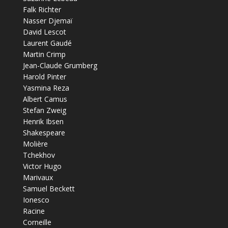
Falk Richter
Nasser Djemaï
David Lescot
Laurent Gaudé
Martin Crimp
Jean-Claude Grumberg
Harold Pinter
Yasmina Reza
Albert Camus
Stefan Zweig
Henrik Ibsen
Shakespeare
Molière
Tchekhov
Victor Hugo
Marivaux
Samuel Beckett
Ionesco
Racine
Corneille