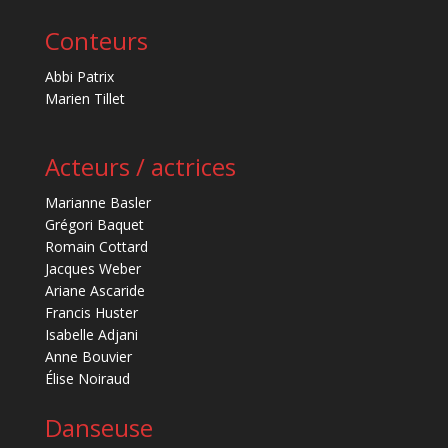
Conteurs
Abbi Patrix
Marien Tillet
Acteurs / actrices
Marianne Basler
Grégori Baquet
Romain Cottard
Jacques Weber
Ariane Ascaride
Francis Huster
Isabelle Adjani
Anne Bouvier
Élise Noiraud
Danseuse