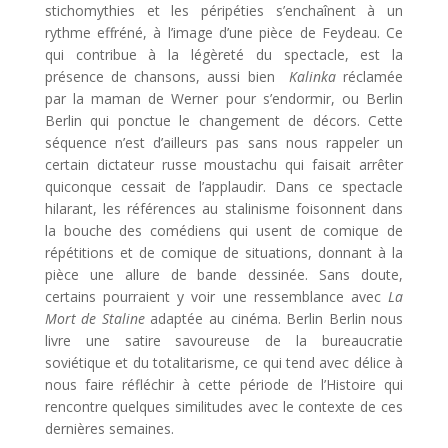
stichomythies et les
péripéties
s’enchaînent à un
rythme effréné, à l’image d’une pièce de Feydeau. Ce
qui contribue à la légèreté du spectacle, est la
présence de chansons, aussi bien
Kalinka
réclamée
par la maman de Werner pour s’endormir, ou Berlin
Berlin qui ponctue le changement de décors. Cette
séquence n’est d’ailleurs pas sans nous rappeler un
certain dictateur russe moustachu qui faisait arrêter
quiconque cessait de l’applaudir. Dans ce spectacle
hilarant, les références au stalinisme foisonnent dans
la bouche des comédiens qui usent de
comique
de
répétitions et de comique de situations, donnant à la
pièce une allure de bande dessinée. Sans doute,
certains pourraient y voir une ressemblance avec
La
Mort de Staline
adaptée au cinéma. Berlin Berlin nous
livre une satire savoureuse de la bureaucratie
soviétique et du totalitarisme, ce qui tend avec délice à
nous faire réfléchir à cette période de l’Histoire qui
rencontre quelques similitudes
avec le contexte de ces
dernières semaines.