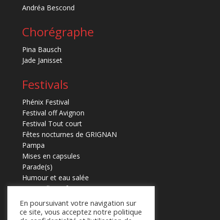
Andréa Bescond
Chorégraphe
Pina Bausch
Jade Janisset
Festivals
Phénix Festival
Festival off Avignon
Festival Tout court
Fêtes nocturnes de GRIGNAN
Pampa
Mises en capsules
Parade(s)
Humour et eau salée
Marmaille en fugues
En poursuivant votre navigation sur
ce site, vous acceptez notre politique