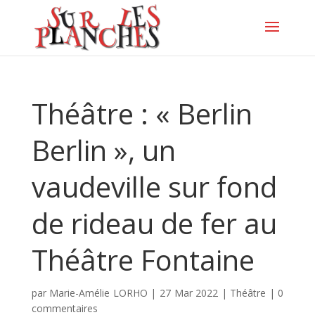
Théâtre : « Berlin
Berlin », un
vaudeville sur fond
de rideau de fer au
Théâtre Fontaine
par
Marie-Amélie LORHO
|
27 Mar 2022
|
Théâtre
|
0
commentaires