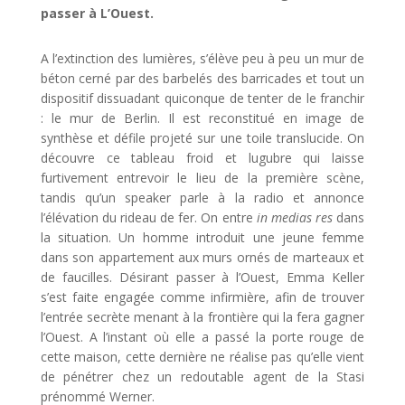
passer à L’Ouest.
A l’extinction des lumières, s’élève peu à peu un mur de
béton cerné par des barbelés des barricades et tout un
dispositif dissuadant quiconque de tenter de le franchir
: le mur de Berlin. Il est reconstitué en image de
synthèse et défile projeté sur une toile translucide. On
découvre ce tableau froid et lugubre qui laisse
furtivement entrevoir le lieu de la première scène,
tandis qu’un speaker parle à la radio et annonce
l’élévation du rideau de fer. On entre
in medias res
dans
la situation. Un homme introduit une jeune femme
dans son appartement aux murs ornés de marteaux et
de faucilles. Désirant passer à l’Ouest, Emma Keller
s’est faite engagée comme infirmière, afin de trouver
l’entrée secrète menant à la frontière qui la fera gagner
l’Ouest. A l’instant où elle a passé la porte rouge de
cette maison, cette dernière ne réalise pas qu’elle vient
de pénétrer chez un redoutable agent de la Stasi
prénommé Werner.