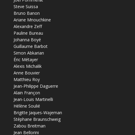
Steve Suissa
Bruno Banon
Ariane Mnouchkine
Alexandre Zeff
Pauline Bureau
Johanna Boyé
Guillaume Barbot
Simon Abkarian
Éric Métayer
Alexis Michalik
Anne Bouvier
Matthieu Roy
Jean-Philippe Daguerre
Alain Françon
Jean-Louis Martinelli
Hélène Soulié
Brigitte Jaques-Wajeman
Stéphane Braunschweig
Zabou Breitman
Jean Bellorini