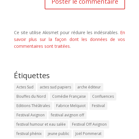
Ce site utilise Akismet pour réduire les indésirables.
En
savoir plus sur la façon dont les données de vos
commentaires sont traitées
.
Étiquettes
Actes Sud
actes sud papiers
arche éditeur
Bouffes du Nord
Comédie Française
Confluences
Editions Théâtrales
Fabrice Melquiot
Festival
Festival Avignon
festival avignon off
festival humour et eau salée
Festival Off Avignon
festival phénix
jeune public
Joël Pommerat