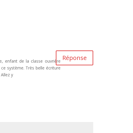
Réponse
, enfant de la classe ouvrière
e système. Très belle écriture
Allez y