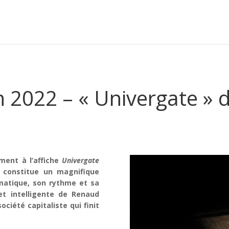
n 2022 – « Univergate » 
ment à l’affiche
Univergate
 constitue un magnifique
amatique, son rythme et sa
et intelligente de Renaud
ciété capitaliste qui finit