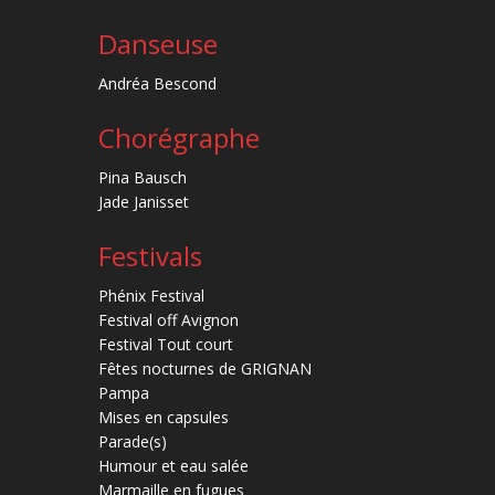
Danseuse
Andréa Bescond
Chorégraphe
Pina Bausch
Jade Janisset
Festivals
Phénix Festival
Festival off Avignon
Festival Tout court
Fêtes nocturnes de GRIGNAN
Pampa
Mises en capsules
Parade(s)
Humour et eau salée
Marmaille en fugues