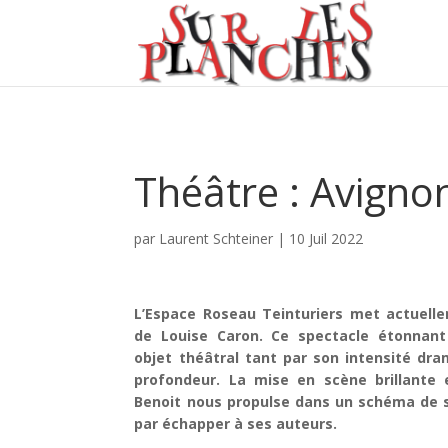
Théâtre : Avigno
par
Laurent Schteiner
|
10 Juil 2022
L’Espace Roseau Teinturiers met actuelle
de Louise Caron. Ce spectacle étonnant
objet théâtral tant par son intensité dr
profondeur. La mise en scène brillante 
Benoit nous propulse dans un schéma de so
par échapper à ses auteurs.