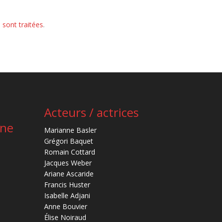
 sont traitées
.
Acteurs / actrices
ène
Marianne Basler
Grégori Baquet
Romain Cottard
Jacques Weber
Ariane Ascaride
Francis Huster
Isabelle Adjani
Anne Bouvier
Élise Noiraud