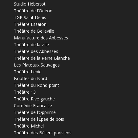
Studio Hébertot
Théâtre de l'Odéon
TGP Saint Denis
Théâtre Essaïon
Théâtre de Belleville
Manufacture des Abbesses
Théâtre de la ville
Théâtre des Abbesses
Théâtre de la Reine Blanche
Les Plateaux Sauvages
Théâtre Lepic
Bouffes du Nord
Théâtre du Rond-point
Théâtre 13
Théâtre Rive gauche
Comédie Française
Théâtre de l’Opprimé
Théâtre de l’Épée de bois
Théâtre Michel
Théâtre des Béliers parisiens