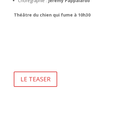
Chorégraphie :
Jérémy Pappalardo
Théâtre du chien qui fume à 10h30
LE TEASER