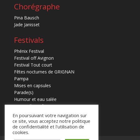
Chorégraphe
Pina Bausch
Jade Janisset
Festivals
Phénix Festival
Festival off Avignon
Festival Tout court
Fêtes nocturnes de GRIGNAN
Pampa
Mises en capsules
Parade(s)
Humour et eau salée
Marmaille en fugues
En poursuivant votre navigation sur
ce site, vous acceptez notre politique
de confidentialité et l'utilisation de
cookies.