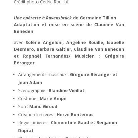
Crédit photo Cédric Rouillat
Une opérette à Ravensbrück
de Germaine Tillion
Adaptation et mise en scène de Claudine Van
Beneden
avec
Solène Angeloni, Angeline Bouille, Isabelle
Desmero, Barbara Galtier, Claudine Van Beneden
et Raphaël Fernandez/ Musicien : Grégoire
Béranger.
Arrangements musicaux :
Grégoire Béranger et
Jean Adam
Scénographie :
Blandine Vieillot
Costume :
Marie Ampe
Son :
Manu Giroud
Création lumières :
Hervé Bontemps
Régie lumières :
Clémentine Gaud et Benjamin
Duprat