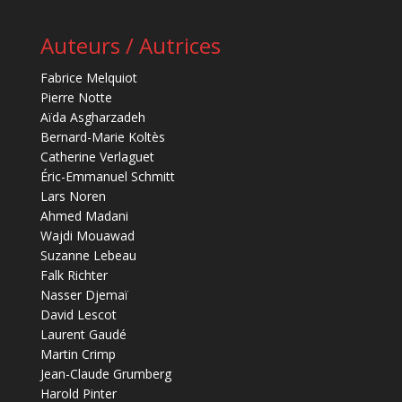
Auteurs / Autrices
Fabrice Melquiot
Pierre Notte
Aïda Asgharzadeh
Bernard-Marie Koltès
Catherine Verlaguet
Éric-Emmanuel Schmitt
Lars Noren
Ahmed Madani
Wajdi Mouawad
Suzanne Lebeau
Falk Richter
Nasser Djemaï
David Lescot
Laurent Gaudé
Martin Crimp
Jean-Claude Grumberg
Harold Pinter