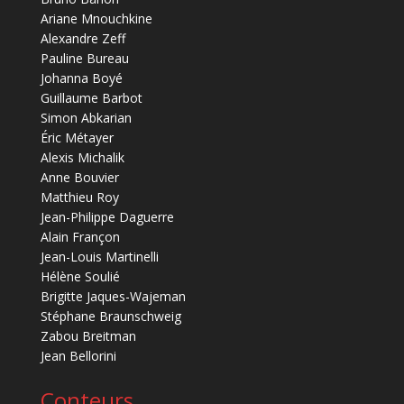
Ariane Mnouchkine
Alexandre Zeff
Pauline Bureau
Johanna Boyé
Guillaume Barbot
Simon Abkarian
Éric Métayer
Alexis Michalik
Anne Bouvier
Matthieu Roy
Jean-Philippe Daguerre
Alain Françon
Jean-Louis Martinelli
Hélène Soulié
Brigitte Jaques-Wajeman
Stéphane Braunschweig
Zabou Breitman
Jean Bellorini
Conteurs