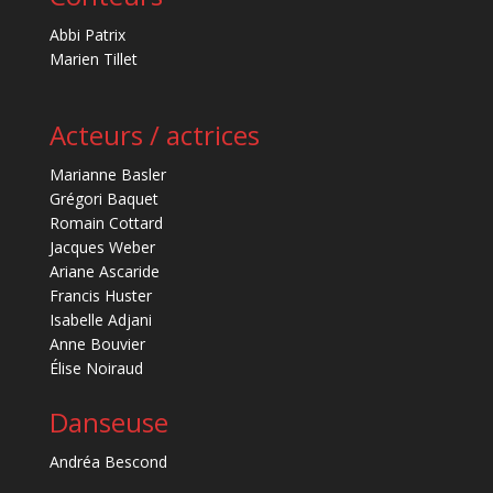
Abbi Patrix
Marien Tillet
Acteurs / actrices
Marianne Basler
Grégori Baquet
Romain Cottard
Jacques Weber
Ariane Ascaride
Francis Huster
Isabelle Adjani
Anne Bouvier
Élise Noiraud
Danseuse
Andréa Bescond