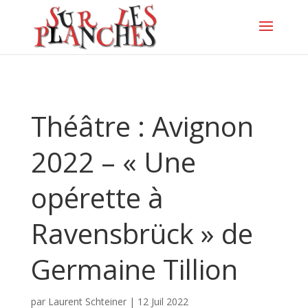
Théâtre : Avignon
2022 – « Une
opérette à
Ravensbrück » de
Germaine Tillion
par
Laurent Schteiner
|
12 Juil 2022