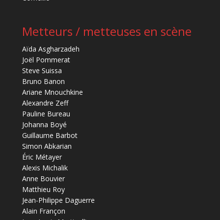
Metteurs / metteuses en scène
Aïda Asgharzadeh
Joël Pommerat
Steve Suissa
Bruno Banon
Ariane Mnouchkine
Alexandre Zeff
Pauline Bureau
Johanna Boyé
Guillaume Barbot
Simon Abkarian
Éric Métayer
Alexis Michalik
Anne Bouvier
Matthieu Roy
Jean-Philippe Daguerre
Alain Françon