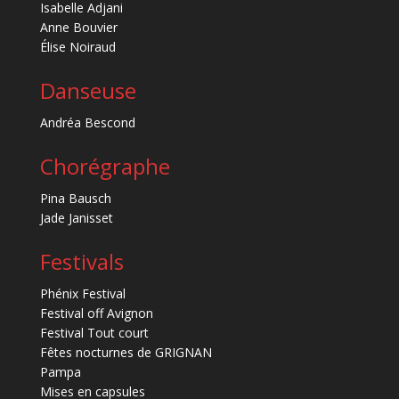
Isabelle Adjani
Anne Bouvier
Élise Noiraud
Danseuse
Andréa Bescond
Chorégraphe
Pina Bausch
Jade Janisset
Festivals
Phénix Festival
Festival off Avignon
Festival Tout court
Fêtes nocturnes de GRIGNAN
Pampa
Mises en capsules