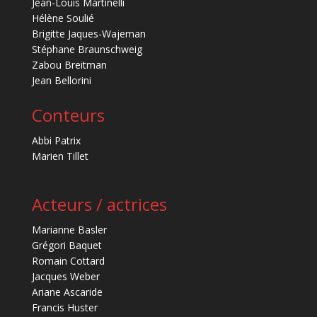
Jean-Louis Martinelli
Hélène Soulié
Brigitte Jaques-Wajeman
Stéphane Braunschweig
Zabou Breitman
Jean Bellorini
Conteurs
Abbi Patrix
Marien Tillet
Acteurs / actrices
Marianne Basler
Grégori Baquet
Romain Cottard
Jacques Weber
Ariane Ascaride
Francis Huster