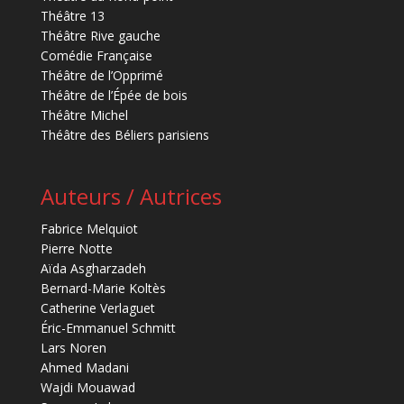
Théâtre 13
Théâtre Rive gauche
Comédie Française
Théâtre de l’Opprimé
Théâtre de l’Épée de bois
Théâtre Michel
Théâtre des Béliers parisiens
Auteurs / Autrices
Fabrice Melquiot
Pierre Notte
Aïda Asgharzadeh
Bernard-Marie Koltès
Catherine Verlaguet
Éric-Emmanuel Schmitt
Lars Noren
Ahmed Madani
Wajdi Mouawad