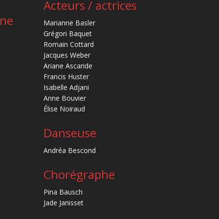
Acteurs / actrices
ène
Marianne Basler
Grégori Baquet
Romain Cottard
Jacques Weber
Ariane Ascaride
Francis Huster
Isabelle Adjani
Anne Bouvier
Élise Noiraud
Danseuse
Andréa Bescond
Chorégraphe
Pina Bausch
Jade Janisset