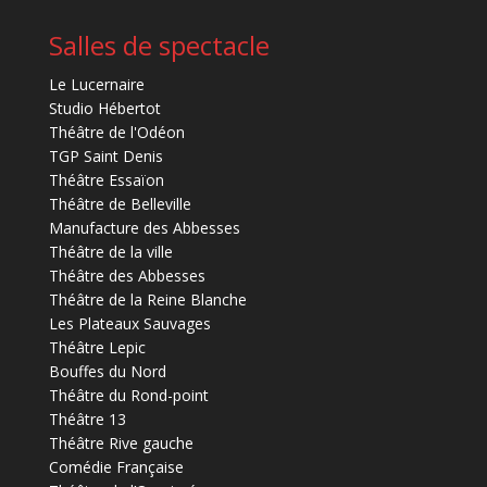
Salles de spectacle
Le Lucernaire
Studio Hébertot
Théâtre de l'Odéon
TGP Saint Denis
Théâtre Essaïon
Théâtre de Belleville
Manufacture des Abbesses
Théâtre de la ville
Théâtre des Abbesses
Théâtre de la Reine Blanche
Les Plateaux Sauvages
Théâtre Lepic
Bouffes du Nord
Théâtre du Rond-point
Théâtre 13
Théâtre Rive gauche
Comédie Française