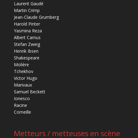
Laurent Gaudé
Martin Crimp
Jean-Claude Grumberg
Harold Pinter
Yasmina Reza
Albert Camus
Stefan Zweig
Henrik Ibsen
Shakespeare
Molière
Tchekhov
Victor Hugo
Marivaux
Samuel Beckett
Ionesco
Racine
Corneille
Metteurs / metteuses en scène