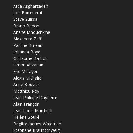
Aïda Asgharzadeh
Joël Pommerat
Steve Suissa
Bruno Banon
Ariane Mnouchkine
Alexandre Zeff
Pauline Bureau
Johanna Boyé
Guillaume Barbot
Simon Abkarian
Éric Métayer
Alexis Michalik
Anne Bouvier
Matthieu Roy
Jean-Philippe Daguerre
Alain Françon
Jean-Louis Martinelli
Hélène Soulié
Brigitte Jaques-Wajeman
Stéphane Braunschweig