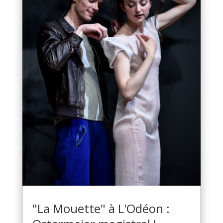
"La Mouette" à L'Odéon :