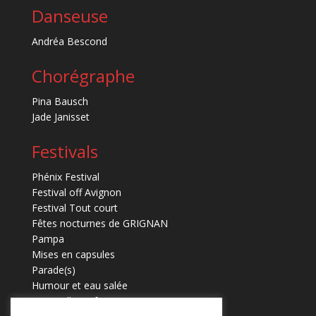
Danseuse
Andréa Bescond
Chorégraphe
Pina Bausch
Jade Janisset
Festivals
Phénix Festival
Festival off Avignon
Festival Tout court
Fêtes nocturnes de GRIGNAN
Pampa
Mises en capsules
Parade(s)
Humour et eau salée
Marmaille en fugues