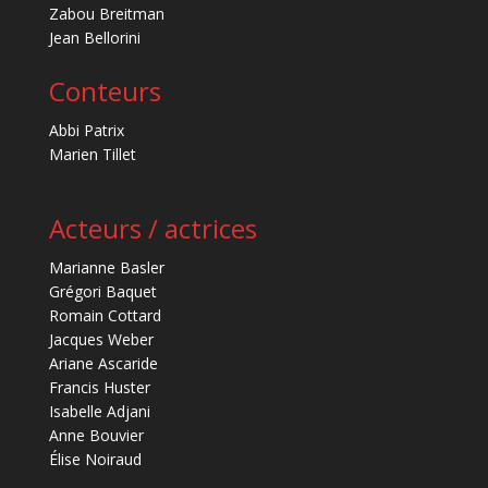
Zabou Breitman
Jean Bellorini
Conteurs
Abbi Patrix
Marien Tillet
Acteurs / actrices
Marianne Basler
Grégori Baquet
Romain Cottard
Jacques Weber
Ariane Ascaride
Francis Huster
Isabelle Adjani
Anne Bouvier
Élise Noiraud