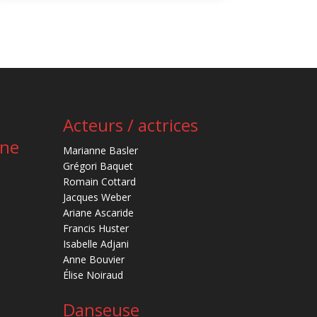
Acteurs / actrices
ène
Marianne Basler
Grégori Baquet
Romain Cottard
Jacques Weber
Ariane Ascaride
Francis Huster
Isabelle Adjani
Anne Bouvier
Élise Noiraud
Danseuse