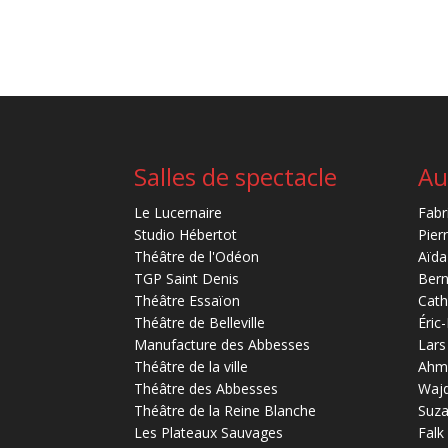
Salles de spectacle
Au
Le Lucernaire
Fabr
Studio Hébertot
Pier
Théâtre de l'Odéon
Aïda
TGP Saint Denis
Bern
Théâtre Essaïon
Cath
Théâtre de Belleville
Éric
Manufacture des Abbesses
Lars
Théâtre de la ville
Ahm
Théâtre des Abbesses
Waj
Théâtre de la Reine Blanche
Suz
Les Plateaux Sauvages
Falk