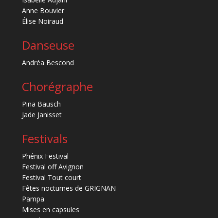
Anne Bouvier
Élise Noiraud
Danseuse
Andréa Bescond
Chorégraphe
Pina Bausch
Jade Janisset
Festivals
Phénix Festival
Festival off Avignon
Festival Tout court
Fêtes nocturnes de GRIGNAN
Pampa
Mises en capsules