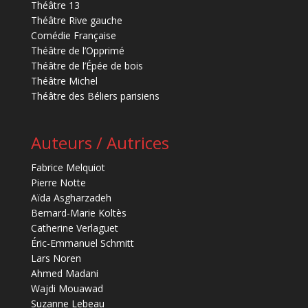
Théâtre 13
Théâtre Rive gauche
Comédie Française
Théâtre de l’Opprimé
Théâtre de l’Épée de bois
Théâtre Michel
Théâtre des Béliers parisiens
Auteurs / Autrices
Fabrice Melquiot
Pierre Notte
Aïda Asgharzadeh
Bernard-Marie Koltès
Catherine Verlaguet
Éric-Emmanuel Schmitt
Lars Noren
Ahmed Madani
Wajdi Mouawad
Suzanne Lebeau