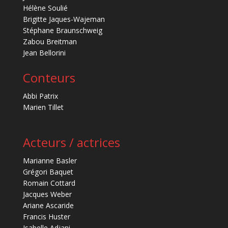
Hélène Soulié
Brigitte Jaques-Wajeman
Stéphane Braunschweig
Zabou Breitman
Jean Bellorini
Conteurs
Abbi Patrix
Marien Tillet
Acteurs / actrices
Marianne Basler
Grégori Baquet
Romain Cottard
Jacques Weber
Ariane Ascaride
Francis Huster
Isabelle Adjani