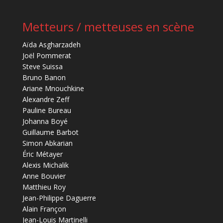
Metteurs / metteuses en scène
Aïda Asgharzadeh
Joël Pommerat
Steve Suissa
Bruno Banon
Ariane Mnouchkine
Alexandre Zeff
Pauline Bureau
Johanna Boyé
Guillaume Barbot
Simon Abkarian
Éric Métayer
Alexis Michalik
Anne Bouvier
Matthieu Roy
Jean-Philippe Daguerre
Alain Françon
Jean-Louis Martinelli