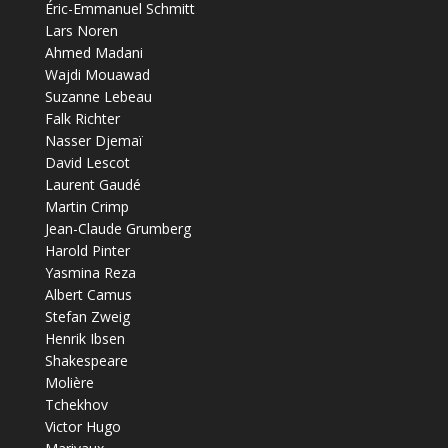
Éric-Emmanuel Schmitt
Lars Noren
Ahmed Madani
Wajdi Mouawad
Suzanne Lebeau
Falk Richter
Nasser Djemaï
David Lescot
Laurent Gaudé
Martin Crimp
Jean-Claude Grumberg
Harold Pinter
Yasmina Reza
Albert Camus
Stefan Zweig
Henrik Ibsen
Shakespeare
Molière
Tchekhov
Victor Hugo