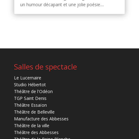
un humour décapant et une jolie poésie....
Salles de spectacle
Le Lucernaire
Studio Hébertot
Théâtre de l'Odéon
TGP Saint Denis
Théâtre Essaïon
Théâtre de Belleville
Manufacture des Abbesses
Théâtre de la ville
Théâtre des Abbesses