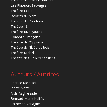
Théâtre de la Reine Blanche
Les Plateaux Sauvages
Théâtre Lepic
Bouffes du Nord
Théâtre du Rond-point
Théâtre 13
Théâtre Rive gauche
Comédie Française
Théâtre de l’Opprimé
Théâtre de l’Épée de bois
Théâtre Michel
Théâtre des Béliers parisiens
Auteurs / Autrices
Fabrice Melquiot
Pierre Notte
Aïda Asgharzadeh
Bernard-Marie Koltès
Catherine Verlaguet