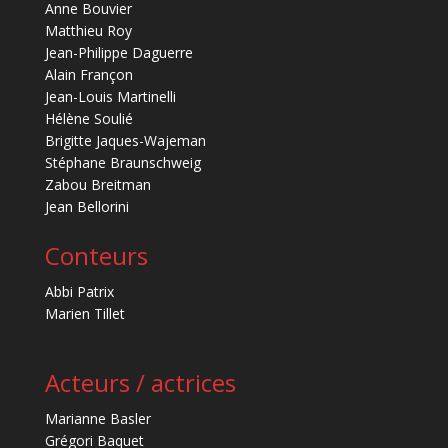
Anne Bouvier
Matthieu Roy
Jean-Philippe Daguerre
Alain Françon
Jean-Louis Martinelli
Hélène Soulié
Brigitte Jaques-Wajeman
Stéphane Braunschweig
Zabou Breitman
Jean Bellorini
Conteurs
Abbi Patrix
Marien Tillet
Acteurs / actrices
Marianne Basler
Grégori Baquet