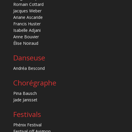
Romain Cottard
Jacques Weber
Ariane Ascaride
Francis Huster
Isabelle Adjani
Anne Bouvier
Élise Noiraud
Danseuse
Andréa Bescond
Chorégraphe
Pina Bausch
Jade Janisset
Festivals
Phénix Festival
Festival off Avignon