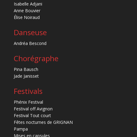
Isabelle Adjani
Anne Bouvier
Élise Noiraud
Danseuse
Andréa Bescond
Chorégraphe
Pina Bausch
Jade Janisset
Festivals
Phénix Festival
Festival off Avignon
Festival Tout court
Fêtes nocturnes de GRIGNAN
Pampa
Mises en capsules