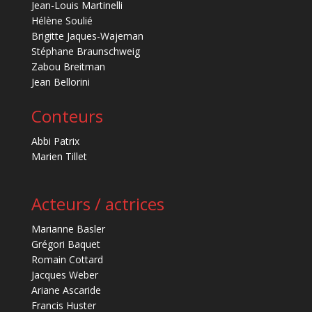
Jean-Louis Martinelli
Hélène Soulié
Brigitte Jaques-Wajeman
Stéphane Braunschweig
Zabou Breitman
Jean Bellorini
Conteurs
Abbi Patrix
Marien Tillet
Acteurs / actrices
Marianne Basler
Grégori Baquet
Romain Cottard
Jacques Weber
Ariane Ascaride
Francis Huster