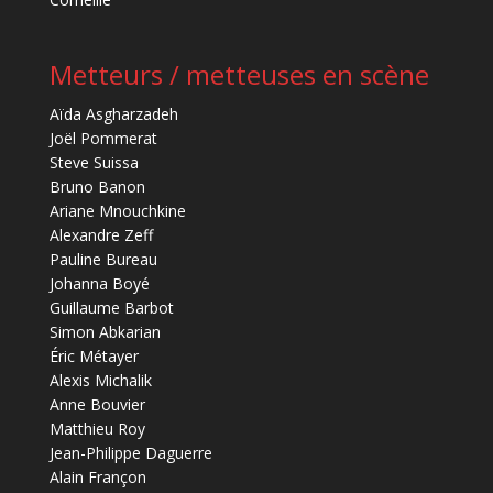
Metteurs / metteuses en scène
Aïda Asgharzadeh
Joël Pommerat
Steve Suissa
Bruno Banon
Ariane Mnouchkine
Alexandre Zeff
Pauline Bureau
Johanna Boyé
Guillaume Barbot
Simon Abkarian
Éric Métayer
Alexis Michalik
Anne Bouvier
Matthieu Roy
Jean-Philippe Daguerre
Alain Françon