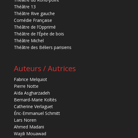
Théâtre 13
Théâtre Rive gauche
Comédie Française
Théâtre de l’Opprimé
Théâtre de l’Épée de bois
Théâtre Michel
Théâtre des Béliers parisiens
Auteurs / Autrices
Fabrice Melquiot
Pierre Notte
Aïda Asgharzadeh
Bernard-Marie Koltès
Catherine Verlaguet
Éric-Emmanuel Schmitt
Lars Noren
Ahmed Madani
Wajdi Mouawad