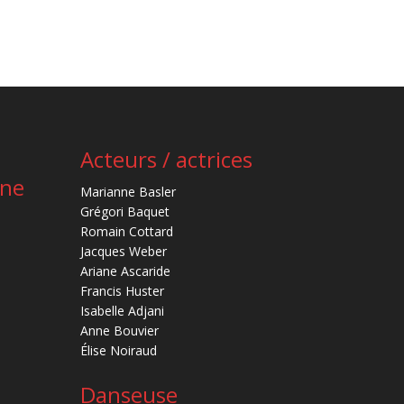
Acteurs / actrices
ène
Marianne Basler
Grégori Baquet
Romain Cottard
Jacques Weber
Ariane Ascaride
Francis Huster
Isabelle Adjani
Anne Bouvier
Élise Noiraud
Danseuse