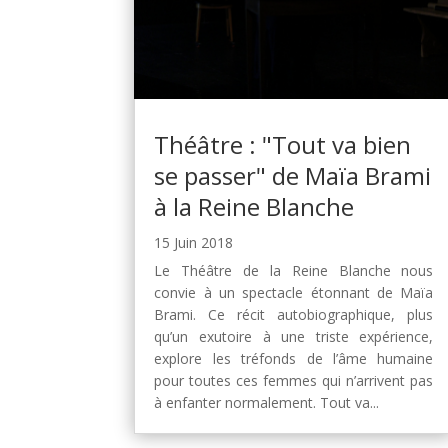
Théâtre : "Tout va bien
se passer" de Maïa Brami
à la Reine Blanche
15 Juin 2018
Le Théâtre de la Reine Blanche nous
convie à un spectacle étonnant de Maïa
Brami. Ce récit autobiographique, plus
qu’un exutoire à une triste expérience,
explore les tréfonds de l’âme humaine
pour toutes ces femmes qui n’arrivent pas
à enfanter normalement. Tout va...