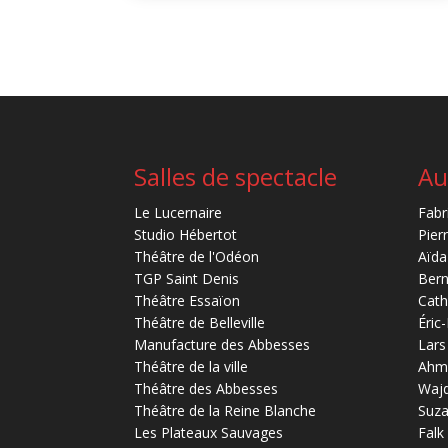
Salles de spectacle
Au
Le Lucernaire
Fabr
Studio Hébertot
Pier
Théâtre de l'Odéon
Aïda
TGP Saint Denis
Bern
Théâtre Essaïon
Cath
Théâtre de Belleville
Éric
Manufacture des Abbesses
Lars
Théâtre de la ville
Ahm
Théâtre des Abbesses
Waj
Théâtre de la Reine Blanche
Suz
Les Plateaux Sauvages
Falk