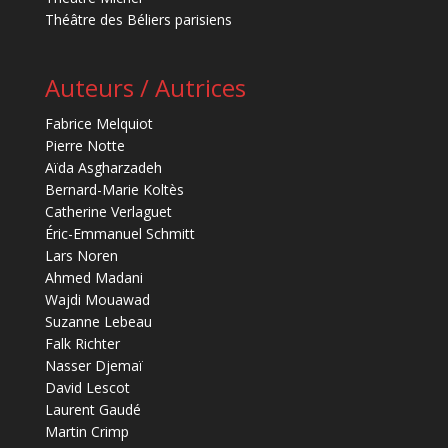
Théâtre des Béliers parisiens
Auteurs / Autrices
Fabrice Melquiot
Pierre Notte
Aïda Asgharzadeh
Bernard-Marie Koltès
Catherine Verlaguet
Éric-Emmanuel Schmitt
Lars Noren
Ahmed Madani
Wajdi Mouawad
Suzanne Lebeau
Falk Richter
Nasser Djemaï
David Lescot
Laurent Gaudé
Martin Crimp