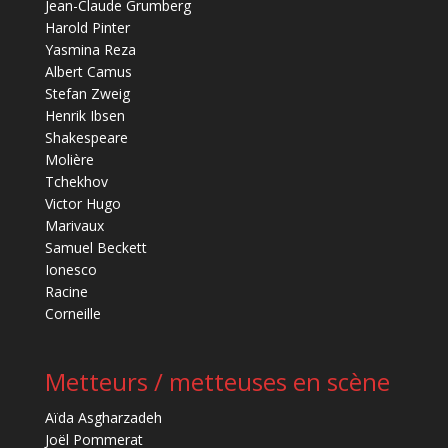
Jean-Claude Grumberg
Harold Pinter
Yasmina Reza
Albert Camus
Stefan Zweig
Henrik Ibsen
Shakespeare
Molière
Tchekhov
Victor Hugo
Marivaux
Samuel Beckett
Ionesco
Racine
Corneille
Metteurs / metteuses en scène
Aïda Asgharzadeh
Joël Pommerat