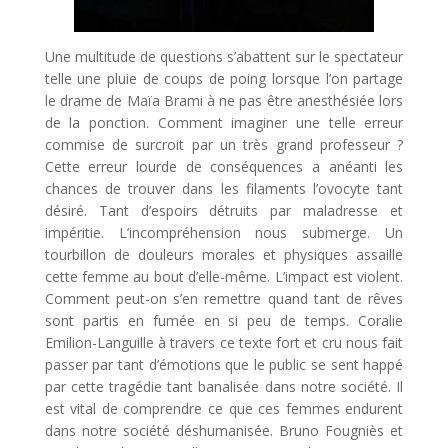
Une multitude de questions s’abattent sur le spectateur
telle une pluie de coups de poing lorsque l’on partage
le drame de Maïa Brami à ne pas être anesthésiée lors
de la ponction. Comment imaginer une telle erreur
commise de surcroit par un très grand professeur ?
Cette erreur lourde de conséquences a anéanti les
chances de trouver dans les filaments l’ovocyte tant
désiré. Tant d’espoirs détruits par maladresse et
impéritie. L’incompréhension nous submerge. Un
tourbillon de douleurs morales et physiques assaille
cette femme au bout d’elle-même. L’impact est violent.
Comment peut-on s’en remettre quand tant de rêves
sont partis en fumée en si peu de temps. Coralie
Emilion-Languille à travers ce texte fort et cru nous fait
passer par tant d’émotions que le public se sent happé
par cette tragédie tant banalisée dans notre société. Il
est vital de comprendre ce que ces femmes endurent
dans notre société déshumanisée. Bruno Fougniès et