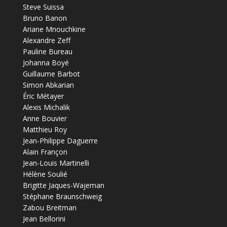
Steve Suissa
Bruno Banon
Ariane Mnouchkine
Alexandre Zeff
Pauline Bureau
Johanna Boyé
Guillaume Barbot
Simon Abkarian
Éric Métayer
Alexis Michalik
Anne Bouvier
Matthieu Roy
Jean-Philippe Daguerre
Alain Françon
Jean-Louis Martinelli
Hélène Soulié
Brigitte Jaques-Wajeman
Stéphane Braunschweig
Zabou Breitman
Jean Bellorini