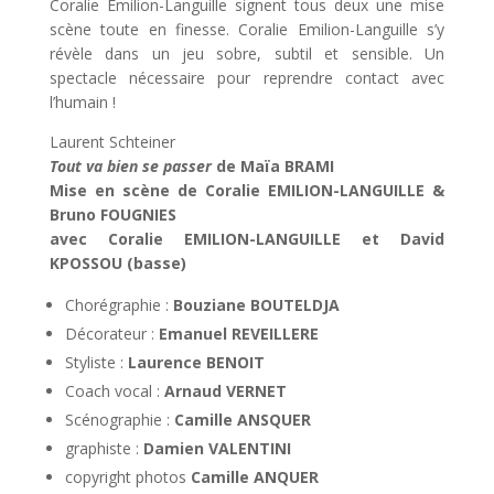
Coralie Emilion-Languille signent tous deux une mise
scène toute en finesse. Coralie Emilion-Languille s’y
révèle dans un jeu sobre, subtil et sensible. Un
spectacle nécessaire pour reprendre contact avec
l’humain !
Laurent Schteiner
Tout va bien se passer
de Maïa BRAMI
Mise en scène de Coralie EMILION-LANGUILLE &
Bruno FOUGNIES
avec Coralie EMILION-LANGUILLE et David
KPOSSOU (basse)
Chorégraphie :
Bouziane BOUTELDJA
Décorateur :
Emanuel REVEILLERE
Styliste :
Laurence BENOIT
Coach vocal :
Arnaud VERNET
Scénographie :
Camille ANSQUER
graphiste :
Damien VALENTINI
copyright photos
Camille ANQUER