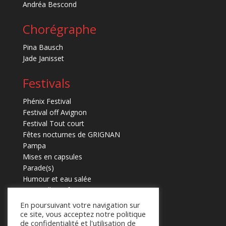
Andréa Bescond
Chorégraphe
Pina Bausch
Jade Janisset
Festivals
Phénix Festival
Festival off Avignon
Festival Tout court
Fêtes nocturnes de GRIGNAN
Pampa
Mises en capsules
Parade(s)
Humour et eau salée
Marmaille en fugues
En poursuivant votre navigation sur
ce site, vous acceptez notre politique
de confidentialité et l'utilisation de