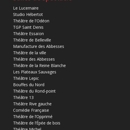
Le Lucernaire
Studio Hébertot
Théâtre de l'Odéon
TGP Saint Denis
Théâtre Essaïon
Théâtre de Belleville
Manufacture des Abbesses
Théâtre de la ville
Théâtre des Abbesses
Théâtre de la Reine Blanche
Les Plateaux Sauvages
Théâtre Lepic
Bouffes du Nord
Théâtre du Rond-point
Théâtre 13
Théâtre Rive gauche
Comédie Française
Théâtre de l’Opprimé
Théâtre de l’Épée de bois
Théâtre Michel