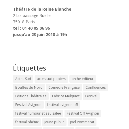
Théâtre de la Reine Blanche
2 bis passage Ruelle
75018 Paris
tel : 01 40 05 06 96
jusqu’au 23 juin 2018 à 19h
Étiquettes
Actes Sud
actes sud papiers
arche éditeur
Bouffes du Nord
Comédie Française
Confluences
Editions Théâtrales
Fabrice Melquiot
Festival
Festival Avignon
festival avignon off
festival humour et eau salée
Festival Off Avignon
festival phénix
jeune public
Joël Pommerat