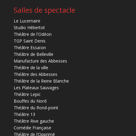
Salles de spectacle
Le Lucernaire
Studio Hébertot
Théâtre de l'Odéon
TGP Saint Denis
Théâtre Essaïon
Théâtre de Belleville
Manufacture des Abbesses
Théâtre de la ville
Théâtre des Abbesses
Théâtre de la Reine Blanche
Les Plateaux Sauvages
Théâtre Lepic
Bouffes du Nord
Théâtre du Rond-point
Théâtre 13
Théâtre Rive gauche
Comédie Française
Théâtre de l’Opprimé