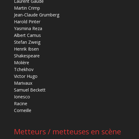
Laurent Gaudé
Martin Crimp
Jean-Claude Grumberg
Harold Pinter
Yasmina Reza
Albert Camus
Stefan Zweig
Henrik Ibsen
Shakespeare
Molière
Tchekhov
Victor Hugo
Marivaux
Samuel Beckett
Ionesco
Racine
Corneille
Metteurs / metteuses en scène