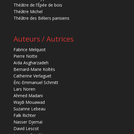
Théâtre de l’Épée de bois
Théâtre Michel
Théâtre des Béliers parisiens
Auteurs / Autrices
Fabrice Melquiot
Pierre Notte
Aïda Asgharzadeh
Bernard-Marie Koltès
Catherine Verlaguet
Éric-Emmanuel Schmitt
Lars Noren
Ahmed Madani
Wajdi Mouawad
Suzanne Lebeau
Falk Richter
Nasser Djemaï
David Lescot