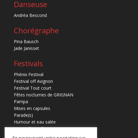
Danseuse
Andréa Bescond
Chorégraphe
Pina Bausch
Jade Janisset
Festivals
Phénix Festival
Festival off Avignon
Festival Tout court
Fêtes nocturnes de GRIGNAN
Pampa
Mises en capsules
Parade(s)
Humour et eau salée
Marmaille en fugues
En poursuivant votre navigation sur