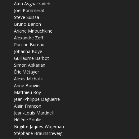
Aïda Asgharzadeh
Joël Pommerat
Steve Suissa
Bruno Banon
Ariane Mnouchkine
Alexandre Zeff
Pauline Bureau
Johanna Boyé
Guillaume Barbot
Simon Abkarian
Éric Métayer
Alexis Michalik
Anne Bouvier
Matthieu Roy
Jean-Philippe Daguerre
Alain Françon
Jean-Louis Martinelli
Hélène Soulié
Brigitte Jaques-Wajeman
Stéphane Braunschweig