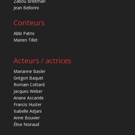
Zabou Breitman
Jean Bellorini
Conteurs
Abbi Patrix
Marien Tillet
Acteurs / actrices
Marianne Basler
Grégori Baquet
Romain Cottard
Jacques Weber
Ariane Ascaride
Francis Huster
Isabelle Adjani
Anne Bouvier
Élise Noiraud