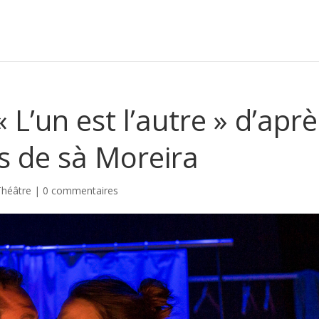
« L’un est l’autre » d’apr
s de sà Moreira
Théâtre
|
0 commentaires