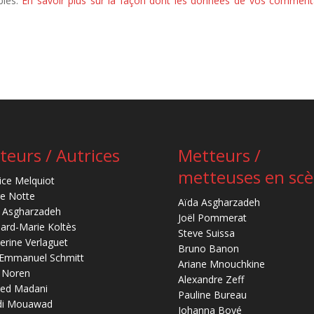
bles.
En savoir plus sur la façon dont les données de vos comment
teurs / Autrices
Metteurs /
metteuses en sc
ice Melquiot
re Notte
Aïda Asgharzadeh
 Asgharzadeh
Joël Pommerat
ard-Marie Koltès
Steve Suissa
erine Verlaguet
Bruno Banon
-Emmanuel Schmitt
Ariane Mnouchkine
 Noren
Alexandre Zeff
ed Madani
Pauline Bureau
di Mouawad
Johanna Boyé