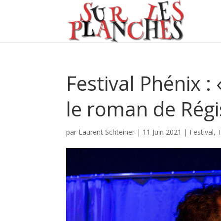
Festival Phénix : 
le roman de Régi
par
Laurent Schteiner
|
11 Juin 2021
|
Festival
,