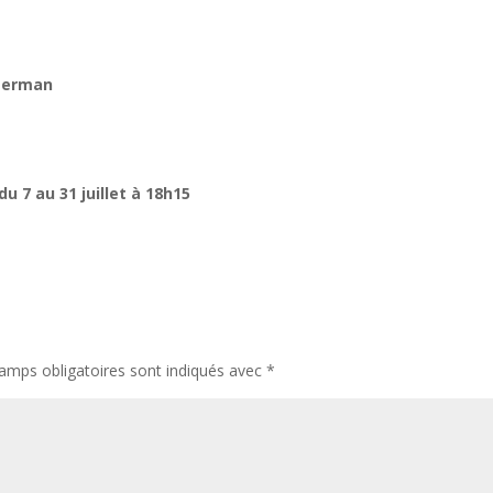
merman
u 7 au 31 juillet à 18h15
amps obligatoires sont indiqués avec
*