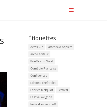
ès
Étiquettes
Actes Sud
actes sud papiers
arche éditeur
Bouffes du Nord
Comédie Française
Confluences
Editions Théâtrales
Fabrice Melquiot
Festival
Festival Avignon
festival avignon off