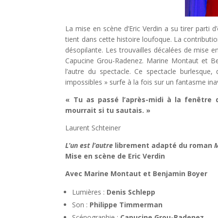
La mise en scène d’Eric Verdin a su tirer parti 
tient dans cette histoire loufoque. La contribut
désopilante. Les trouvailles décalées de mise e
Capucine Grou-Radenez. Marine Montaut et Benj
l’autre du spectacle. Ce spectacle burlesque
impossibles » surfe à la fois sur un fantasme ina
« Tu as passé l’après-midi à la fenêtr
mourrait si tu sautais. »
Laurent Schteiner
L’un est l’autre
librement adapté du roman
Mise en scène de Eric Verdin
Avec Marine Montaut et Benjamin Boyer
Lumières :
Denis Schlepp
Son :
Philippe Timmerman
Scénographie :
Capucine Grou-Radenez