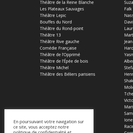
Théâtre de la Reine Blanche
Suz
Les Plateaux Sauvages
Falk
Théâtre Lepic
Nas
Bouffes du Nord
Davi
Théâtre du Rond-point
Laur
Théâtre 13
Mart
Théâtre Rive gauche
Jean
Comédie Française
Haro
Théâtre de l’Opprimé
Yas
Théâtre de l’Épée de bois
Albe
Théâtre Michel
Stef
Théâtre des Béliers parisiens
Henr
Sha
Moli
Tch
Vict
Mari
Samu
Ione
En poursuivant votre navigation sur
Raci
ce site, vous acceptez notre
politique de confidentialité et
Corn