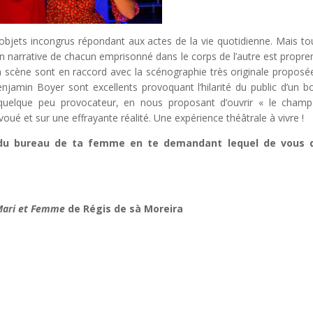
d’objets incongrus répondant aux actes de la vie quotidienne. Mais to
ion narrative de chacun emprisonné dans le corps de l’autre est propr
n scène sont en raccord avec la scénographie très originale proposé
amin Boyer sont excellents provoquant l’hilarité du public d’un b
, quelque peu provocateur, en nous proposant d’ouvrir « le cham
voué et sur une effrayante réalité. Une expérience théâtrale à vivre !
e du bureau de ta femme en te demandant lequel de vous 
Mari et Femme
de Régis de sà Moreira