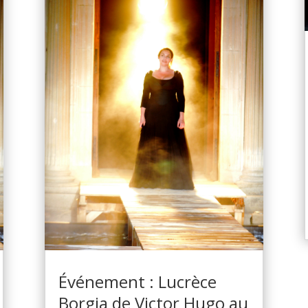
Événement : Lucrèce
Borgia de Victor Hugo au