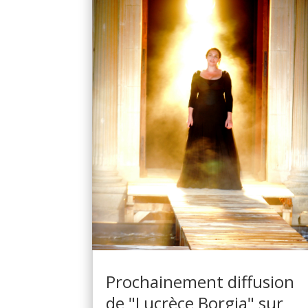
Prochainement diffusion
de "Lucrèce Borgia" sur