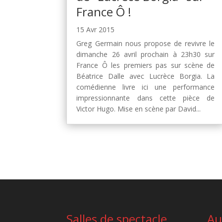
France Ô !
15 Avr 2015
Greg Germain nous propose de revivre le
dimanche 26 avril prochain à 23h30 sur
France Ô les premiers pas sur scène de
Béatrice Dalle avec Lucrèce Borgia. La
comédienne livre ici une performance
impressionnante dans cette pièce de
Victor Hugo. Mise en scène par David...
Salles de spectacle
Au