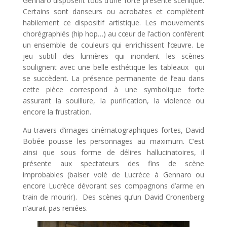
Gennaro disposent tous d’une forte présente scénique.
Certains sont danseurs ou acrobates et complètent
habilement ce dispositif artistique. Les mouvements
chorégraphiés (hip hop…) au cœur de l’action confèrent
un ensemble de couleurs qui enrichissent l’œuvre. Le
jeu subtil des lumières qui inondent les scènes
soulignent avec une belle esthétique les tableaux qui
se succèdent. La présence permanente de l’eau dans
cette pièce correspond à une symbolique forte
assurant la souillure, la purification, la violence ou
encore la frustration.
Au travers d’images cinématographiques fortes, David
Bobée pousse les personnages au maximum. C’est
ainsi que sous forme de délires hallucinatoires, il
présente aux spectateurs des fins de scène
improbables (baiser volé de Lucrèce à Gennaro ou
encore Lucrèce dévorant ses compagnons d’arme en
train de mourir). Des scènes qu’un David Cronenberg
n’aurait pas reniées.