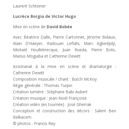
Laurent Schteiner
Lucrèce Borgia de Victor Hugo
Mise en scène de
David Bobée
Avec Béatrice Dalle, Pierre Cartonnet, Jérome Bidaux,
Alain D’Haeyer, Radouan Leflahi, Marc Agbedjidji,
Mickaël Houllebrecque, Juan Rueda, Pierre Bolo,
Marius Moguiba et Catherine Dewitt
Assistanat à la mise en scène et dramaturgie :
Catherine Dewitt
Composition musicale / chant : Butch McKoy
Régie générale : Thomas Turpin
Création lumière : Stéphane Babi Aubert
Création musique : Jean-Noël Françoise
Création vidéo (en tournée) : José Gherrak
Conception et construction des décors : Salem Ben
Belkacem
© photos : Francis Rey