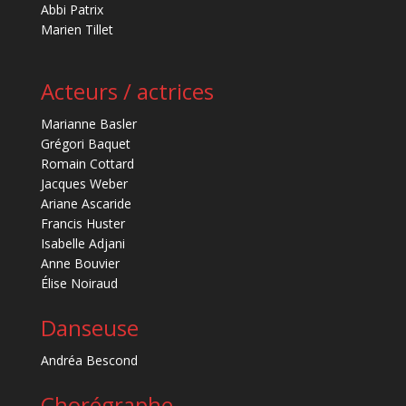
Abbi Patrix
Marien Tillet
Acteurs / actrices
Marianne Basler
Grégori Baquet
Romain Cottard
Jacques Weber
Ariane Ascaride
Francis Huster
Isabelle Adjani
Anne Bouvier
Élise Noiraud
Danseuse
Andréa Bescond
Chorégraphe