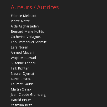
Auteurs / Autrices
Fabrice Melquiot
Pierre Notte
Aïda Asgharzadeh
Bernard-Marie Koltès
Catherine Verlaguet
Éric-Emmanuel Schmitt
Lars Noren
Ahmed Madani
Wajdi Mouawad
Suzanne Lebeau
Falk Richter
Nasser Djemaï
David Lescot
Laurent Gaudé
Martin Crimp
Jean-Claude Grumberg
Harold Pinter
Yasmina Reza