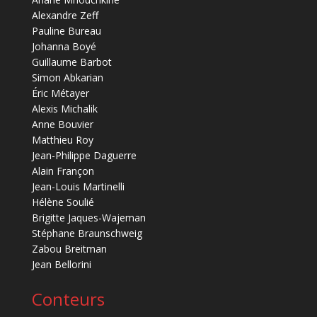
Alexandre Zeff
Pauline Bureau
Johanna Boyé
Guillaume Barbot
Simon Abkarian
Éric Métayer
Alexis Michalik
Anne Bouvier
Matthieu Roy
Jean-Philippe Daguerre
Alain Françon
Jean-Louis Martinelli
Hélène Soulié
Brigitte Jaques-Wajeman
Stéphane Braunschweig
Zabou Breitman
Jean Bellorini
Conteurs