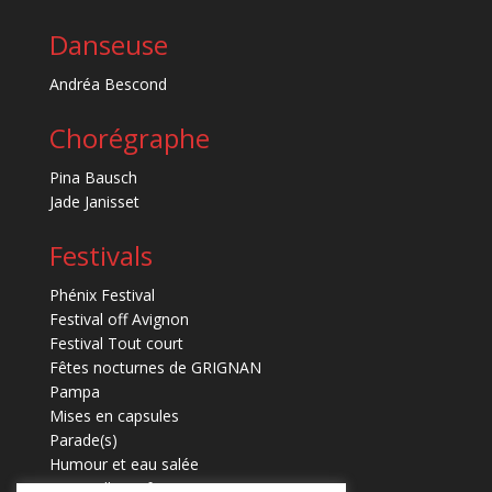
Danseuse
Andréa Bescond
Chorégraphe
Pina Bausch
Jade Janisset
Festivals
Phénix Festival
Festival off Avignon
Festival Tout court
Fêtes nocturnes de GRIGNAN
Pampa
Mises en capsules
Parade(s)
Humour et eau salée
Marmaille en fugues