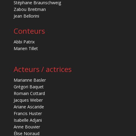
Stéphane Braunschweig
Zabou Breitman
Jean Bellorini
Conteurs
Abbi Patrix
Marien Tillet
Acteurs / actrices
Marianne Basler
Grégori Baquet
Romain Cottard
Jacques Weber
Ariane Ascaride
Francis Huster
Isabelle Adjani
Anne Bouvier
Élise Noiraud