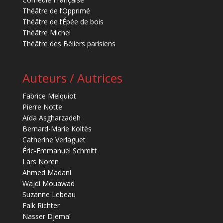
Théâtre de l’Opprimé
Théâtre de l’Épée de bois
Théâtre Michel
Théâtre des Béliers parisiens
Auteurs / Autrices
Fabrice Melquiot
Pierre Notte
Aïda Asgharzadeh
Bernard-Marie Koltès
Catherine Verlaguet
Éric-Emmanuel Schmitt
Lars Noren
Ahmed Madani
Wajdi Mouawad
Suzanne Lebeau
Falk Richter
Nasser Djemaï