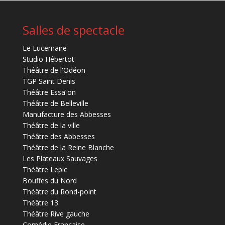
Salles de spectacle
Le Lucernaire
Studio Hébertot
Théâtre de l'Odéon
TGP Saint Denis
Théâtre Essaïon
Théâtre de Belleville
Manufacture des Abbesses
Théâtre de la ville
Théâtre des Abbesses
Théâtre de la Reine Blanche
Les Plateaux Sauvages
Théâtre Lepic
Bouffes du Nord
Théâtre du Rond-point
Théâtre 13
Théâtre Rive gauche
Comédie Française