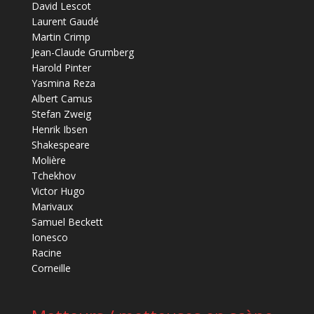
David Lescot
Laurent Gaudé
Martin Crimp
Jean-Claude Grumberg
Harold Pinter
Yasmina Reza
Albert Camus
Stefan Zweig
Henrik Ibsen
Shakespeare
Molière
Tchekhov
Victor Hugo
Marivaux
Samuel Beckett
Ionesco
Racine
Corneille